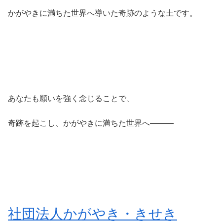
かがやきに満ちた世界へ導いた奇跡のような土です。
あなたも願いを強く念じることで、
奇跡を起こし、かがやきに満ちた世界へ―――
社団法人かがやき・きせき