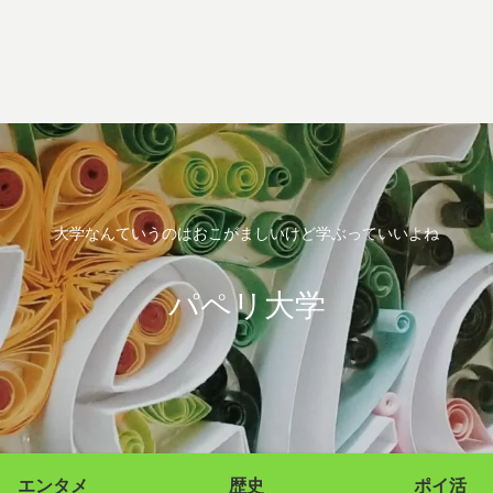
大学なんていうのはおこがましいけど学ぶっていいよね
パペリ大学
エンタメ
歴史
ポイ活