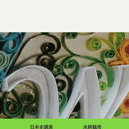
日本史講座
水耕栽培