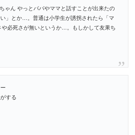
ちゃん やっとパパやママと話すことが出来たの
たい」とか…。普通は小学生が誘拐されたら「マ
さや必死さが無いというか…。もしかして友果ち
リー
気がする