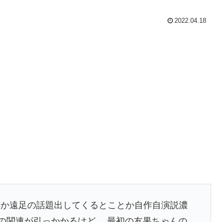
2022.04.18
とか遠足の話題出してくるとことか自作自演説濃
との関連が引っかかるけど… 最初の友果ちゃんの