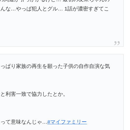
んな…やっぱ犯人とグル… 1話が濃密すぎてこ
やっぱり家族の再生を願った子供の自作自演な気
娘と利害一致で協力したとか。
敵って意味なんじゃ…
#マイファミリー