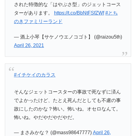
された特徴的な「はやぶさ型」のジェットコース
ターがあります。
https://t.co/BbNtFSfZWf
#とち
のきファミリーランド
— 酒上小琴【サケノウエノコゴト】 (@raizou5th)
April 26, 2021
#イチケイのカラス
そんなジェットコースターの事故で死なずに済ん
でよかったけど、たとえ死んだとしても不慮の事
故にしたのかな？怖い。怖いね。オセロなんて。
怖いね。やだやだやだやだ。
— まさみかな？ (@mass98647777)
April 26,