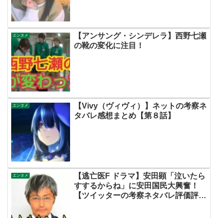
【アンサング・シンデレラ】西野七瀬
エンタメ
の靴の変化に注目！
【Vivy（ヴィヴィ）】ネットの考察ネ
エンタメ
タバレ感想まとめ【第８話】
【逃亡医F ドラマ】安田顕「泣いたら
エンタメ
すするからね」に安田国民大興奮！
【ツイッターの考察ネタバレ評価評判
感想批判原作キャスト脚本あらすじ伏
線まとめ犯人黒幕】