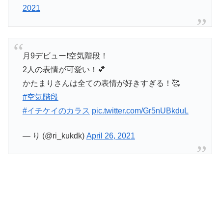
2021
月9デビュー❗空気階段！
2人の表情が可愛い！💕
かたまりさんは全ての表情が好きすぎる！🥰
#空気階段
#イチケイのカラス
pic.twitter.com/Gr5nUBkduL
— り (@ri_kukdk)
April 26, 2021