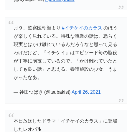
月９、監察医朝顔より
#イチケイのカラス
のほう
が楽しく見れている。特殊な職業の話は、恐らく
現実とはかけ離れているんだろうなと思って見る
わけだけど、『イチケイ』はエピソード毎の脇役
が丁寧に演技しているので、「かけ離れていたと
しても良い話」と思える。養護施設の少女、うま
かったなあ。
— 神田つばき (@tsubakist)
April 26, 2021
本日放送したドラマ「イチケイのカラス」に登場
したレオパ🦎