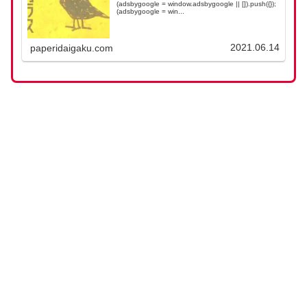
(adsbygoogle = window.adsbygoogle || []).push({});
(adsbygoogle = win...
2021.06.14
paperidaigaku.com