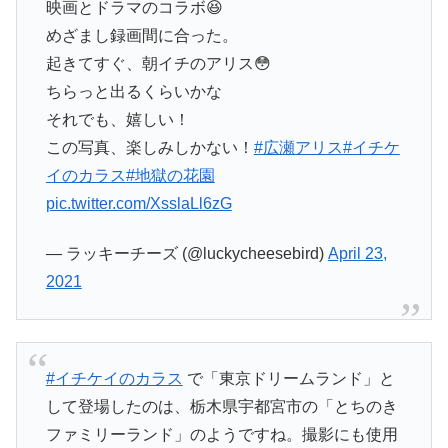
映画とドラマのコラボ😆
めざまし録画間に合った。
起きてすぐ、朝イチのアリス😳
ちらっと出るくらいかな
それでも、嬉しい！
この写真、楽しみしかない！
#広瀬アリス
#イチケ
イのカラス
#地獄の花園
pic.twitter.com/XsslaLl6zG
— ラッキーチーズ (@luckycheesebird)
April 23,
2021
#イチケイのカラス
で「東京ドリームランド」と
して登場したのは、栃木県宇都宮市の「とちのき
ファミリーランド」のようですね。撮影にも使用