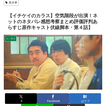
黒木華
【イチケイのカラス】空気階段が出演！ネ
ットのネタバレ感想考察まとめ評価評判あ
らすじ原作キャスト伏線脚本・第４話】
エンタメ
X
Facebook
はてブ