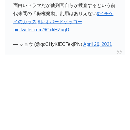
面白いドラマだが裁判官自らが捜査するという前
代未聞の「職権発動」乱用はありえない
#イチケ
イのカラス
#レオパードゲッコー
pic.twitter.com/6CxfiHZugD
— ショウ (@qcCHyKfECTekjPN)
April 26, 2021