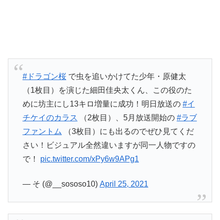
#ドラゴン桜
で虫を追いかけてた少年・原健太
（1枚目）を演じた細田佳央太くん、この役のた
めに坊主にし13キロ増量に成功！明日放送の
#イ
チケイのカラス
（2枚目）、5月放送開始の
#ラブ
ファントム
（3枚目）にも出るのでぜひ見てくだ
さい！ビジュアル全然違いますが同一人物ですの
で！
pic.twitter.com/xPy6w9APg1
— そ (@__sososo10)
April 25, 2021