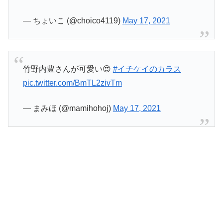
— ちょいこ (@choico4119)
May 17, 2021
竹野内豊さんが可愛い😍
#イチケイのカラス
pic.twitter.com/BmTL2zivTm
— まみほ (@mamihohoj)
May 17, 2021