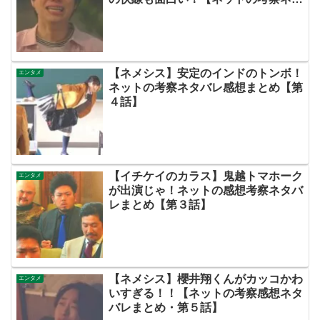
バレ感想まとめ・第１話（初回）】
【ネメシス】安定のインドのトンボ！
エンタメ
ネットの考察ネタバレ感想まとめ【第
４話】
【イチケイのカラス】鬼越トマホーク
エンタメ
が出演じゃ！ネットの感想考察ネタバ
レまとめ【第３話】
【ネメシス】櫻井翔くんがカッコかわ
エンタメ
いすぎる！！【ネットの考察感想ネタ
バレまとめ・第５話】