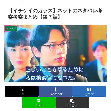
【イチケイのカラス】ネットのネタバレ考
察考察まとめ【第７話】
エンタメ
X
Facebook
はてブ
LINE
コピー