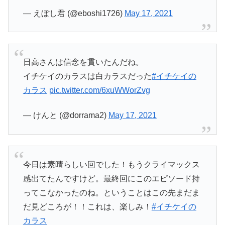
— えぼし君 (@eboshi1726)
May 17, 2021
日高さんは信念を貫いたんだね。
イチケイのカラスは白カラスだった
#イチケイの
カラス
pic.twitter.com/6xuWWorZvg
— けんと (@dorrama2)
May 17, 2021
今日は素晴らしい回でした！もうクライマックス
感出てたんですけど。最終回にこのエピソード持
ってこなかったのね。ということはこの先まだま
だ見どころが！！これは、楽しみ！
#イチケイの
カラス