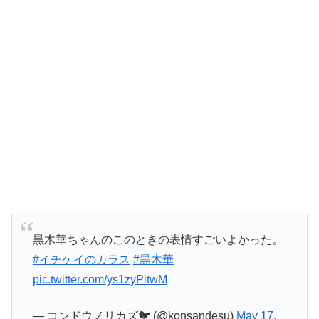
黒木華ちゃんのこのときの表情すごいよかった。
#イチケイのカラス
#黒木華
pic.twitter.com/ys1zyPitwM
— コンドウノリカズ🐦 (@konsandesu)
May 17,