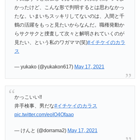
かったけど、こんな形で判明するとは思わなかっ
たな。いまいちスッキリしてないのは、入間と千
鶴の活躍をもっと見たいからなんだ。職権発動か
らサクサクと捜査して次々と解明されていくのが
見たい、という私のワガママ(笑)
#イチケイのカラ
ス
— yukako (@yukakon617)
May 17, 2021
かっこいい!!
井手検事、男だな
#イチケイのカラス
pic.twitter.com/eoIO4Ofaao
— けんと (@dorrama2)
May 17, 2021