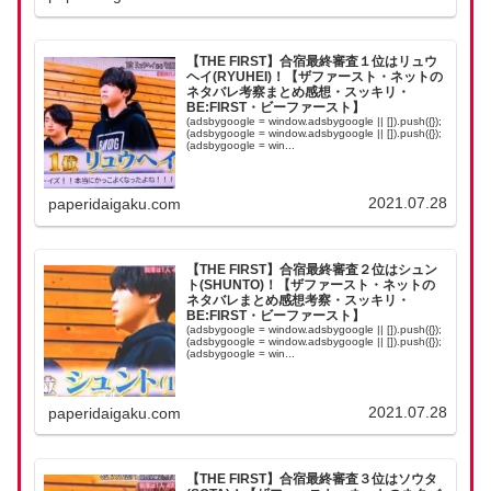
【THE FIRST】合宿最終審査１位はリュウ
ヘイ(RYUHEI)！【ザファースト・ネットの
ネタバレ考察まとめ感想・スッキリ・
BE:FIRST・ビーファースト】
(adsbygoogle = window.adsbygoogle || []).push({});
(adsbygoogle = window.adsbygoogle || []).push({});
(adsbygoogle = win...
2021.07.28
paperidaigaku.com
【THE FIRST】合宿最終審査２位はシュン
ト(SHUNTO)！【ザファースト・ネットの
ネタバレまとめ感想考察・スッキリ・
BE:FIRST・ビーファースト】
(adsbygoogle = window.adsbygoogle || []).push({});
(adsbygoogle = window.adsbygoogle || []).push({});
(adsbygoogle = win...
2021.07.28
paperidaigaku.com
【THE FIRST】合宿最終審査３位はソウタ