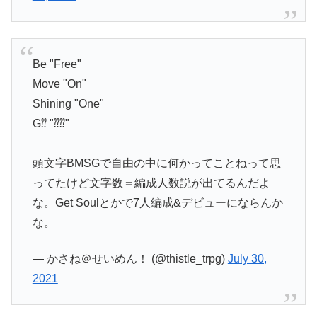
Be "Free"
Move "On"
Shining "One"
G⁇ "⁇⁇"
頭文字BMSGで自由の中に何かってことねって思
ってたけど文字数＝編成人数説が出てるんだよ
な。Get Soulとかで7人編成&デビューにならんか
な。
— かさね＠せいめん！ (@thistle_trpg)
July 30,
2021