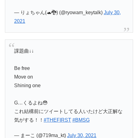
— りょちゃん(🐢🐉) (@ryowam_keytalk)
July 30,
2021
課題曲↓↓
Be free
Move on
Shining one
G…くるよね😳
これ結構前にツイートしてる人いたけど大正解な
気がする！！
#THEFIRST
#BMSG
— まーこ (@719ma_kt)
July 30, 2021