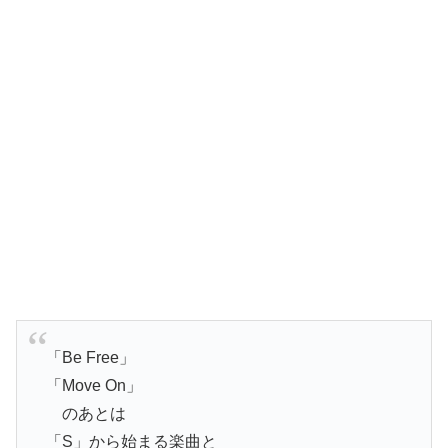
「Be Free」
「Move On」
のあとは
「S」から始まる楽曲と