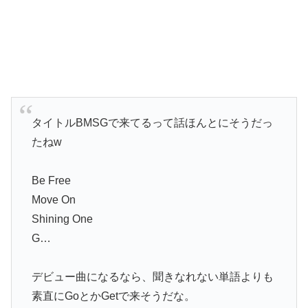
タイトルBMSGで来てるって話ほんとにそうだっ
たねw
Be Free
Move On
Shining One
G…
デビュー曲になるなら、聞きなれない単語よりも
素直にGoとかGetで来そうだな。