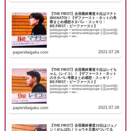
【THE FIRST】合宿最終審査８位はマナト
(MANATO)！【ザファースト・ネットの考
察まとめ感想ネタバレ・スッキリ・
BE:FIRST・ビーファースト】
(adsbygoogle = window.adsbygoogle || []).push({});
(adsbygoogle = window.adsbygoogle || []).push({});
(adsbygoogle = win...
2021.07.28
paperidaigaku.com
【THE FIRST】合宿最終審査９位はレイち
ゃん（レイコ）！【ザファースト・ネット
のネタバレ考察まとめ感想・スッキリ・
BE:FIRST・ビーファースト】
(adsbygoogle = window.adsbygoogle || []).push({});
(adsbygoogle = window.adsbygoogle || []).push({});
(adsbygoogle = win...
2021.07.28
paperidaigaku.com
【THE FIRST】合宿最終審査10位はジュノ
ン！がんばれ！リョウキ兄貴がついてる