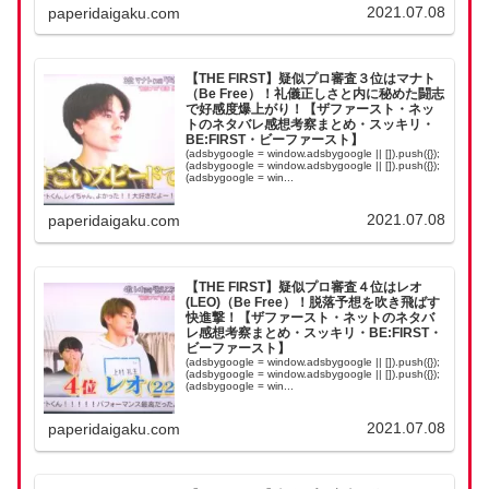
2021.07.08
paperidaigaku.com
【THE FIRST】疑似プロ審査３位はマナト
（Be Free）！礼儀正しさと内に秘めた闘志
で好感度爆上がり！【ザファースト・ネッ
トのネタバレ感想考察まとめ・スッキリ・
BE:FIRST・ビーファースト】
(adsbygoogle = window.adsbygoogle || []).push({});
(adsbygoogle = window.adsbygoogle || []).push({});
(adsbygoogle = win...
2021.07.08
paperidaigaku.com
【THE FIRST】疑似プロ審査４位はレオ
(LEO)（Be Free）！脱落予想を吹き飛ばす
快進撃！【ザファースト・ネットのネタバ
レ感想考察まとめ・スッキリ・BE:FIRST・
ビーファースト】
(adsbygoogle = window.adsbygoogle || []).push({});
(adsbygoogle = window.adsbygoogle || []).push({});
(adsbygoogle = win...
2021.07.08
paperidaigaku.com