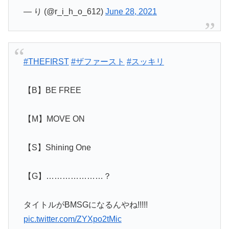
— り (@r_i_h_o_612)
June 28, 2021
#THEFIRST
#ザファースト
#スッキリ
【B】BE FREE
【M】MOVE ON
【S】Shining One
【G】…………………？
タイトルがBMSGになるんやね!!!!!
pic.twitter.com/ZYXpo2tMic