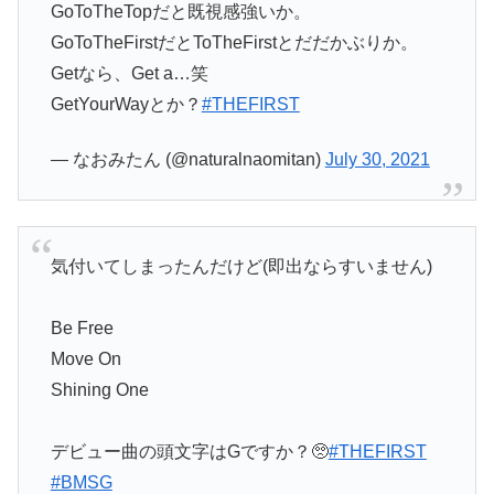
GoToTheTopだと既視感強いか。
GoToTheFirstだとToTheFirstとだだかぶりか。
Getなら、Get a…笑
GetYourWayとか？
#THEFIRST
— なおみたん (@naturalnaomitan)
July 30, 2021
気付いてしまったんだけど(即出ならすいません)
Be Free
Move On
Shining One
デビュー曲の頭文字はGですか？🥺
#THEFIRST
#BMSG