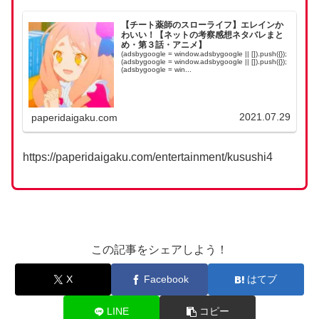
【チート薬師のスローライフ】エレインか
わいい！【ネットの考察感想ネタバレまと
め・第３話・アニメ】
(adsbygoogle = window.adsbygoogle || []).push({});
(adsbygoogle = window.adsbygoogle || []).push({});
(adsbygoogle = win...
2021.07.29
paperidaigaku.com
https://paperidaigaku.com/entertainment/kusushi4
この記事をシェアしよう！
X
Facebook
はてブ
LINE
コピー