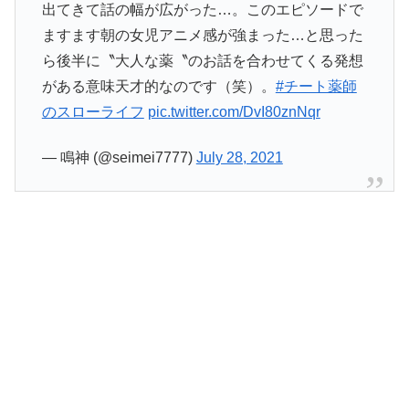
出てきて話の幅が広がった…。このエピソードで
ますます朝の女児アニメ感が強まった…と思った
ら後半に〝大人な薬〝のお話を合わせてくる発想
がある意味天才的なのです（笑）。
#チート薬師
のスローライフ
pic.twitter.com/DvI80znNqr
— 鳴神 (@seimei7777)
July 28, 2021