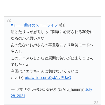
#チート薬師のスローライフ
4話
助けたリスが恩返しって開幕に心癒される30分に
なるのかと思いきや
あの危ないお姉さんの再登場により爆笑モードへ
突入し
このアニメらしからぬ展開に笑いが止まりません
でした～w
今回はノエラちゃんに負けないくらいに
↓つづく
pic.twitter.com/0yJArzPUaO
— ヤマザクラ@ゆゆゆ好き (@Miu_huurinji)
July
28, 2021