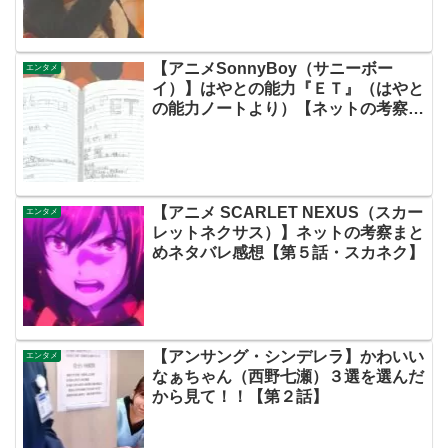
【アニメSonnyBoy（サニーボー
エンタメ
イ）】はやとの能力『ＥＴ』（はやと
の能力ノートより）【ネットの考察ネ
タバレ感想まとめあらすじ評価・第３
話・サニボ・わけわからん】
【アニメ SCARLET NEXUS（スカー
エンタメ
レットネクサス）】ネットの考察まと
めネタバレ感想【第５話・スカネク】
【アンサング・シンデレラ】かわいい
エンタメ
なぁちゃん（西野七瀬）３選を選んだ
から見て！！【第２話】