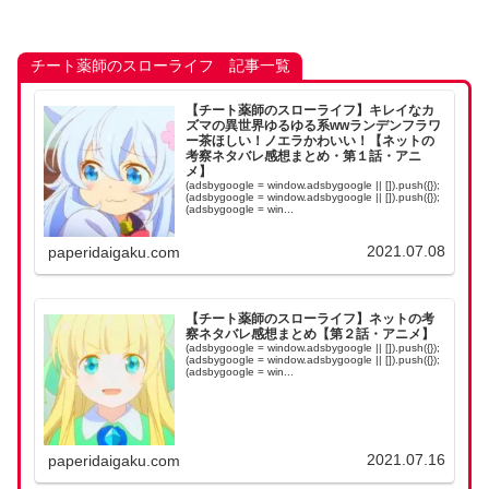
チート薬師のスローライフ 記事一覧
【チート薬師のスローライフ】キレイなカ
ズマの異世界ゆるゆる系wwランデンフラワ
ー茶ほしい！ノエラかわいい！【ネットの
考察ネタバレ感想まとめ・第１話・アニ
メ】
(adsbygoogle = window.adsbygoogle || []).push({});
(adsbygoogle = window.adsbygoogle || []).push({});
(adsbygoogle = win...
2021.07.08
paperidaigaku.com
【チート薬師のスローライフ】ネットの考
察ネタバレ感想まとめ【第２話・アニメ】
(adsbygoogle = window.adsbygoogle || []).push({});
(adsbygoogle = window.adsbygoogle || []).push({});
(adsbygoogle = win...
2021.07.16
paperidaigaku.com