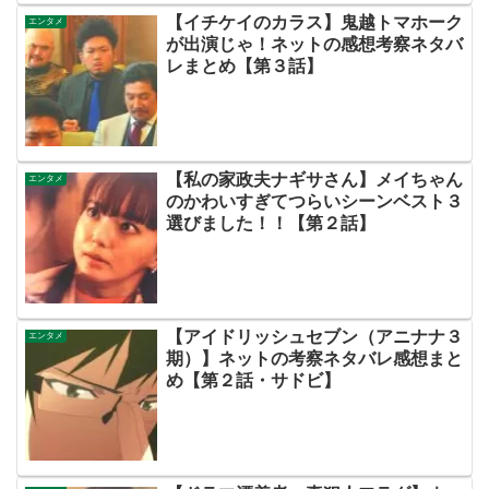
【イチケイのカラス】鬼越トマホーク
エンタメ
が出演じゃ！ネットの感想考察ネタバ
レまとめ【第３話】
【私の家政夫ナギサさん】メイちゃん
エンタメ
のかわいすぎてつらいシーンベスト３
選びました！！【第２話】
【アイドリッシュセブン（アニナナ３
エンタメ
期）】ネットの考察ネタバレ感想まと
め【第２話・サドビ】