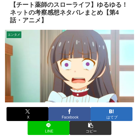
【チート薬師のスローライフ】ゆるゆる！
ネットの考察感想ネタバレまとめ【第4
話・アニメ】
エンタメ
X
Facebook
はてブ
LINE
コピー