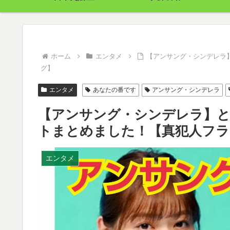
ホーム
エンタメ
【アンサング・シンデレラ
グ】
エンタメ
あなたの番です
アンサング・シンデレラ
【アンサング・シンデレラ】
トまとめました！【真犯人フラ
エンタメ