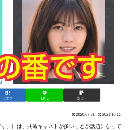
はてブ
LINE
コピー
2020.07.21
2021.10.11
です』には、共通キャストが多いことが話題になって