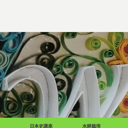
日本史講座
水耕栽培