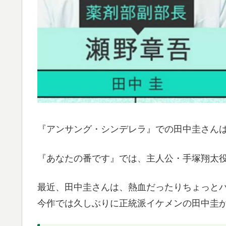
『アンサング・シンデレラ』での田中圭さん
『あなたの番です』では、主人公・手塚翔太
最近、田中圭さんは、熱血だったりちょっと
今作では久しぶりに正統派イケメンの田中圭