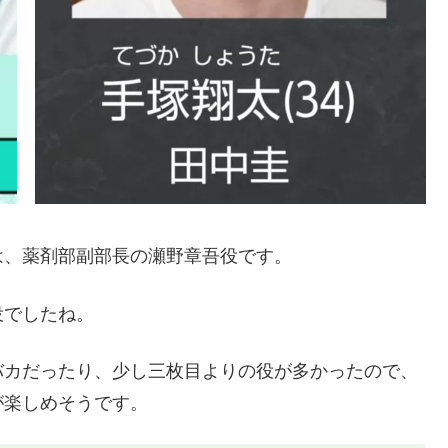
は、薬剤部副部長の瀬野章吾役です。
役でしたね。
バカだったり、少し三枚目よりの役が多かったので、
が楽しめそうです。