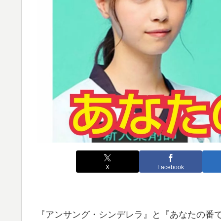
X
Facebook
『アンサング・シンデレラ』と『あなたの番