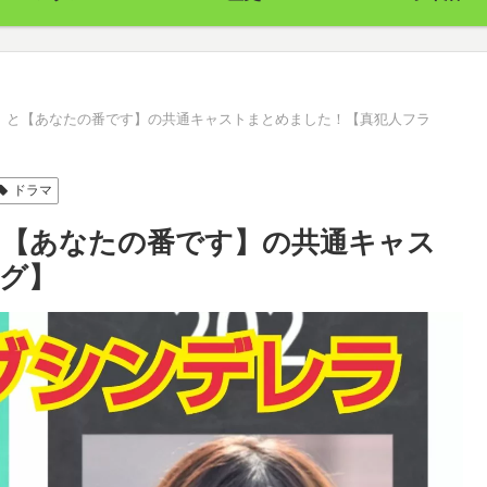
】と【あなたの番です】の共通キャストまとめました！【真犯人フラ
ドラマ
と【あなたの番です】の共通キャス
グ】