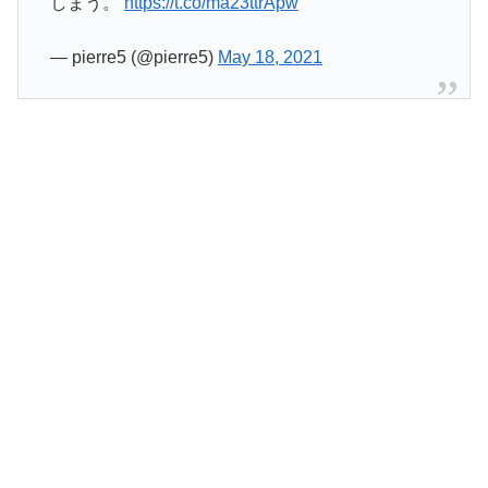
しまう。
https://t.co/ma23ttrApw
— pierre5 (@pierre5)
May 18, 2021