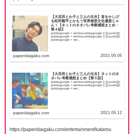
【大豆田とわ子と三人の元夫】首をかしげ
る松田龍平とかもう世界無形文化遺産じゃ
ん！【ネットのネタバレ考察感想まとめ・
第４話】
(adsbygoogle = window.adsbygoogle || []).push({});
(adsbygoogle = window.adsbygoogle || []).push({});
(adsbygoogle = win...
2021.05.05
paperidaigaku.com
【大豆田とわ子と三人の元夫】ネットのネ
タバレ考察感想まとめ【第５話】
(adsbygoogle = window.adsbygoogle || []).push({});
(adsbygoogle = window.adsbygoogle || []).push({});
(adsbygoogle = win...
2021.05.12
paperidaigaku.com
https://paperidaigaku.com/entertainment/katarou