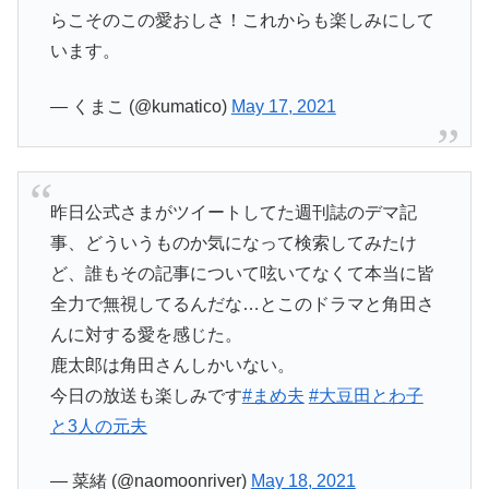
らこそのこの愛おしさ！これからも楽しみにして
います。
— くまこ (@kumatico)
May 17, 2021
昨日公式さまがツイートしてた週刊誌のデマ記
事、どういうものか気になって検索してみたけ
ど、誰もその記事について呟いてなくて本当に皆
全力で無視してるんだな…とこのドラマと角田さ
んに対する愛を感じた。
鹿太郎は角田さんしかいない。
今日の放送も楽しみです
#まめ夫
#大豆田とわ子
と3人の元夫
— 菜緒 (@naomoonriver)
May 18, 2021