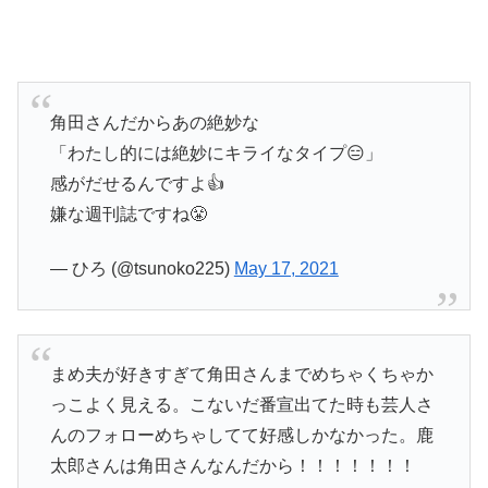
角田さんだからあの絶妙な
「わたし的には絶妙にキライなタイプ😑」
感がだせるんですよ👍
嫌な週刊誌ですね😤
— ひろ (@tsunoko225)
May 17, 2021
まめ夫が好きすぎて角田さんまでめちゃくちゃか
っこよく見える。こないだ番宣出てた時も芸人さ
んのフォローめちゃしてて好感しかなかった。鹿
太郎さんは角田さんなんだから！！！！！！！