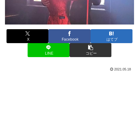
X
Facebook
はてブ
LINE
コピー
2021.05.18