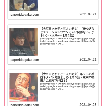
2021.04.21
paperidaigaku.com
【大豆田とわ子と三人の元夫】「清少納言
とステーションワゴンくらい関係ない」が
トレンド入りww【第２話】
(adsbygoogle = window.adsbygoogle || []).push({});
(adsbygoogle = window.adsbygoogle || []).push({});
(adsbygoogle = win...
2021.04.21
paperidaigaku.com
【大豆田とわ子と三人の元夫】ネットの感
想ネタバレ考察まとめ【第３話・東京03角
田さん掘り下げ回！】
(adsbygoogle = window.adsbygoogle || []).push({});
(adsbygoogle = window.adsbygoogle || []).push({});
(adsbygoogle = win...
2021.04.28
paperidaigaku.com