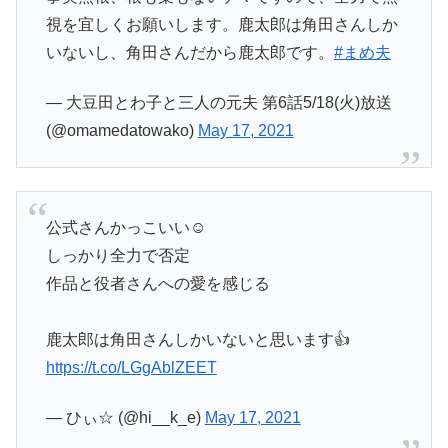
視を宜しくお願いします。鹿太郎は角田さんしか
いないし、角田さんだから鹿太郎です。
#まめ夫
— 大豆田とわ子と三人の元夫 第6話5/18(火)放送
(@omamedatowako)
May 17, 2021
公式さんかっこいい☺️
しっかり全力で否定
作品と役者さんへの愛を感じる
鹿太郎は角田さんしかいないと思います👍
https://t.co/LGgAblZEET
— ひぃ☆ (@hi__k_e)
May 17, 2021