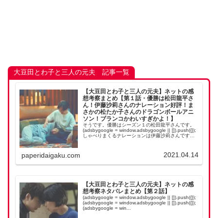
大豆田とわ子と三人の元夫 記事一覧
【大豆田とわ子と三人の元夫】ネットの感
想考察まとめ【第１話・優勝は松田龍平さ
ん！伊藤沙莉さんのナレーション好評！ま
さかの松たか子さんのドラゴンボールアニ
ソン！ブランコかわいすぎかよ！】
そうです。優勝はシーズン１の松田龍平さんです。
(adsbygoogle = window.adsbygoogle || []).push({});
しゃべりまくるナレーションは伊藤沙莉さんです。
(adsbygoogle = window...
2021.04.14
paperidaigaku.com
【大豆田とわ子と三人の元夫】ネットの感
想考察ネタバレまとめ【第２話】
(adsbygoogle = window.adsbygoogle || []).push({});
(adsbygoogle = window.adsbygoogle || []).push({});
(adsbygoogle = win...