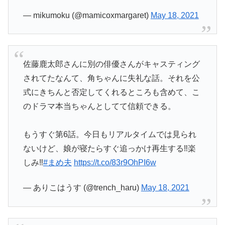
— mikumoku (@mamicoxmargaret)
May 18, 2021
佐藤鹿太郎さんに別の俳優さんがキャスティング
されてたなんて、角ちゃんに失礼な話。それを公
式にきちんと否定してくれるところも含めて、こ
のドラマ本当ちゃんとしてて信頼できる。
もうすぐ第6話。今日もリアルタイムでは見られ
ないけど、娘が寝たらすぐ追っかけ再生する‼️楽
しみ‼️
#まめ夫
https://t.co/83r9OhPI6w
— ありこはうす (@trench_haru)
May 18, 2021