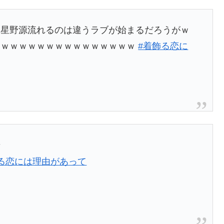
て星野源流れるのは違うラブが始まるだろうがｗ
ｗｗｗｗｗｗｗｗｗｗｗｗｗｗｗｗ
#着飾る恋に
者
る恋には理由があって