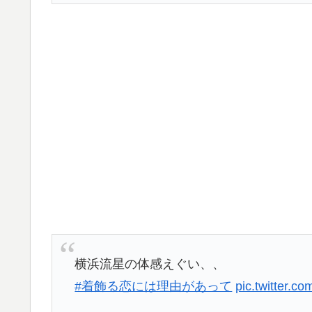
横浜流星の体感えぐい、、
#着飾る恋には理由があって
pic.twitter.