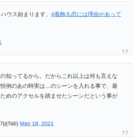
スハウス始まります。
#着飾る恋には理由があって
1
るの知ってるから。だからこれ以上は何も言えな
マ恒例のあの時実は…のシーンを入れる事で、最
るためのアクセルを踏ませたシーンだという事が
pjTab)
May 18, 2021