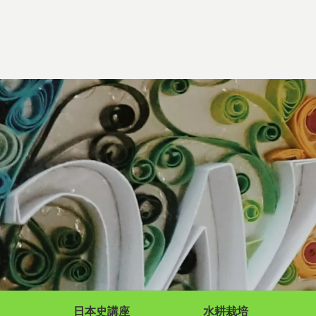
日本史講座
水耕栽培