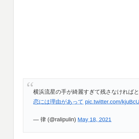
横浜流星の手が綺麗すぎて残さなければ
恋には理由があって
pic.twitter.com/kjuB
— 律 (@ralipulin)
May 18, 2021