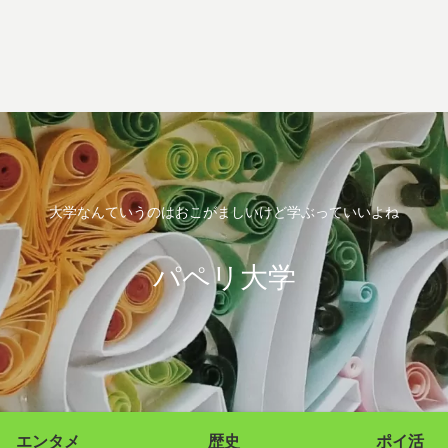
大学なんていうのはおこがましいけど学ぶっていいよね
パペリ大学
エンタメ
歴史
ポイ活