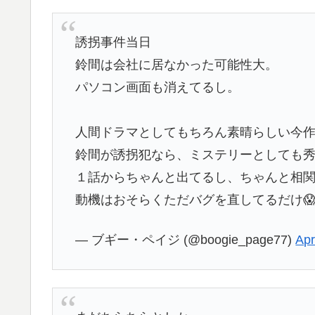
誘拐事件当日
鈴間は会社に居なかった可能性大。
パソコン画面も消えてるし。
人間ドラマとしてもちろん素晴らしい今
鈴間が誘拐犯なら、ミステリーとしても秀
１話からちゃんと出てるし、ちゃんと相
動機はおそらくただバグを直してるだけ
— ブギー・ペイジ (@boogie_page77)
Apr