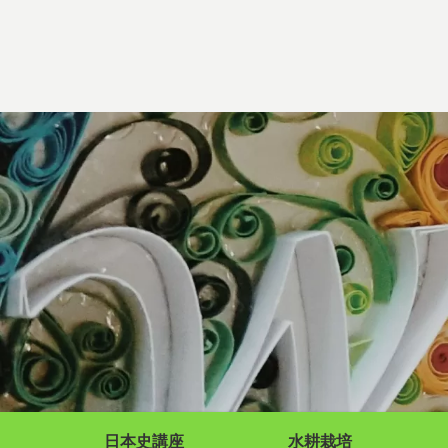
日本史講座
水耕栽培