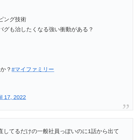
ピング技術
バグも治したくなる強い衝動がある？
業か？
#マイファミリー
il 17, 2022
直してるだけの一般社員っぽいのに1話から出て