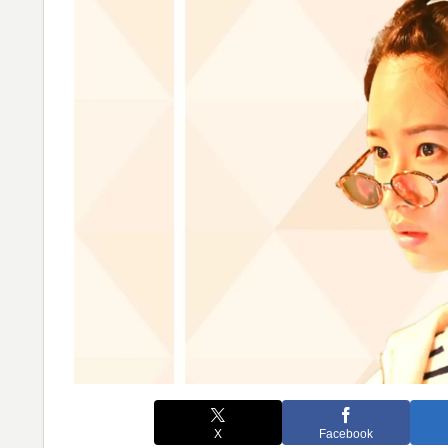
X
Facebook