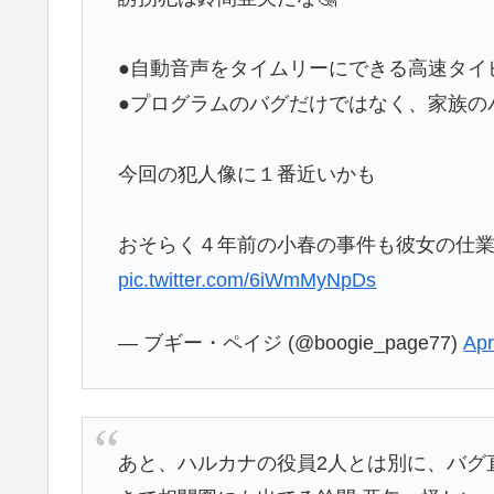
●自動音声をタイムリーにできる高速タイ
●プログラムのバグだけではなく、家族の
今回の犯人像に１番近いかも
おそらく４年前の小春の事件も彼女の仕
pic.twitter.com/6iWmMyNpDs
— ブギー・ペイジ (@boogie_page77)
Apr
あと、ハルカナの役員2人とは別に、バグ