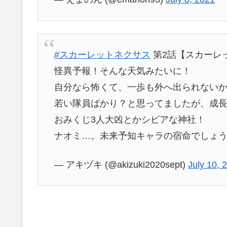
#スカーレットネクサス
第2話【スカーレ
怪異予報！そんな天気みたいに！
自分なら怖くて、一歩も外へ出られない
若い隊員ばかり？と思ってましたが、成
おみくじ3人大凶とかシビアな神社！
ナオミ…。未来予知キャラの宿命でしょ
— アキヅキ (@akizuki2020sept)
July 10, 