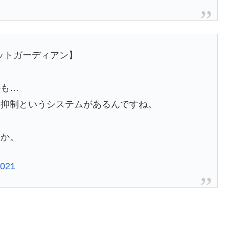
ットガーディアン】
かも…
長抑制というシステムがあるんですね。
うか。
2021