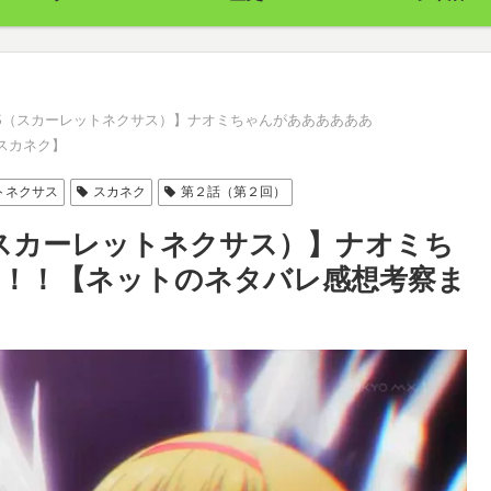
EXUS（スカーレットネクサス）】ナオミちゃんがああああああ
スカネク】
トネクサス
スカネク
第２話（第２回）
US（スカーレットネクサス）】ナオミち
！！【ネットのネタバレ感想考察ま