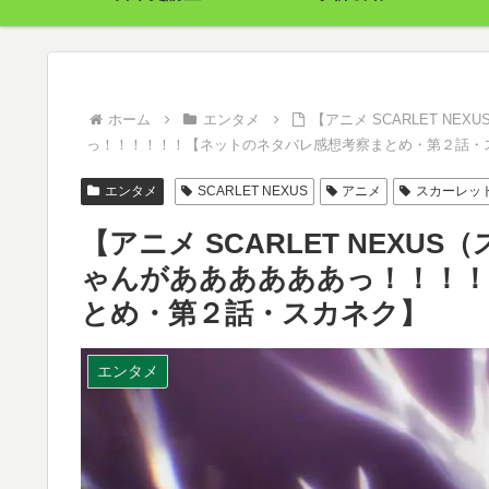
ホーム
エンタメ
【アニメ SCARLET N
っ！！！！！！【ネットのネタバレ感想考察まとめ・第２話・
エンタメ
SCARLET NEXUS
アニメ
スカーレッ
【アニメ SCARLET NEX
ゃんがああああああっ！！！！
とめ・第２話・スカネク】
エンタメ