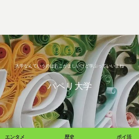
大学なんていうのはおこがましいけど学ぶっていいよね
パペリ大学
エンタメ
歴史
ポイ活