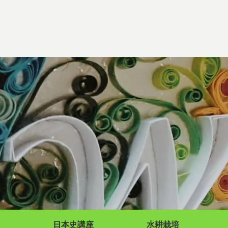
日本史講座
水耕栽培