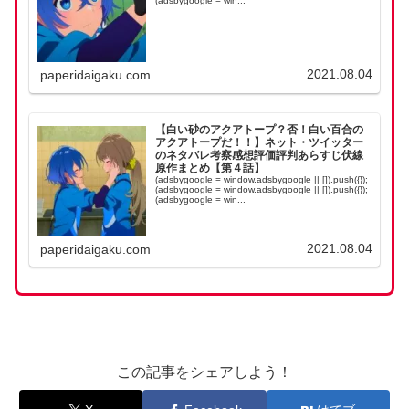
(adsbygoogle = win...
2021.08.04
paperidaigaku.com
【白い砂のアクアトープ？否！白い百合の
アクアトープだ！！】ネット・ツイッター
のネタバレ考察感想評価評判あらすじ伏線
原作まとめ【第４話】
(adsbygoogle = window.adsbygoogle || []).push({});
(adsbygoogle = window.adsbygoogle || []).push({});
(adsbygoogle = win...
2021.08.04
paperidaigaku.com
この記事をシェアしよう！