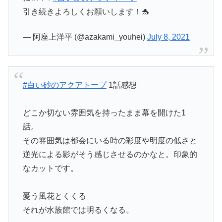
引き続きよろしくお願いします！🐬
— 阿座上洋平 (@azakami_youhei)
July 8, 2021
#白い砂のアクアトープ
1話感想
どこか切ない雰囲気を持ったまま幕を開けた1
話。
その雰囲気は都会にいる時の彩度や明度の低さと
逆光による影がそう感じさせるのかなと。印象的
なカットです。
憂う風花とくくる
それが水族館では明るくなる。