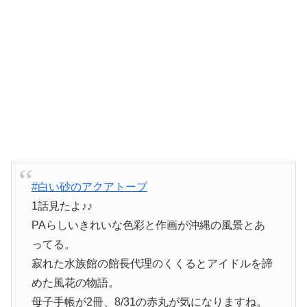
#白い砂のアクアトープ
1話見たよ♪♪
PAらしいきれいな色彩と作画が沖縄の風景とあ
ってる。
寂れた水族館の館長代理のくくるとアイドルを諦
めた風花の物語。
母子手帳が2冊、8/31の赤丸が気になりますね。