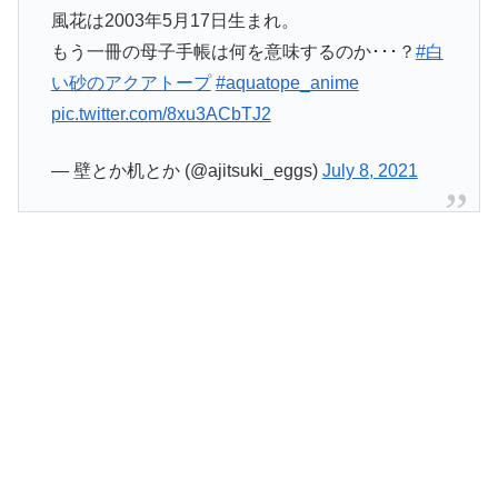
風花は2003年5月17日生まれ。
もう一冊の母子手帳は何を意味するのか･･･？
#白
い砂のアクアトープ
#aquatope_anime
pic.twitter.com/8xu3ACbTJ2
— 壁とか机とか (@ajitsuki_eggs)
July 8, 2021