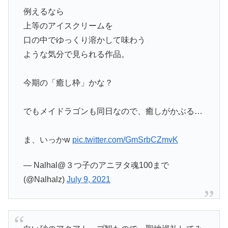
例えるなら
上等のアイスクリームを
口の中でゆっくり溶かして味わう
ような気分で見られる作品。
今期の「癒し枠」かな？
でもメイドラゴンも同日なので、癒しがかぶる…
ま、いっかw
pic.twitter.com/GmSrbCZmvK
— Nalhal@３つ子のアニヲタ魂100まで
(@Nalhalz)
July 9, 2021