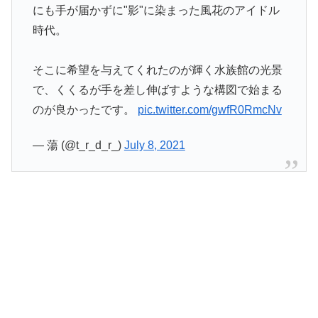
にも手が届かずに"影"に染まった風花のアイドル
時代。
そこに希望を与えてくれたのが輝く水族館の光景
で、くくるが手を差し伸ばすような構図で始まる
のが良かったです。
pic.twitter.com/gwfR0RmcNv
— 蕩 (@t_r_d_r_)
July 8, 2021