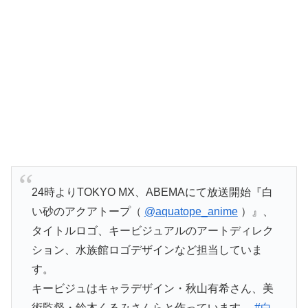
24時よりTOKYO MX、ABEMAにて放送開始『白
い砂のアクアトープ（
@aquatope_anime
）』、
タイトルロゴ、キービジュアルのアートディレク
ション、水族館ロゴデザインなど担当していま
す。
キービジュはキャラデザイン・秋山有希さん、美
術監督・鈴木くるみさんらと作っています。
#白