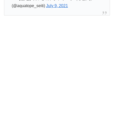
(@aquatope_seiti)
July 9, 2021