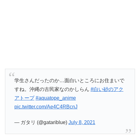
学生さんだったのか…面白いところにお住まいで
すね。沖縄の古民家なのかしらん
#白い砂のアク
アトープ
#aquatope_anime
pic.twitter.com/Ae4C4RBcnJ
— ガタリ (@gatariblue)
July 8, 2021