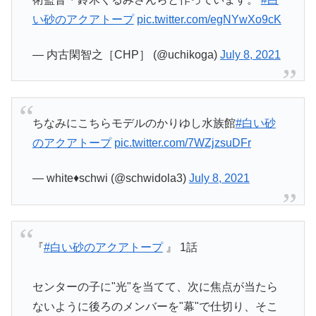
い砂のアクアトープ
pic.twitter.com/egNYwXo9cK
— 内古閑智之［CHP］ (@uchikoga)
July 8, 2021
ちなみにこちらモデルのかりゆし水族館
#白い砂
のアクアトープ
pic.twitter.com/7WZjzsuDFr
— white♦️schwi (@schwidola3)
July 8, 2021
『
#白い砂のアクアトープ
』 1話
センターの子に"光"を当てて、次に焦点が当たら
ないように後ろのメンバーを"幕"で仕切り、そこ