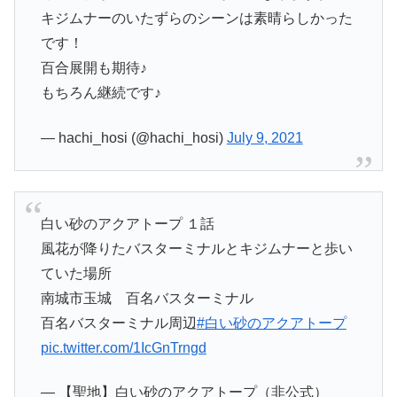
キジムナーのいたずらのシーンは素晴らしかった
です！
百合展開も期待♪
もちろん継続です♪
— hachi_hosi (@hachi_hosi)
July 9, 2021
白い砂のアクアトープ １話
風花が降りたバスターミナルとキジムナーと歩い
ていた場所
南城市玉城 百名バスターミナル
百名バスターミナル周辺
#白い砂のアクアトープ
pic.twitter.com/1IcGnTrngd
— 【聖地】白い砂のアクアトープ（非公式）