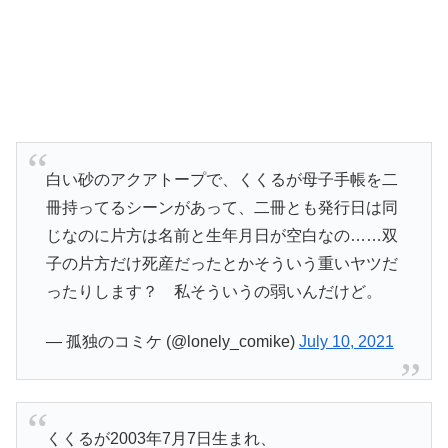
白い砂のアクアトープで、くくるが母子手帳を二
冊持ってるシーンがあって、二冊とも発行日は同
じなのに片方は名前と生年月日が空白なの……双
子の片方だけ死産だったとかそういう重いヤツだ
ったりします？ 私そういうの弱いんだけど。
— 孤独のコミケ (@lonely_comike)
July 10, 2021
くくるが2003年7月7日生まれ、