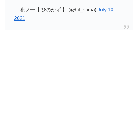
— 秕ノ一【 ひのかず 】 (@hit_shina)
July 10,
2021