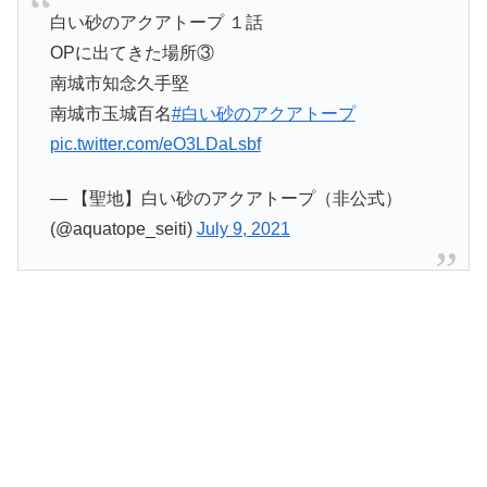
白い砂のアクアトープ １話
OPに出てきた場所③
南城市知念久手堅
南城市玉城百名
#白い砂のアクアトープ
pic.twitter.com/eO3LDaLsbf
— 【聖地】白い砂のアクアトープ（非公式）
(@aquatope_seiti)
July 9, 2021