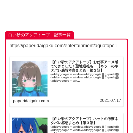
白い砂のアクアトープ 記事一覧
https://paperidaigaku.com/entertainment/aquatope1
【白い砂のアクアトープ】お仕事アニメ感
でてきました！聖地巡礼も！【ネットのネ
タバレ感想考察まとめ・第２話】
(adsbygoogle = window.adsbygoogle || []).push({});
(adsbygoogle = window.adsbygoogle || []).push({});
(adsbygoogle = win...
2021.07.17
paperidaigaku.com
【白い砂のアクアトープ】ネットの考察ネ
タバレ感想まとめ【第３話】
(adsbygoogle = window.adsbygoogle || []).push({});
(adsbygoogle = window.adsbygoogle || []).push({});