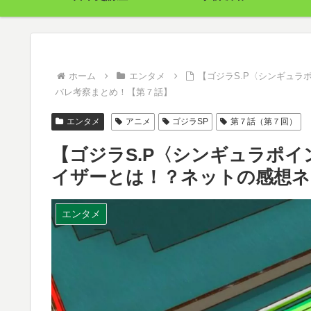
ホーム
エンタメ
【ゴジラS.P〈シンギュ
バレ考察まとめ！【第７話】
エンタメ
アニメ
ゴジラSP
第７話（第７回）
【ゴジラS.P〈シンギュラポ
イザーとは！？ネットの感想ネ
エンタメ