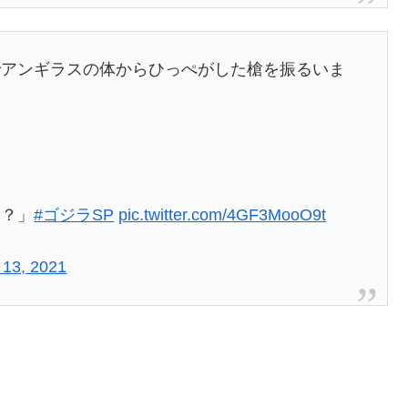
でアンギラスの体からひっぺがした槍を振るいま
る？」
#ゴジラSP
pic.twitter.com/4GF3MooO9t
 13, 2021