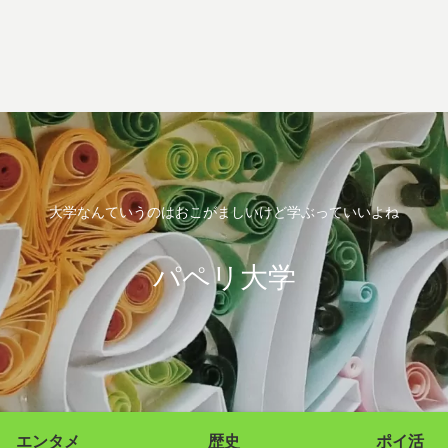
大学なんていうのはおこがましいけど学ぶっていいよね
パペリ大学
エンタメ
歴史
ポイ活