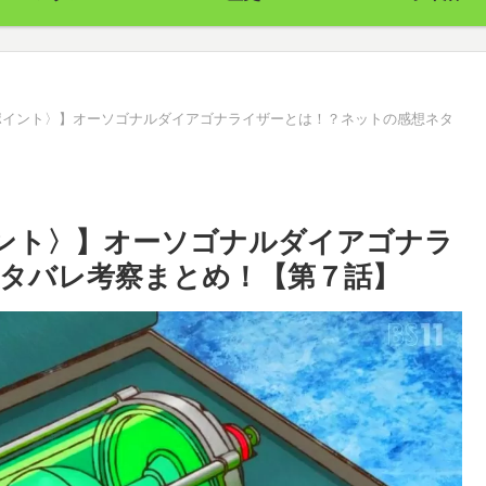
ラポイント〉】オーソゴナルダイアゴナライザーとは！？ネットの感想ネタ
イント〉】オーソゴナルダイアゴナラ
タバレ考察まとめ！【第７話】