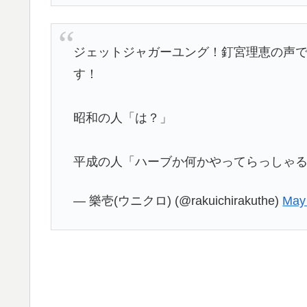
ジェットジャガーユング！釘宮理恵の声
す！
昭和の人「は？」
平成の人「ハーブか何かやってらっしゃ
— 樂壱(ウニクロ) (@rakuichirakuthe)
May