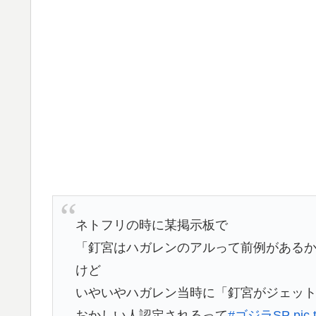
ネトフリの時に某掲示板で
「釘宮はハガレンのアルって前例がある
けど
いやいやハガレン当時に「釘宮がジェッ
おかしい人認定されるって
#ゴジラSP
pic