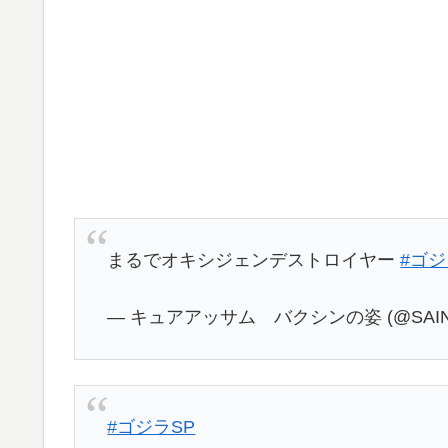
まるでオキシジェンデストロイヤー
#ゴジ
— キュアアッサム バクシンの姿 (@SAINT
#ゴジラSP