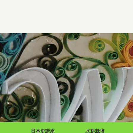
日本史講座
水耕栽培