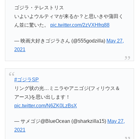
ゴジラ・テレストリス
いよいよウルティマが来るか？と思いきや蒲田く
ん並に驚いた。
pic.twitter.com/2zVXHfrq88
— 映画大好きゴジラさん (@555godzilla)
May 27,
2021
#ゴジラSP
リング状の光…ミニラやアニゴジ(フィリウス＆
アース)を思い出します！
pic.twitter.com/N6ZK0LzBsX
— サメゴジ@BlueOcean (@sharkzilla15)
May 27,
2021