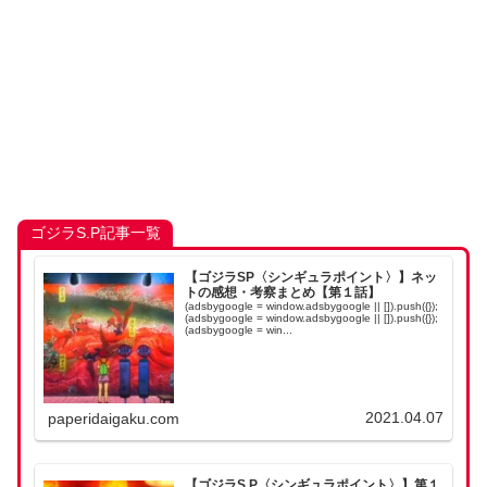
ゴジラS.P記事一覧
【ゴジラSP〈シンギュラポイント〉】ネッ
トの感想・考察まとめ【第１話】
(adsbygoogle = window.adsbygoogle || []).push({});
(adsbygoogle = window.adsbygoogle || []).push({});
(adsbygoogle = win...
2021.04.07
paperidaigaku.com
【ゴジラS.P〈シンギュラポイント〉】第１