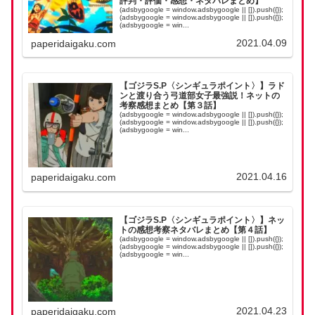
評判・評価・感想・ネタバレまとめ】
(adsbygoogle = window.adsbygoogle || []).push({});
(adsbygoogle = window.adsbygoogle || []).push({});
(adsbygoogle = win...
2021.04.09
paperidaigaku.com
【ゴジラS.P〈シンギュラポイント〉】ラド
ンと渡り合う弓道部女子最強説！ネットの
考察感想まとめ【第３話】
(adsbygoogle = window.adsbygoogle || []).push({});
(adsbygoogle = window.adsbygoogle || []).push({});
(adsbygoogle = win...
2021.04.16
paperidaigaku.com
【ゴジラS.P〈シンギュラポイント〉】ネッ
トの感想考察ネタバレまとめ【第４話】
(adsbygoogle = window.adsbygoogle || []).push({});
(adsbygoogle = window.adsbygoogle || []).push({});
(adsbygoogle = win...
2021.04.23
paperidaigaku.com