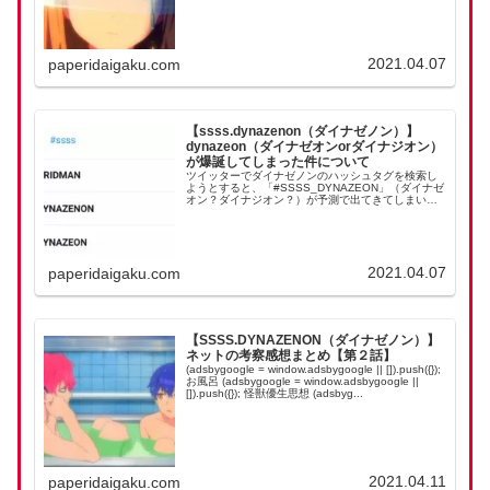
2021.04.07
paperidaigaku.com
【ssss.dynazenon（ダイナゼノン）】
dynazeon（ダイナゼオンorダイナジオン）
が爆誕してしまった件について
ツイッターでダイナゼノンのハッシュタグを検索し
ようとすると、「#SSSS_DYNAZEON」（ダイナゼ
オン？ダイナジオン？）が予測で出てきてしまいま
す。なんでこんなに広まってしまったんでしょう？
影響力のあるアカウントが間違えたためか ジオン...
2021.04.07
paperidaigaku.com
【SSSS.DYNAZENON（ダイナゼノン）】
ネットの考察感想まとめ【第２話】
(adsbygoogle = window.adsbygoogle || []).push({});
お風呂 (adsbygoogle = window.adsbygoogle ||
[]).push({}); 怪獣優生思想 (adsbyg...
2021.04.11
paperidaigaku.com