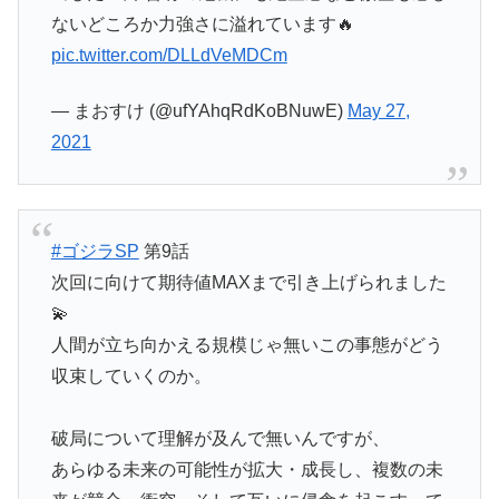
ないどころか力強さに溢れています🔥
pic.twitter.com/DLLdVeMDCm
— まおすけ (@ufYAhqRdKoBNuwE)
May 27,
2021
#ゴジラSP
第9話
次回に向けて期待値MAXまで引き上げられました
💫
人間が立ち向かえる規模じゃ無いこの事態がどう
収束していくのか。
破局について理解が及んで無いんですが、
あらゆる未来の可能性が拡大・成長し、複数の未