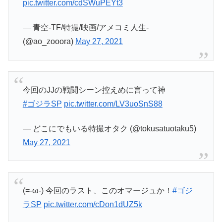
pic.twitter.com/cdSWuPEYt3
— 青空-TF/特撮/映画/アメコミ人生-
(@ao_zooora)
May 27, 2021
今回のJJの戦闘シーン控えめに言って神
#ゴジラSP
pic.twitter.com/LV3uoSnS88
— どこにでもいる特撮オタク (@tokusatuotaku5)
May 27, 2021
(=-ω-) 今回のラスト、このオマージュか！
#ゴジ
ラSP
pic.twitter.com/cDon1dUZ5k