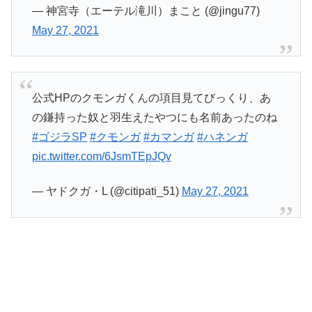
— 神宮寺（エーテル滝川）まこと (@jingu77)
May 27, 2021
公式HPのクモンガくんの項目見てびっくり、あ
の鎌持った奴と羽生えたやつにも名前あったのね
#ゴジラSP
#クモンガ
#カマンガ
#ハネンガ
pic.twitter.com/6JsmTEpJQv
— ヤドクガ・L (@citipati_51)
May 27, 2021