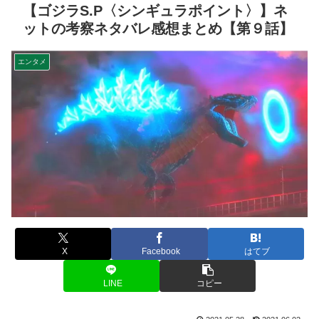
【ゴジラS.P〈シンギュラポイント〉】ネ
ットの考察ネタバレ感想まとめ【第９話】
エンタメ
X
Facebook
はてブ
LINE
コピー