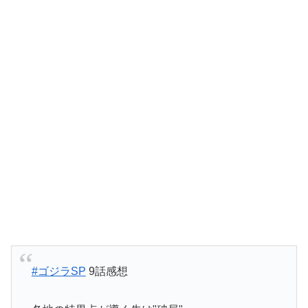
#ゴジラSP
9話感想