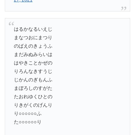
はるかなるいえじ
まなつおにまつり
のばえのきょうふ
まだみぬみらいは
はやきことかぜの
りろんなきすうじ
じかんのぎもんふ
まぼろしのすがた
たおれゆくひとの
りきがくのげんり
り○○○○○○ふ
た○○○○○○り