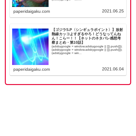
2021.06.25
paperidaigaku.com
【ゴジラS.P〈シンギュラポイント〉】放射
熱線カッコよすぎるやろ！どうなってんね
ん！こらー！！【ネットのネタバレ感想考
察まとめ・第10話】
(adsbygoogle = window.adsbygoogle || []).push({});
(adsbygoogle = window.adsbygoogle || []).push({});
(adsbygoogle = win...
2021.06.04
paperidaigaku.com