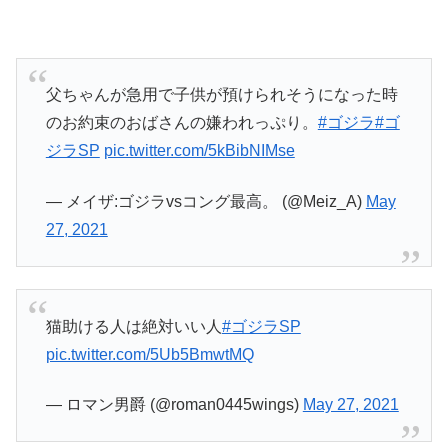
父ちゃんが急用で子供が預けられそうになった時
のお約束のおばさんの嫌われっぷり。
#ゴジラ
#ゴ
ジラSP
pic.twitter.com/5kBibNIMse
— メイザ:ゴジラvsコング最高。 (@Meiz_A)
May
27, 2021
猫助ける人は絶対いい人
#ゴジラSP
pic.twitter.com/5Ub5BmwtMQ
— ロマン男爵 (@roman0445wings)
May 27, 2021