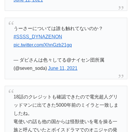
うーさーについては誰も触れてないのか？
#SSSS_DYNAZENON
pic.twitter.com/XhnGzb21gq
— ダビさんは色々してる@ナイセン団所属
(@seven_soda)
June 11, 2021
18話のクレジットも確認できたので電光超人グリ
ッドマンに出てきた5000年前のミイラと一致しま
したね。
竜使いの話も他の国からは怪獣使いを竜を操る一
族と呼んでいたとボイスドラマでのオニジャの発