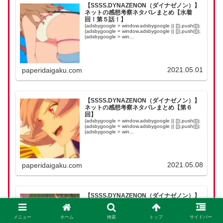
【SSSS.DYNAZENON（ダイナゼノン）】
ネットの感想考察ネタバレまとめ【水着
回！第５話！】
(adsbygoogle = window.adsbygoogle || []).push({});
(adsbygoogle = window.adsbygoogle || []).push({});
(adsbygoogle = win...
2021.05.01
paperidaigaku.com
【SSSS.DYNAZENON（ダイナゼノン）】
ネットの感想考察ネタバレまとめ【第６
回】
(adsbygoogle = window.adsbygoogle || []).push({});
(adsbygoogle = window.adsbygoogle || []).push({});
(adsbygoogle = win...
2021.05.08
paperidaigaku.com
【SSSS.DYNAZENON（ダイナゼノン）】
二代目ちゃんかわいい！ネットの考察ネタ
バレ感想まとめ【第７回】
(adsbygoogle = window.adsbygoogle || []).push({});
メニュー
ホーム
検索
トップ
サイドバー
(adsbygoogle = window.adsbygoogle || []).push({});