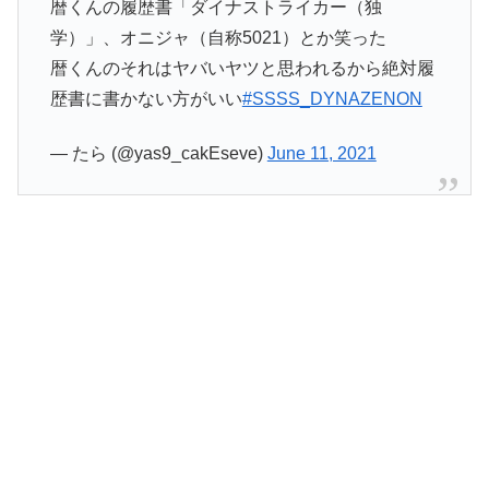
暦くんの履歴書「ダイナストライカー（独
学）」、オニジャ（自称5021）とか笑った
暦くんのそれはヤバいヤツと思われるから絶対履
歴書に書かない方がいい
#SSSS_DYNAZENON
— たら (@yas9_cakEseve)
June 11, 2021