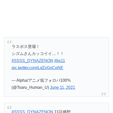
ラスボス登場！
シズムさんカッコイイ…！！
#SSSS_DYNAZENON
#bs11
pic.twitter.com/LdZvGoCpNE
— Alpha/アニメ垢フォロバ100%
(@Toaru_Human_U)
June 11, 2021
#SSSS_DYNAZENON
11話感想