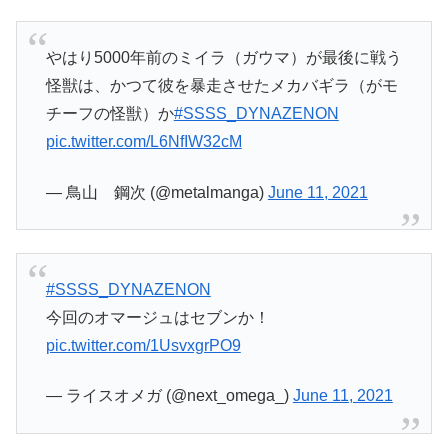
やはり5000年前のミイラ（ガウマ）が最後に戦う
怪獣は、かつて彼を暴走させたメカバギラ（がモ
チーフの怪獣）か
#SSSS_DYNAZENON
pic.twitter.com/L6NfIW32cM
— 鳥山 鋼次 (@metalmanga)
June 11, 2021
#SSSS_DYNAZENON
今回のオマージュはセブンか！
pic.twitter.com/1UsvxgrPO9
— ライスオメガ (@next_omega_)
June 11, 2021