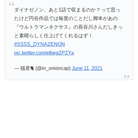
ダイナゼノン、あと1話で収まるのか？って思っ
たけど円谷作品では毎度のことだし脚本があの
『ウルトラマンネクサス』の長谷川さんだしきっ
と素晴らしく仕上げてくれるはず！
#SSSS_DYNAZENON
pic.twitter.com/etbegZPZYa
— 猫君🐈 (@in_onioncap)
June 11, 2021