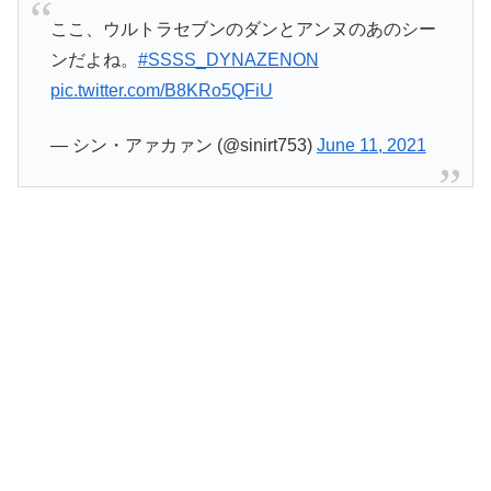
ここ、ウルトラセブンのダンとアンヌのあのシー
ンだよね。
#SSSS_DYNAZENON
pic.twitter.com/B8KRo5QFiU
— シン・アァカァン (@sinirt753)
June 11, 2021