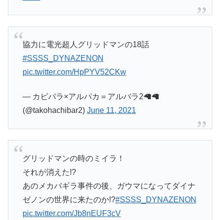
協力に電光超人グリッドマンの18話
#SSSS_DYNAZENON
pic.twitter.com/HpPYV52CKw
— カピバラ×アルパカ＝アルバラ2🦙🦙
(@takohachibar2)
June 11, 2021
グリッドマンの時のミイラ！
それが消えた!?
あのメカバギラ事件の後、ガウマになってダイナ
ゼノンの世界に来たのか!?
#SSSS_DYNAZENON
pic.twitter.com/Jb8nEUF3cV