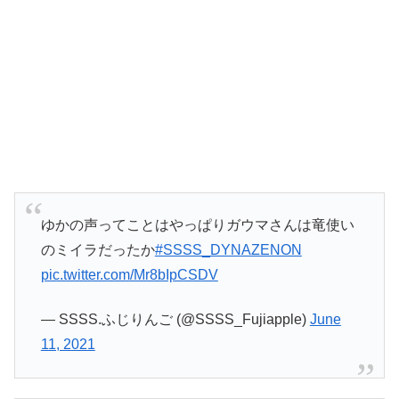
ゆかの声ってことはやっぱりガウマさんは竜使い
のミイラだったか
#SSSS_DYNAZENON
pic.twitter.com/Mr8bIpCSDV
— SSSS.ふじりんご (@SSSS_Fujiapple)
June
11, 2021