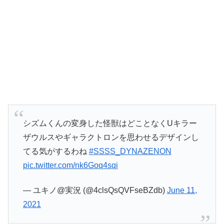
シズムくんの変身した怪獣はどことなくUキラー
ザウルスやギャラクトロンを思わせるデザインし
てる気がするわね
#SSSS_DYNAZENON
pic.twitter.com/nk6Goq4sqi
— ユキノ@実況 (@4clsQsQVFseBZdb)
June 11,
2021