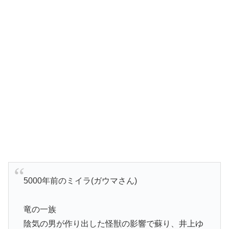
5000年前のミイラ(ガウマさん)
竜の一族
陰気の男が作り出した怪獣の影響で蘇り、井上ゆ