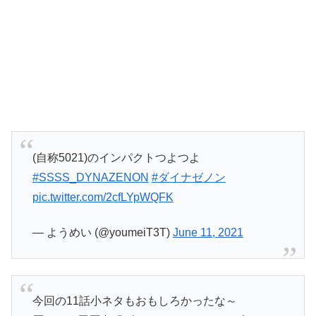
(自称5021)のインパクトつよつよ
#SSSS_DYNAZENON
#ダイナゼノン
pic.twitter.com/2cfLYpWQFK
— ようめい (@youmeiT3T)
June 11, 2021
今回の11話小ネタもおもしろかったな～