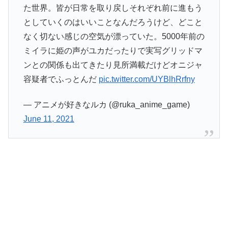
た世界。皆が日常を取り戻しそれぞれ前に進もう
としていくのはいいことなんだろうけど、どこと
なく切ない感じの空気が漂っていた。5000年前の
ミイラに姫の声がユカだったりで実写グリッドマ
ンとの関係も出てきたり見所満載だけどオニジャ
容疑者でふっとんだ
pic.twitter.com/UYBlhRrfny
— アニメが好きなルカ (@ruka_anime_game)
June 11, 2021