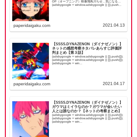
OP（オープニング）映像飛鳥川ちせ…気になる…
(adsbygoogle = window.adsbygoogle || []).push...
2021.04.13
paperidaigaku.com
【SSSS.DYNAZENON（ダイナゼノン）】
ネットの感想考察ネタバレあらすじ評価評
判まとめ【第３話】
(adsbygoogle = window.adsbygoogle || []).push({});
(adsbygoogle = window.adsbygoogle || []).push({});
(adsbygoogle = win...
2021.04.17
paperidaigaku.com
【SSSS.DYNAZENON（ダイナゼノン）】
ガウマはミイラなのか？ガウマが会いたい
人とは誰なのか？【ネットの考察まとめ】
(adsbygoogle = window.adsbygoogle || []).push({});
(adsbygoogle = window.adsbygoogle || []).push({});
(adsbygoogle = win...