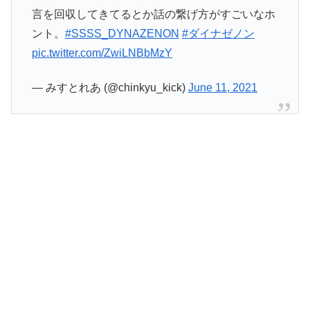
言を回収してきてるとか話の繋げ方がすごいなホ
ント。
#SSSS_DYNAZENON
#ダイナゼノン
pic.twitter.com/ZwiLNBbMzY
— みすとれあ (@chinkyu_kick)
June 11, 2021