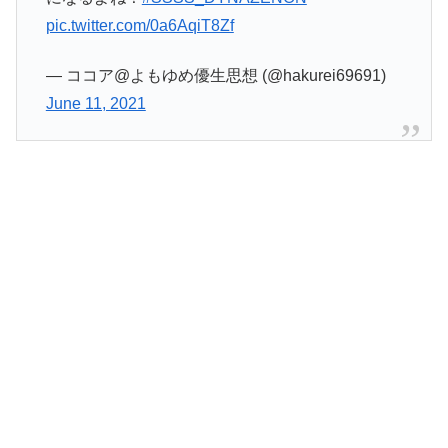
pic.twitter.com/0a6AqiT8Zf
— ココア@よもゆめ優生思想 (@hakurei69691)
June 11, 2021