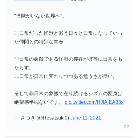
"怪獣がいない世界へ"。
非日常だった怪獣と戦う日々と日常になっていっ
た仲間との特別な青春。
非日常の象徴である怪獣の存在が彼等に日常をも
たらす。
非日常が日常に変わりつつある危うさが良い。
そして非日常の象徴で在り続けるシズムの変身は
絶望感半端ないです。
pic.twitter.com/HJlAjEA33x
— さつき (@Resatsuki0)
June 11, 2021