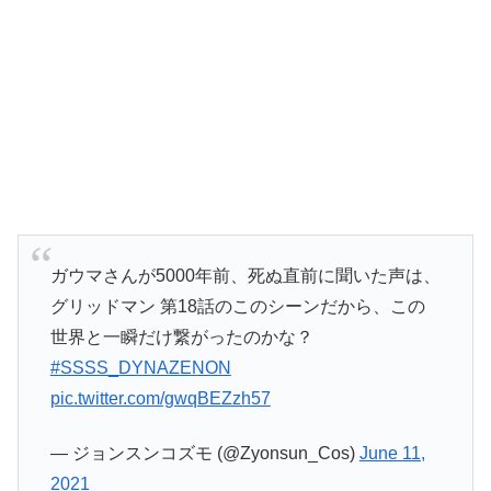
ガウマさんが5000年前、死ぬ直前に聞いた声は、
グリッドマン 第18話のこのシーンだから、この
世界と一瞬だけ繋がったのかな？
#SSSS_DYNAZENON
pic.twitter.com/gwqBEZzh57
— ジョンスンコズモ (@Zyonsun_Cos)
June 11,
2021