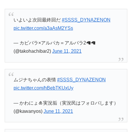
いよいよ次回最終回だ
#SSSS_DYNAZENON
pic.twitter.com/a3aAsM2YSs
— カピバラ×アルパカ＝アルバラ2🦙🦙
(@takohachibar2)
June 11, 2021
ムジナちゃんの表情
#SSSS_DYNAZENON
pic.twitter.com/hBebTKUxUy
— かわにょ🎍実況垢（実況民はフォロバします）
(@kawanyos)
June 11, 2021