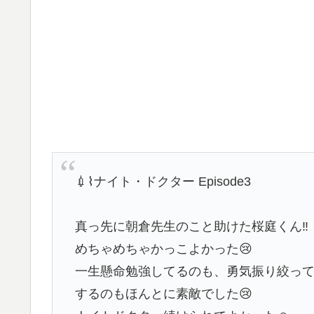
💉⌇ナイト・ドクター Episode3
真っ先に朝倉先生のこと助けた桜庭くん‼︎
めちゃめちゃかっこよかった😢
一生懸命勉強してるのも、勇気振り絞っ
するのもほんとに素敵でした😢