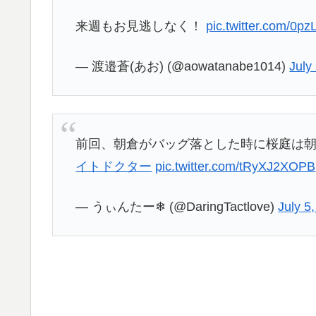
来週もお見逃しなく！
pic.twitter.com/0p
— 渡邉蒼(あお) (@aowatanabe1014)
July
前回、朝倉がバッグ落とした時に桜庭は朝
イトドクター
pic.twitter.com/tRyXJ2XOPB
— うぃんたー❄ (@DaringTactlove)
July 5