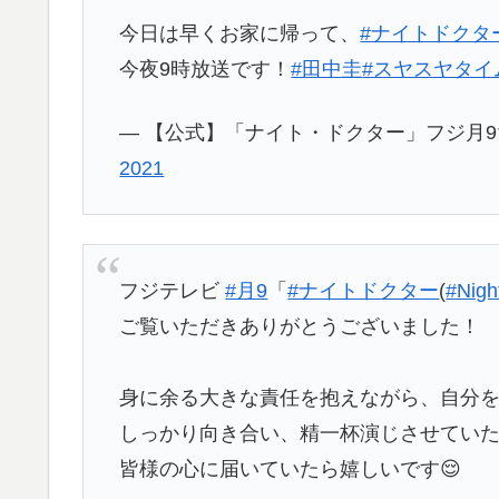
今日は早くお家に帰って、
#ナイトドクタ
今夜9時放送です！
#田中圭
#スヤスヤタイ
— 【公式】「ナイト・ドクター」フジ月9✨4話7月
2021
フジテレビ
#月9
「
#ナイトドクター
(
#Nigh
ご覧いただきありがとうございました！
身に余る大きな責任を抱えながら、自分
しっかり向き合い、精一杯演じさせてい
皆様の心に届いていたら嬉しいです😌