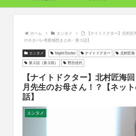
ホーム
エンタメ
【ナイトドクター】北村匠
のネタバレ考察感想まとめ・第３話】
エンタメ
Night Doctor
ナイトドクター
北村匠海
第３話（第３回）
野呂佳代
【ナイトドクター】北村匠海回
月先生のお母さん！？【ネット
話】
エンタメ