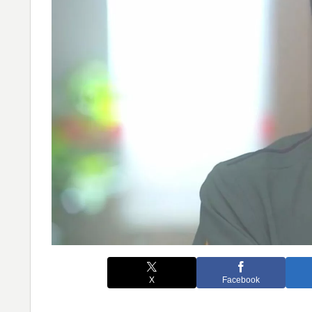
X
Facebook