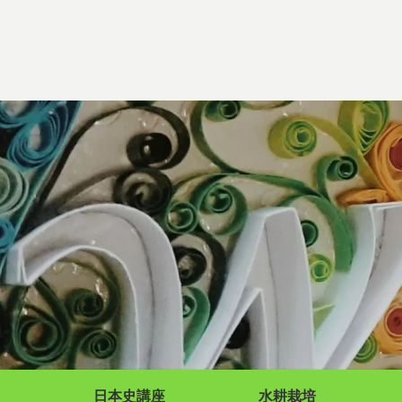
日本史講座
水耕栽培