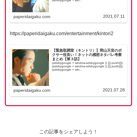
(adsbygoogle = win...
2021.07.11
paperidaigaku.com
https://paperidaigaku.com/entertainment/kintori2
【緊急取調室（キントリ）】岡山天音のボ
クサー役良い！ネットの感想ネタバレ考察
まとめ【第３話】
(adsbygoogle = window.adsbygoogle || []).push({});
(adsbygoogle = window.adsbygoogle || []).push({});
(adsbygoogle = win...
2021.07.28
paperidaigaku.com
この記事をシェアしよう！