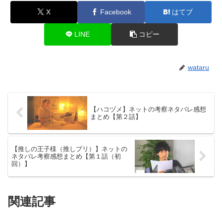
X
Facebook
はてブ
LINE
コピー
wataru
【ハコヅメ】ネットの考察ネタバレ感想
まとめ【第２話】
【推しの王子様（推しプリ）】ネットの
ネタバレ考察感想まとめ【第１話（初
回）】
関連記事