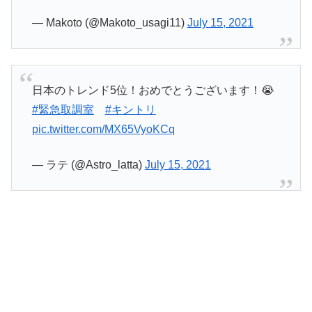
— Makoto (@Makoto_usagi11)
July 15, 2021
日本のトレンド5位！おめでとうございます！😭
#緊急取調室
#キントリ
pic.twitter.com/MX65VyoKCq
— ラテ (@Astro_latta)
July 15, 2021