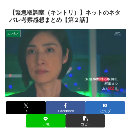
【緊急取調室（キントリ）】ネットのネタ
バレ考察感想まとめ【第２話】
エンタメ
X
Facebook
はてブ
LINE
コピー