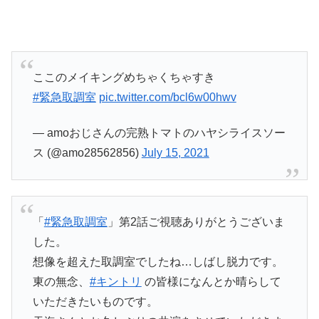
ここのメイキングめちゃくちゃすき
#緊急取調室
pic.twitter.com/bcl6w00hwv
— amoおじさんの完熟トマトのハヤシライスソー
ス (@amo28562856)
July 15, 2021
「
#緊急取調室
」第2話ご視聴ありがとうございま
した。
想像を超えた取調室でしたね…しばし脱力です。
東の無念、
#キントリ
の皆様になんとか晴らして
いただきたいものです。