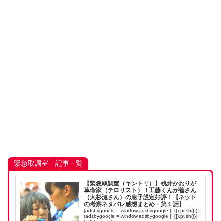
緊急取調室 記事一覧
【緊急取調室（キントリ）】桃井かおりが
革命家（テロリスト）！工藤くんが善さん
（大杉漣さん）の息子設定好評！【ネット
の考察ネタバレ感想まとめ・第１話】
(adsbygoogle = window.adsbygoogle || []).push({});
(adsbygoogle = window.adsbygoogle || []).push({});