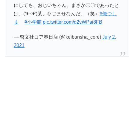
にしても、おじいちゃん、まさか〇〇であったと
は。(‘◉⌓◉’)某、存じませなんだ。（笑）
#俺つし
ま
#小学館
pic.twitter.com/q2vWPai8FB
— 啓文社コア春日店 (@keibunsha_core)
July 2,
2021