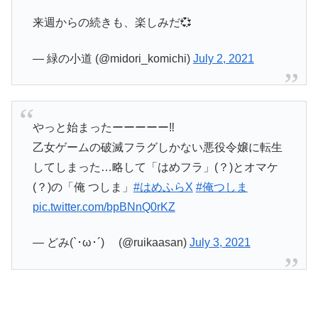
来週からの続きも、楽しみだ💞
— 緑の小道 (@midori_komichi)
July 2, 2021
やっと始まったーーーーー‼️
乙女ゲームの破滅フラグしかない悪役令嬢に転生
してしまった…略して「はめフラ」(？)とオマケ
(？)の「俺 つしま」
#はめふらX
#俺つしま
pic.twitter.com/bpBNnQ0rKZ
— どみ(`･ω･´)ゞ (@ruikaasan)
July 3, 2021