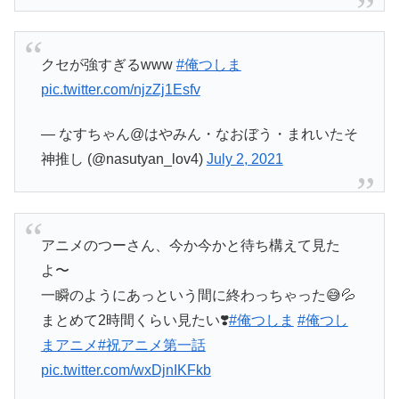
クセが強すぎるwww
#俺つしま
pic.twitter.com/njzZj1Esfv
— なすちゃん@はやみん・なおぼう・まれいたそ
神推し (@nasutyan_lov4)
July 2, 2021
アニメのつーさん、今か今かと待ち構えて見た
よ〜
一瞬のようにあっという間に終わっちゃった😅💦
まとめて2時間くらい見たい❣️
#俺つしま
#俺つし
まアニメ
#祝アニメ第一話
pic.twitter.com/wxDjnIKFkb