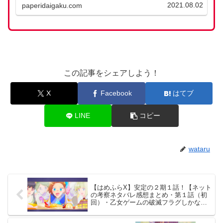
2021.08.02
paperidaigaku.com
この記事をシェアしよう！
X
Facebook
はてブ
LINE
コピー
wataru
【はめふらX】安定の２期１話！【ネット
の考察ネタバレ感想まとめ・第１話（初
回）・乙女ゲームの破滅フラグしかない
悪役令嬢に転生してしまった…X】