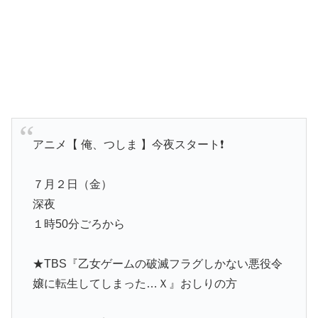
アニメ【 俺、つしま 】今夜スタート❗️
７月２日（金）
深夜
１時50分ごろから
★TBS『乙女ゲームの破滅フラグしかない悪役令
嬢に転生してしまった…Ｘ』おしりの方