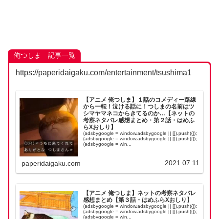
俺つしま 記事一覧
https://paperidaigaku.com/entertainment/tsushima1
【アニメ 俺つしま】１話のコメディー路線
から一転！泣ける話に！つしまの名前はツ
シマヤマネコからきてるのか…【ネットの
考察ネタバレ感想まとめ・第２話・はめふ
らXおしり】
(adsbygoogle = window.adsbygoogle || []).push({});
(adsbygoogle = window.adsbygoogle || []).push({});
(adsbygoogle = win...
2021.07.11
paperidaigaku.com
【アニメ 俺つしま】ネットの考察ネタバレ
感想まとめ【第３話・はめふらXおしり】
(adsbygoogle = window.adsbygoogle || []).push({});
(adsbygoogle = window.adsbygoogle || []).push({});
(adsbygoogle = win...