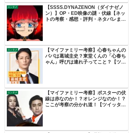
【SSSS.DYNAZENON（ダイナゼノ
エンタメ
ン）】OP・ED映像の謎・伏線【ネッ
トの考察・感想・評判・ネタバレまと
め】
【マイファミリー考察】心春ちゃんの
エンタメ
パパは葛城圭史？東堂くんの「心春ち
ゃん」呼びは連れ子ってこと？【ツイ
ッターの考察ネタバレ評価黒幕評判感
想批判原作犯人キャスト脚本あらすじ
伏線まとめ】
【マイファミリー考察】ポスターの伏
エンタメ
線は赤なのか！？オレンジなのか！？
ここが考察の分かれ道！【ツイッター
の考察ネタバレ評価黒幕評判感想批判
原作犯人キャスト脚本あらすじ伏線ま
とめ】