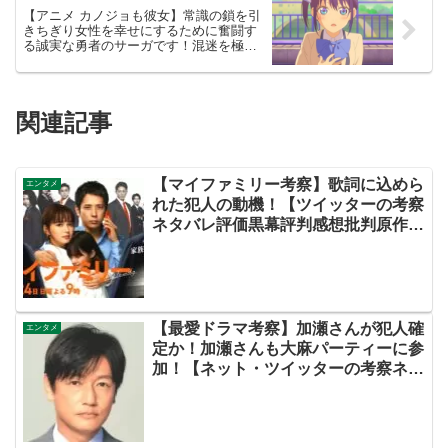
【アニメ カノジョも彼女】常識の鎖を引
きちぎり女性を幸せにするために奮闘す
る誠実な勇者のサーガです！混迷を極め
る現代において道標となるマスターピー
ス！ぜひご視聴ください！【ネットのネ
タバレ考察感想まとめ・第１話（初
回）・カノかの】
関連記事
【マイファミリー考察】歌詞に込めら
エンタメ
れた犯人の動機！【ツイッターの考察
ネタバレ評価黒幕評判感想批判原作犯
人キャスト脚本あらすじ伏線まとめ】
【最愛ドラマ考察】加瀬さんが犯人確
エンタメ
定か！加瀬さんも大麻パーティーに参
加！【ネット・ツイッターの考察ネタ
バレ伏線感想評価あらすじ犯人評判批
判キャスト脚本原作黒幕まとめ・加瀬
賢一郎・左利き】