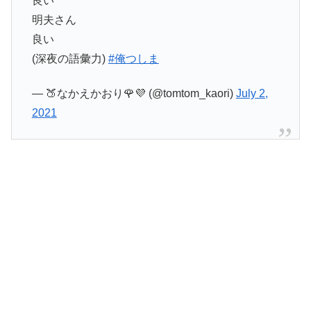
良い
明夫さん
良い
(深夜の語彙力)
#俺つしま
— 🍑なかえかおり🌹💜 (@tomtom_kaori)
July 2,
2021