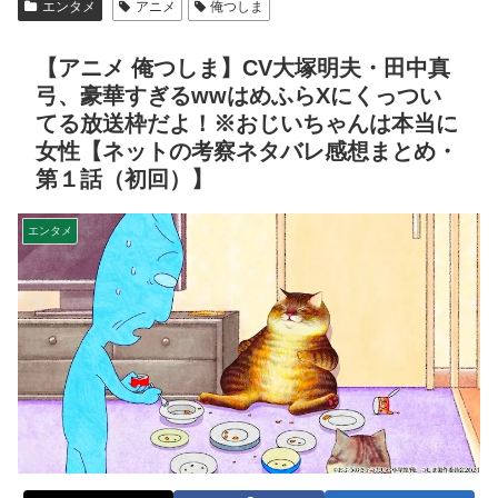
エンタメ
アニメ
俺つしま
【アニメ 俺つしま】CV大塚明夫・田中真
弓、豪華すぎるwwはめふらXにくっつい
てる放送枠だよ！※おじいちゃんは本当に
女性【ネットの考察ネタバレ感想まとめ・
第１話（初回）】
エンタメ