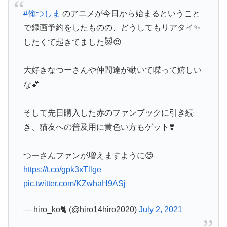
#俺つしま
のアニメが今日から始まるということ
で録画予約をしたものの、どうしてもリアタイ✨
したくて起きてました😻😍
大好きなつーさんや仲間達が動いて喋って嬉しい
な💕
そして先日購入した赤のファンブックに引き続
き、猫友への普及用に黄色い方もゲット❣️
つーさんファンが増えますように😊
https://t.co/gpk3xTllge
pic.twitter.com/KZwhaH9ASj
— hiro_ko🐈 (@hiro14hiro2020)
July 2, 2021