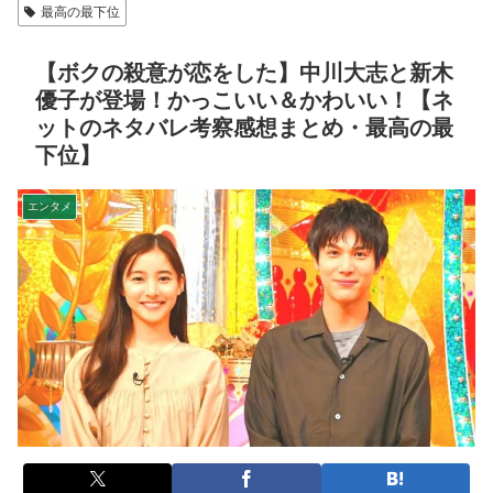
最高の最下位
【ボクの殺意が恋をした】中川大志と新木
優子が登場！かっこいい＆かわいい！【ネ
ットのネタバレ考察感想まとめ・最高の最
下位】
エンタメ