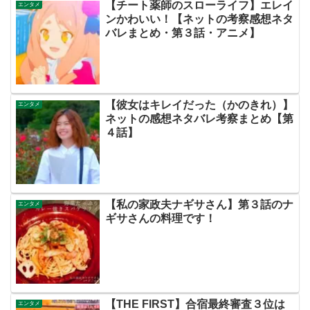
【チート薬師のスローライフ】エレイ
エンタメ
ンかわいい！【ネットの考察感想ネタ
バレまとめ・第３話・アニメ】
【彼女はキレイだった（かのきれ）】
エンタメ
ネットの感想ネタバレ考察まとめ【第
４話】
【私の家政夫ナギサさん】第３話のナ
エンタメ
ギサさんの料理です！
【THE FIRST】合宿最終審査３位は
エンタメ