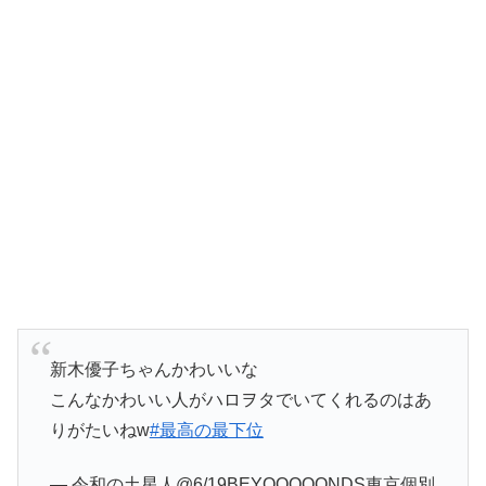
新木優子ちゃんかわいいな
こんなかわいい人がハロヲタでいてくれるのはあ
りがたいねw
#最高の最下位
— 令和の土星人@6/19BEYOOOOONDS東京個別