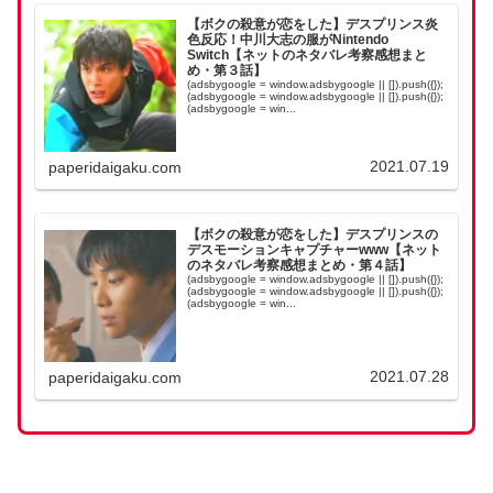
【ボクの殺意が恋をした】デスプリンス炎
色反応！中川大志の服がNintendo
Switch【ネットのネタバレ考察感想まと
め・第３話】
(adsbygoogle = window.adsbygoogle || []).push({});
(adsbygoogle = window.adsbygoogle || []).push({});
(adsbygoogle = win...
2021.07.19
paperidaigaku.com
【ボクの殺意が恋をした】デスプリンスの
デスモーションキャプチャーwww【ネット
のネタバレ考察感想まとめ・第４話】
(adsbygoogle = window.adsbygoogle || []).push({});
(adsbygoogle = window.adsbygoogle || []).push({});
(adsbygoogle = win...
2021.07.28
paperidaigaku.com