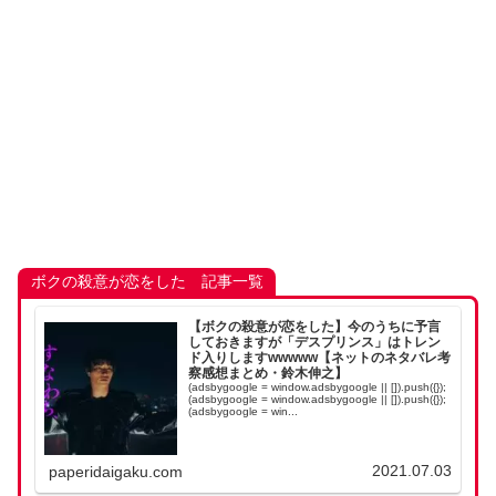
ボクの殺意が恋をした 記事一覧
【ボクの殺意が恋をした】今のうちに予言
しておきますが「デスプリンス」はトレン
ド入りしますwwwww【ネットのネタバレ考
察感想まとめ・鈴木伸之】
(adsbygoogle = window.adsbygoogle || []).push({});
(adsbygoogle = window.adsbygoogle || []).push({});
(adsbygoogle = win...
2021.07.03
paperidaigaku.com