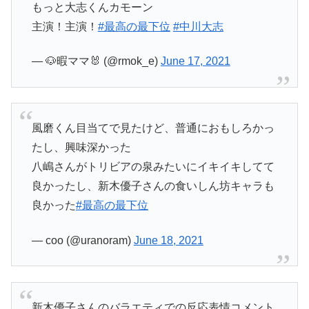
もっと大志くんカモーン
主演！主演！
#最高の最下位
#中川大志
— 🐶暇ママ🐰 (@rmok_e)
June 17, 2021
風磨くん目当てで見たけど、普通におもしろかっ
たし、興味深かった
八嶋さんがトリビアの泉みたいにイキイキしてて
良かったし、新木優子さんの食いしん坊キャラも
良かった
#最高の最下位
— coo (@uranoram)
June 18, 2021
新木優子さんのバラエティでの反応表情コメント