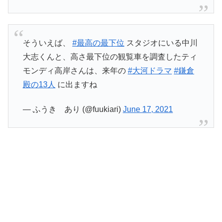
そういえば、
#最高の最下位
スタジオにいる中川
大志くんと、高さ最下位の観覧車を調査したティ
モンディ高岸さんは、来年の
#大河ドラマ
#鎌倉
殿の13人
に出ますね
— ふうき あり (@fuukiari)
June 17, 2021