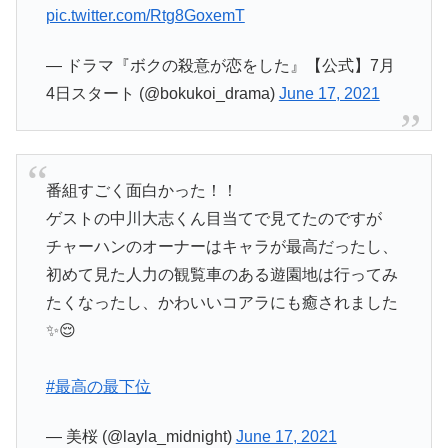
pic.twitter.com/Rtg8GoxemT
— ドラマ『ボクの殺意が恋をした』【公式】7月
4日スタート (@bokukoi_drama)
June 17, 2021
番組すごく面白かった！！
ゲストの中川大志くん目当てで見てたのですが
チャーハンのオーナーはキャラが最高だったし、
初めて見た人力の観覧車のある遊園地は行ってみ
たくなったし、かわいいコアラにも癒されました
✨😌
#最高の最下位
— 美桜 (@layla_midnight)
June 17, 2021