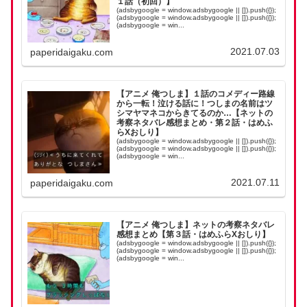
１話（初回）】
(adsbygoogle = window.adsbygoogle || []).push({});
(adsbygoogle = window.adsbygoogle || []).push({});
(adsbygoogle = win...
2021.07.03
paperidaigaku.com
【アニメ 俺つしま】１話のコメディー路線
から一転！泣ける話に！つしまの名前はツ
シマヤマネコからきてるのか…【ネットの
考察ネタバレ感想まとめ・第２話・はめふ
らXおしり】
(adsbygoogle = window.adsbygoogle || []).push({});
(adsbygoogle = window.adsbygoogle || []).push({});
(adsbygoogle = win...
2021.07.11
paperidaigaku.com
【アニメ 俺つしま】ネットの考察ネタバレ
感想まとめ【第３話・はめふらXおしり】
(adsbygoogle = window.adsbygoogle || []).push({});
(adsbygoogle = window.adsbygoogle || []).push({});
(adsbygoogle = win...