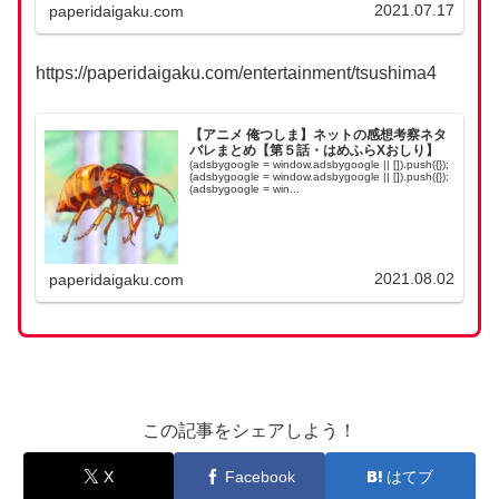
2021.07.17
paperidaigaku.com
https://paperidaigaku.com/entertainment/tsushima4
【アニメ 俺つしま】ネットの感想考察ネタ
バレまとめ【第５話・はめふらXおしり】
(adsbygoogle = window.adsbygoogle || []).push({});
(adsbygoogle = window.adsbygoogle || []).push({});
(adsbygoogle = win...
2021.08.02
paperidaigaku.com
この記事をシェアしよう！
X
Facebook
はてブ