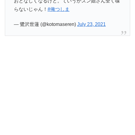
おとなしくなるけど。ていうかズン姐さん全く喋
らないじゃん！
#俺つしま
— 鷺沢世蓮 (@kotomaseren)
July 23, 2021