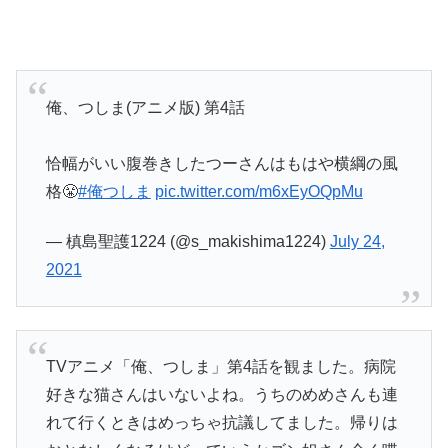
俺、つしま(アニメ版) 第4話
恰幅がいい腹巻きしたつーさんはもはや横綱の風
格😤
#俺つしま
pic.twitter.com/m6xEyOQpMu
— 槙島聖護1224 (@s_makishima1224)
July 24,
2021
TVアニメ「俺、つしま」第4話を観ました。病院
好きな猫さんはいないよね。うちのめめさんも連
れて行くときはめっちゃ抗議してました。帰りは