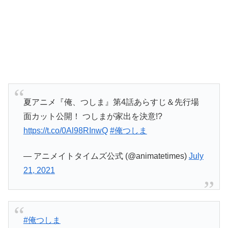
夏アニメ『俺、つしま』第4話あらすじ＆先行場
面カット公開！ つしまが家出を決意!?
https://t.co/0Al98RInwQ
#俺つしま
— アニメイトタイムズ公式 (@animatetimes)
July
21, 2021
#俺つしま