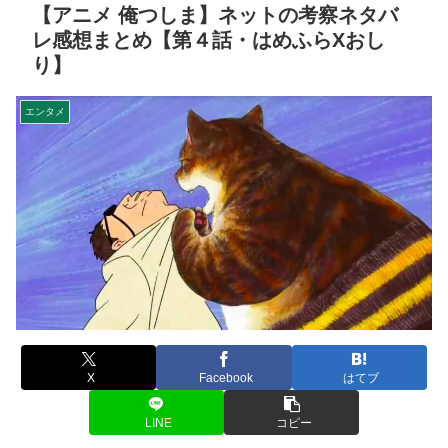
【アニメ 俺つしま】ネットの考察ネタバ
レ感想まとめ【第４話・はめふらXおし
り】
エンタメ
X
Facebook
はてブ
LINE
コピー