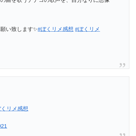
願い致します✨
#ぼくリメ感想
#ぼくリメ
ぼくリメ感想
021