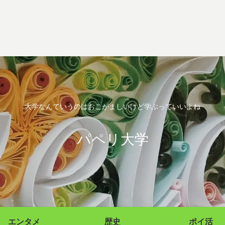
大学なんていうのはおこがましいけど学ぶっていいよね
パペリ大学
エンタメ
歴史
ポイ活