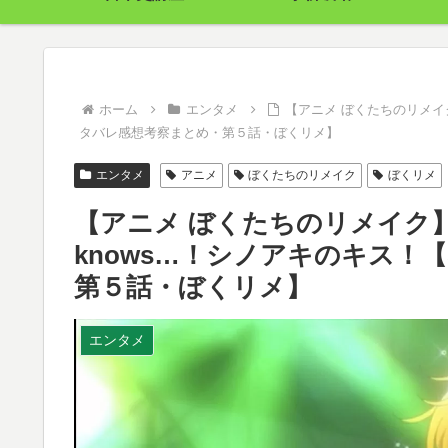
ホーム
エンタメ
【アニメ ぼくたちのリメイ
タバレ感想考察まとめ・第５話・ぼくリメ】
エンタメ
アニメ
ぼくたちのリメイク
ぼくリメ
【アニメ ぼくたちのリメイク】
knows…！シノアキのキス
第５話・ぼくリメ】
エンタメ