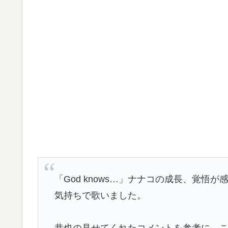
「God knows…」ナナコの成長、覚
気持ちで歌いました。
恭也の見せてくれたコメントを参考に、