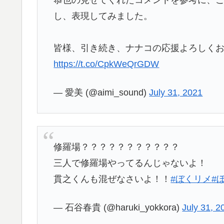
し、表現してみました。
皆様、引き続き、ナナコの応援よろしくお
https://t.co/CpkWeQrGDW
— 愛美 (@aimi_sound)
July 31, 2021
修羅場？？？？？？？？？？？
三人で修羅場やってるんじゃないよ！
貫之くんも混ぜなさいよ！！
#ぼくリメ
#
— 石谷春貴 (@haruki_yokkora)
July 31, 2