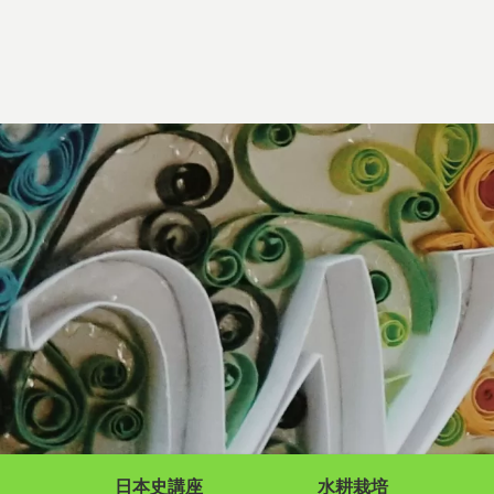
日本史講座
水耕栽培