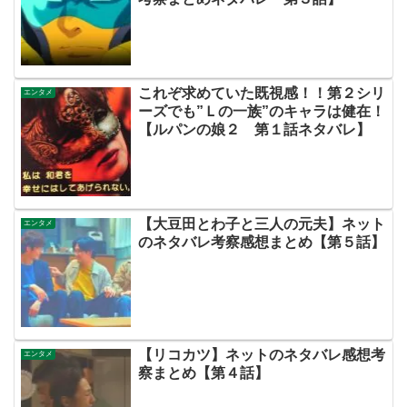
これぞ求めていた既視感！！第２シリ
エンタメ
ーズでも”Ｌの一族”のキャラは健在！
【ルパンの娘２ 第１話ネタバレ】
【大豆田とわ子と三人の元夫】ネット
エンタメ
のネタバレ考察感想まとめ【第５話】
【リコカツ】ネットのネタバレ感想考
エンタメ
察まとめ【第４話】