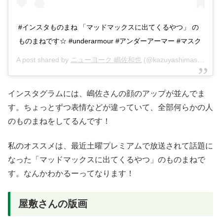
#インスタものまね 「マッドマックスに出てくるやつ」 の
ものまねです☆ #underarmour #アンダーアーマー #マスク
A post shared by
ニューヨーク 嶋佐和也
(@kazuyashimasanewyork) on
インスタグラムには、嶋佐さんの顔のアップが並んでま
す。ちょっとずつ表情などが違っていて、全部何らかの人
のものまねをしてるんです！
私のオススメは、最近土曜プレミアムで放送されて話題に
なった「マッドマックスに出てくるやつ」のものまねで
す。なんかわかるーってなります！
屋敷さんの版画