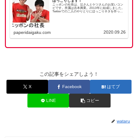
ほっこりします！
ニッポンの社長は、辻さんとケツさんのお笑いコン
ビです。所属は吉本興業。2013年に結成しました。
Twitterでの二人のやりとりにほっこりネタを作って
いるのは辻さん。辻さんの作るネタにケツさんは、
心底ほれ込んでるそうです。相方の作るネタの面...
2020.09.26
paperidaigaku.com
この記事をシェアしよう！
X
Facebook
はてブ
LINE
コピー
wataru