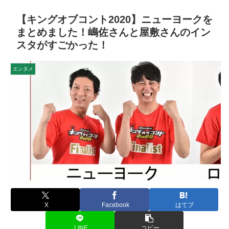
【キングオブコント2020】ニューヨークを
まとめました！嶋佐さんと屋敷さんのイン
スタがすごかった！
エンタメ
X
Facebook
はてブ
LINE
コピー