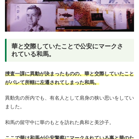
華と交際していたことで公安にマークさ
れている和馬。
捜査一課に異動が決まったものの、華と交際していたこと
がバレて所轄に左遷されてしまった和馬。
異動先の所内でも、有名人として肩身の狭い思いをしてい
ました。
和馬の留守中に華のもとを訪れた典和と美沙子。
ここで華は和馬が公安警察にマークされている事と華のた