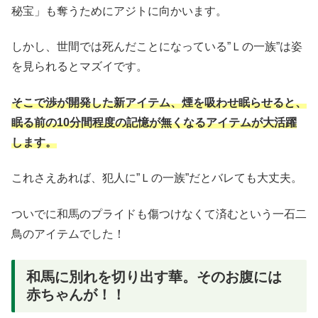
秘宝」も奪うためにアジトに向かいます。
しかし、世間では死んだことになっている”Ｌの一族”は姿
を見られるとマズイです。
そこで渉が開発した新アイテム、煙を吸わせ眠らせると、
眠る前の10分間程度の記憶が無くなるアイテムが大活躍
します。
これさえあれば、犯人に”Ｌの一族”だとバレても大丈夫。
ついでに和馬のプライドも傷つけなくて済むという一石二
鳥のアイテムでした！
和馬に別れを切り出す華。そのお腹には
赤ちゃんが！！