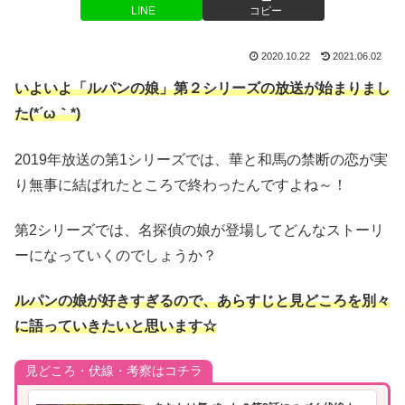
LINE
コピー
2020.10.22
2021.06.02
いよいよ「ルパンの娘」第２シリーズの放送が始まりまし
た(*´ω｀*)
2019年放送の第1シリーズでは、華と和馬の禁断の恋が実
り無事に結ばれたところで終わったんですよね～！
第2シリーズでは、名探偵の娘が登場してどんなストーリ
ーになっていくのでしょうか？
ルパンの娘が好きすぎるので、あらすじと見どころを別々
に語っていきたいと思います☆
見どころ・伏線・考察はコチラ