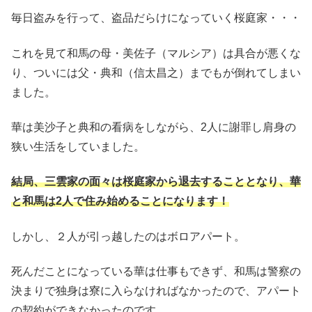
毎日盗みを行って、盗品だらけになっていく桜庭家・・・
これを見て和馬の母・美佐子（マルシア）は具合が悪くな
り、ついには父・典和（信太昌之）までもが倒れてしまい
ました。
華は美沙子と典和の看病をしながら、2人に謝罪し肩身の
狭い生活をしていました。
結局、三雲家の面々は桜庭家から退去することとなり、華
と和馬は2人で住み始めることになります！
しかし、２人が引っ越したのはボロアパート。
死んだことになっている華は仕事もできず、和馬は警察の
決まりで独身は寮に入らなければなかったので、アパート
の契約ができなかったのです。