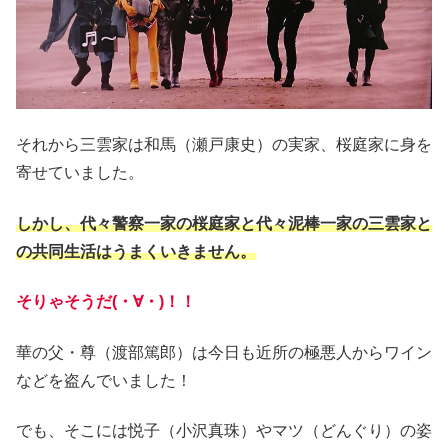
それから三雲家は和馬（瀬戸康史）の実家、桜庭家に身を
寄せていました。
しかし、代々警察一家の桜庭家と代々泥棒一家の三雲家と
の共同生活はうまくいきません。
そりゃそうだ(・∀・)！！
華の父・尊（渡部篤郎）は今日も近所の極悪人からワイン
などを盗んでいました！
でも、そこには悦子（小沢真珠）やマツ（どんぐり）の姿