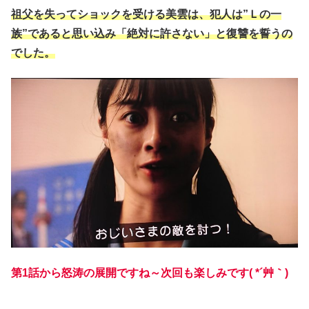
祖父を失ってショックを受ける美雲は、犯人は”Ｌの一
族”であると思い込み「絶対に許さない」と復讐を誓うの
でした。
第1話から怒涛の展開ですね～次回も楽しみです( *´艸｀)