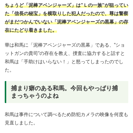
ちょうど「泥棒アベンジャーズ」は”Ｌの一族”が狙ってい
た「信長の秘宝」を横取りした犯人だったので、尊は警察
がまだつかんでいない「泥棒アベンジャーズの黒幕」の存
在にたどり着きました。
華は和馬に「泥棒アベンジャーズの黒幕」である、”ショ
ットガンの貴司”の存在を教え、捜査に協力すると話すと
和馬は「手助けはいらない！」と怒ってしまったのでし
た。
捕まり癖のある和馬。今回もやっぱり捕
まっちゃうのよね
和馬は事件について調べるため防犯カメラの映像を何度も
見直しました。