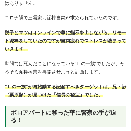
はありません。
コロナ禍で三雲家も泥棒自粛が求められていたのです。
悦子とマツはオンラインで尊に指示を出しながら、リモー
ト泥棒をしていたのですが自粛疲れでストレスが溜まって
いきます。
世間では死んだことになっている”Ｌの一族”でしたが、そ
ろそろ泥棒稼業を再開させようと計画します。
”Ｌの一族”が再始動する記念すべきターゲットは、兄・渉
（栗原類）が見つけた「信長の秘宝」でした。
ボロアパートに移った華に警察の手が迫
る！