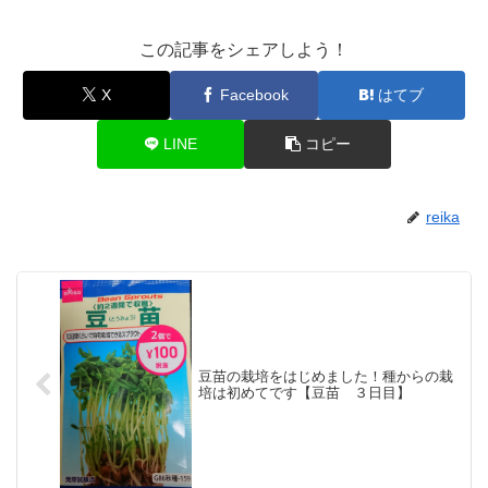
この記事をシェアしよう！
X
Facebook
はてブ
LINE
コピー
reika
豆苗の栽培をはじめました！種からの栽
培は初めてです【豆苗 ３日目】