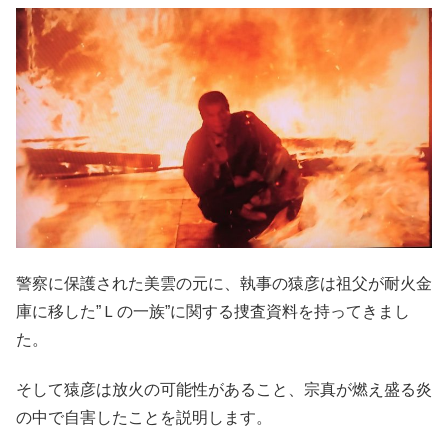
警察に保護された美雲の元に、執事の猿彦は祖父が耐火金
庫に移した”Ｌの一族”に関する捜査資料を持ってきまし
た。
そして猿彦は放火の可能性があること、宗真が燃え盛る炎
の中で自害したことを説明します。