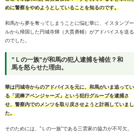
めに警察をやめようとしていることを知るのです。
和馬から夢を奪ってしまうことに悩む華に、イスタンブー
ルから帰国した円城寺輝（大貫勇輔）がアドバイスを送る
のでした。
”Ｌの一族”が和馬の犯人逮捕を補佐？和
馬を怒らせた理由。
華は円城寺からのアドバイスを元に、和馬がいま追ってい
る「泥棒アベンジャーズ」という犯行グループを逮捕さ
せ、警察内でのメンツを取り戻させようと計画していまし
た。
そのためには、”Ｌの一族”である三雲家の協力が不可欠。