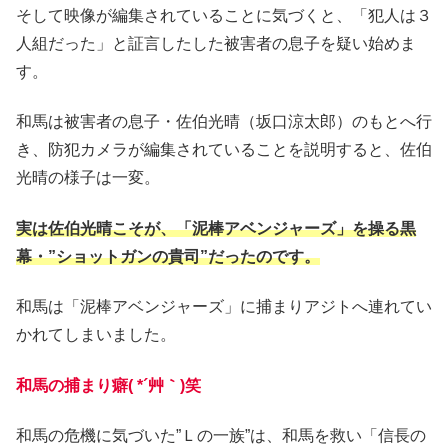
そして映像が編集されていることに気づくと、「犯人は３
人組だった」と証言したした被害者の息子を疑い始めま
す。
和馬は被害者の息子・佐伯光晴（坂口涼太郎）のもとへ行
き、防犯カメラが編集されていることを説明すると、佐伯
光晴の様子は一変。
実は佐伯光晴こそが、「泥棒アベンジャーズ」を操る黒
幕・”ショットガンの貴司”だったのです。
和馬は「泥棒アベンジャーズ」に捕まりアジトへ連れてい
かれてしまいました。
和馬の捕まり癖( *´艸｀)笑
和馬の危機に気づいた”Ｌの一族”は、和馬を救い「信長の