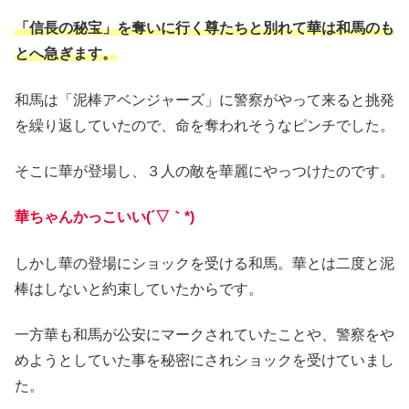
「信長の秘宝」を奪いに行く尊たちと別れて華は和馬のも
とへ急ぎます。
和馬は「泥棒アベンジャーズ」に警察がやって来ると挑発
を繰り返していたので、命を奪われそうなピンチでした。
そこに華が登場し、３人の敵を華麗にやっつけたのです。
華ちゃんかっこいい(´▽｀*)
しかし華の登場にショックを受ける和馬。華とは二度と泥
棒はしないと約束していたからです。
一方華も和馬が公安にマークされていたことや、警察をや
めようとしていた事を秘密にされショックを受けていまし
た。