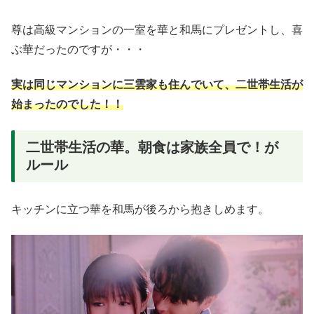
尊は高級マンションの一室を華と和馬にプレゼントし、喜
ぶ華だったのですが・・・
実は同じマンションに三雲家も住んでいて、二世帯生活が
始まったのでした！！
二世帯生活の華。朝食は家族全員で！が
ルール
キッチンに立つ華を和馬が後ろから抱きしめます。