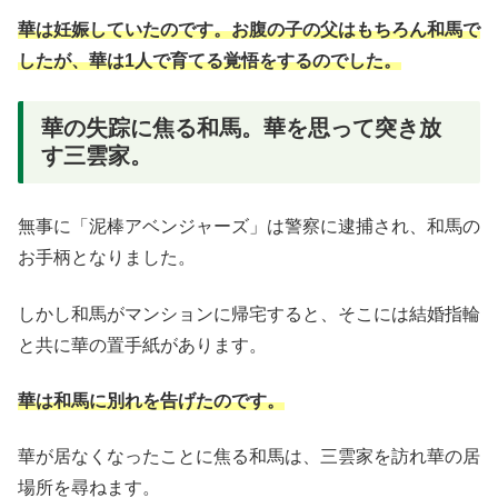
華は妊娠していたのです。お腹の子の父はもちろん和馬で
したが、華は1人で育てる覚悟をするのでした。
華の失踪に焦る和馬。華を思って突き放
す三雲家。
無事に「泥棒アベンジャーズ」は警察に逮捕され、和馬の
お手柄となりました。
しかし和馬がマンションに帰宅すると、そこには結婚指輪
と共に華の置手紙があります。
華は和馬に別れを告げたのです。
華が居なくなったことに焦る和馬は、三雲家を訪れ華の居
場所を尋ねます。