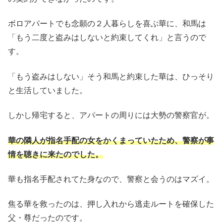
ボロアパートでも念願の２人暮らしを喜ぶ華に、和馬は
「もう二度と盗みはしないと約束してくれ」と言うので
す。
「もう盗みはしない」そう和馬と約束した華は、ひっそり
と生活していました。
しかし帰宅すると、アパートの周りには大勢の警察官が。
華の隣人が指名手配の女をかくまっていたため、警察が事
情を聴きに来たのでした。
華も指名手配されてた身なので、警察と会うのはマズイ。
焦る華を救ったのは、押し入れから逃走ルートを確保した
父・尊だったのです。