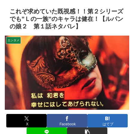
これぞ求めていた既視感！！第２シリーズ
でも”Ｌの一族”のキャラは健在！【ルパン
の娘２ 第１話ネタバレ】
エンタメ
X
Facebook
はてブ