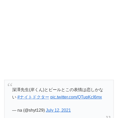
深澤先生(岸くん)とビールとこの表情は恋しかな
い
#ナイトドクター
pic.twitter.com/QTupKcI6mx
— na (@shyt129)
July 12, 2021