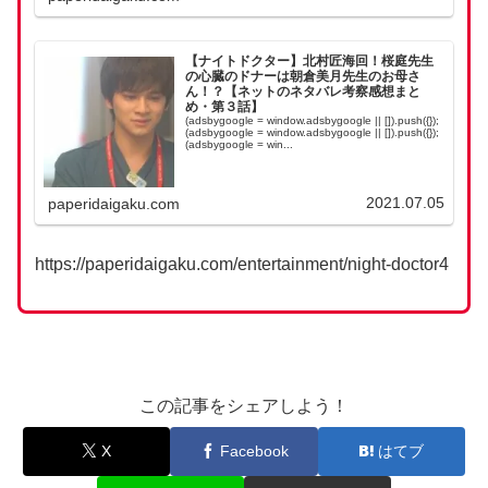
【ナイトドクター】北村匠海回！桜庭先生
の心臓のドナーは朝倉美月先生のお母さ
ん！？【ネットのネタバレ考察感想まと
め・第３話】
(adsbygoogle = window.adsbygoogle || []).push({});
(adsbygoogle = window.adsbygoogle || []).push({});
(adsbygoogle = win...
2021.07.05
paperidaigaku.com
https://paperidaigaku.com/entertainment/night-doctor4
この記事をシェアしよう！
X
Facebook
はてブ