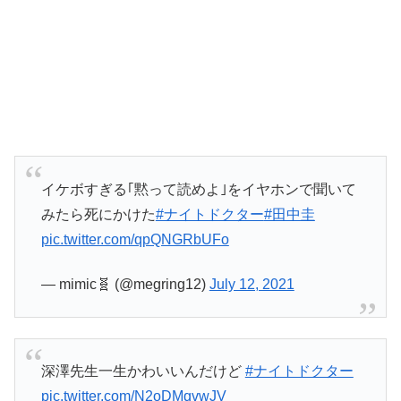
イケボすぎる｢黙って読めよ｣をイヤホンで聞いて
みたら死にかけた
#ナイトドクター
#田中圭
pic.twitter.com/qpQNGRbUFo
— mimic🧬 (@megring12)
July 12, 2021
深澤先生一生かわいいんだけど
#ナイトドクター
pic.twitter.com/N2oDMqvwJV