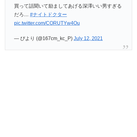
買って話聞いて励ましてあげる深澤いい男すぎる
だろ…
#ナイトドクター
pic.twitter.com/CORUTYw4Ou
— ぴより (@167cm_kc_P)
July 12, 2021