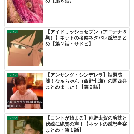
め【第６話】
【アイドリッシュセブン（アニナナ３
エンタメ
期）】ネットの考察ネタバレ感想まと
め【第２話・サドビ】
【アンサング・シンデレラ】話題沸
エンタメ
騰！なぁちゃん（西野七瀬）の関西弁
まとめました！【第２話】
【コントが始まる】仲野太賀の演技と
エンタメ
伏線に絶賛の声！【ネットの感想考察
まとめ・第１話】