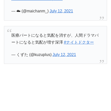
— ☁️ (@maichanm_)
July 12, 2021
医療パートになると気配を消すが、人間ドラマパ
ートになると気配が増す深澤
#ナイトドクター
— くずた (@kuzuplus)
July 12, 2021