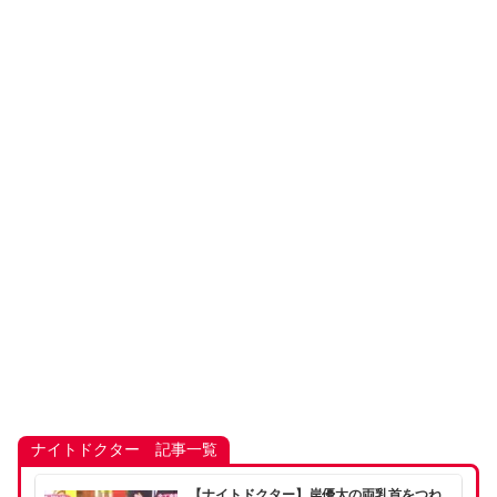
ナイトドクター 記事一覧
【ナイトドクター】岸優太の両乳首をつね