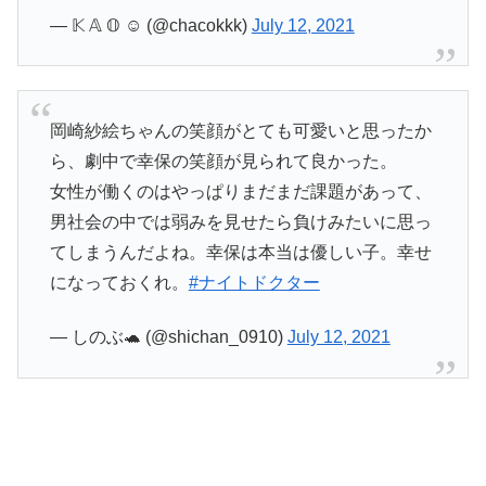
— 𝕂 𝔸 𝕆 ☺︎ (@chacokkk)
July 12, 2021
岡崎紗絵ちゃんの笑顔がとても可愛いと思ったか
ら、劇中で幸保の笑顔が見られて良かった。
女性が働くのはやっぱりまだまだ課題があって、
男社会の中では弱みを見せたら負けみたいに思っ
てしまうんだよね。幸保は本当は優しい子。幸せ
になっておくれ。
#ナイトドクター
— しのぶ🐢 (@shichan_0910)
July 12, 2021