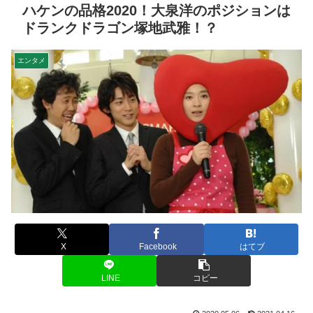
ハケンの品格2020！大泉洋のポジションは
ドランクドラゴン塚地武雅！？
エンタメ
X
Facebook
はてブ
LINE
コピー