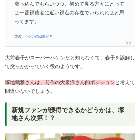
突っ込んでもらいつつ、初めて見る方々にとって
は一番視聴者に近い視点の存在でいられればと思
ってます。
出典：
ハケンの品格ＨＰ
大前春子がスーパーハケンだと知らなくて、春子を誤解し
て突っかかっていく役のようです。
塚地武雅さんは、前作の大泉洋さん的ポジション
と考えて
間違いないでしょう。
新規ファンが獲得できるかどうかは、塚
地さん次第！？