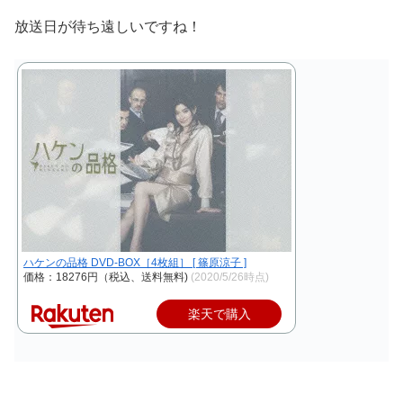
放送日が待ち遠しいですね！
ハケンの品格 DVD-BOX［4枚組］ [ 篠原涼子 ]
価格：18276円（税込、送料無料)
(2020/5/26時点)
楽天で購入