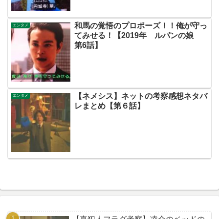
和馬の覚悟のプロポーズ！！俺が守っ
エンタメ
てみせる！【2019年 ルパンの娘
第6話】
【ネメシス】ネットの考察感想ネタバ
エンタメ
レまとめ【第６話】