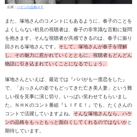
出典：
ハケンの品格ＨＰ
また、塚地さんのコメントにもあるように、春子のことを
よくしらない初見の視聴者は、春子の非常識な言動に疑問
を抱きます。そんな視聴者が共感できるのは、春子に振り
回される塚地さんです。
そして、塚地さんが春子を理解
し、その魅力に惹かれていくとともに、視聴者もどんどん
物語に引き込まれていくことになるでしょう。
塚地さんといえば、最近では『パパがも一度恋をした』
で、「おっさんの姿でもどってきた亡き美人妻」という難
しい役を見事に演じ切り、いっぱい笑わせてもらいまし
た。ＮＨＫのコント番組『ＬＩＦＥ！』でも、たくさんの
コントで活躍していますよね。
そんな塚地さんなら、ハケ
ンの品格をもっともっと面白くしてくれるのではないか
と
期待しています。