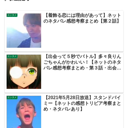
【着飾る恋には理由があって】ネット
エンタメ
のネタバレ感想考察まとめ【第２話】
【出会って５秒でバトル】多々良りん
エンタメ
ごちゃんがかわいい！【ネットのネタ
バレ感想考察まとめ・第３話・出会
５】
【2021年5月28日放送】スタンドバイ
エンタメ
ミー【ネットの感想トリビア考察まと
め・ネタバレあり】