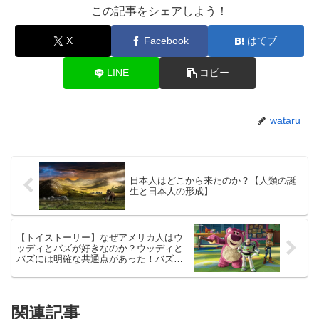
この記事をシェアしよう！
X
Facebook
はてブ
LINE
コピー
wataru
日本人はどこから来たのか？【人類の誕
生と日本人の形成】
【トイストーリー】なぜアメリカ人はウ
ッディとバズが好きなのか？ウッディと
バズには明確な共通点があった！バズの
モデルになった宇宙飛行士も紹介！
関連記事