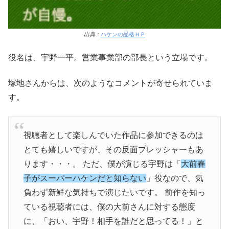
出典：
ハケンの品格ＨＰ
役名は、宇野一平。営業事業部の部長という立場です。
塚地さんからは、次のようなコメントが寄せられていま
す。
視聴者として楽しんでいた作品に参加できるのは
とても嬉しいですが、その反面プレッシャーもあ
ります・・・。 ただ、僕が演じる宇野は「
大前春
子がスーパーハケンだと知らない
」役なので、気
負わず新鮮な気持ちで演じたいです。 前作を知っ
ている視聴者には、僕の大前さんに対する態度
に、「おい、宇野！相手を誰だと思ってる！」と