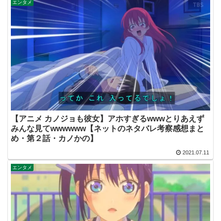
エンタメ
【アニメ カノジョも彼女】アホすぎるwwwとりあえず
みんな見てwwwwww【ネットのネタバレ考察感想まと
め・第２話・カノかの】
2021.07.11
エンタメ