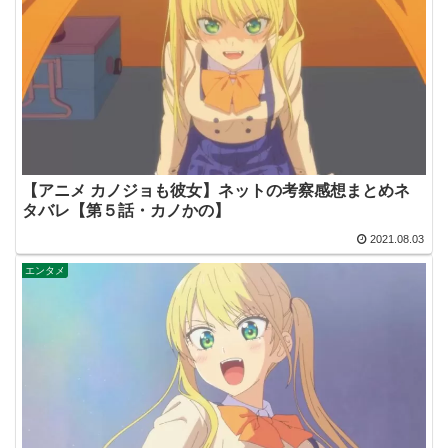
【アニメ カノジョも彼女】ネットの考察感想まとめネ
タバレ【第５話・カノかの】
2021.08.03
エンタメ