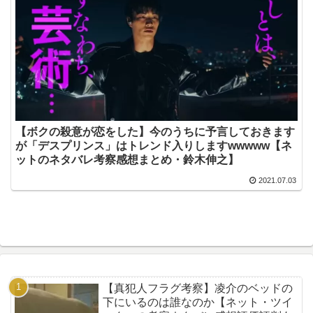
【ボクの殺意が恋をした】今のうちに予言しておきます
が「デスプリンス」はトレンド入りしますwwwww【ネ
ットのネタバレ考察感想まとめ・鈴木伸之】
2021.07.03
【真犯人フラグ考察】凌介のベッドの
下にいるのは誰なのか【ネット・ツイ