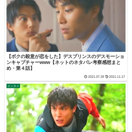
【ボクの殺意が恋をした】デスプリンスのデスモーショ
ンキャプチャーwww【ネットのネタバレ考察感想まと
め・第４話】
2021.07.28
2021.11.17
エンタメ