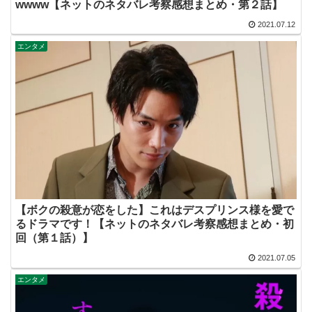
wwww【ネットのネタバレ考察感想まとめ・第２話】
2021.07.12
エンタメ
【ボクの殺意が恋をした】これはデスプリンス様を愛で
るドラマです！【ネットのネタバレ考察感想まとめ・初
回（第１話）】
2021.07.05
エンタメ