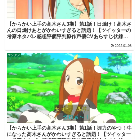
【からかい上手の高木さん3期】第1話！日焼け！高木さ
んの日焼けあとがかわいすぎると話題！【ツイッターの
考察ネタバレ感想評価評判原作声優CVあらすじ伏線脚
本批判まとめ】
2022.01.08
エンタメ
【からかい上手の高木さん3期】第1話！握力のやつ！牛
になった高木さんがかわいすぎると話題！【ツイッター