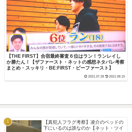
【THE FIRST】合宿最終審査６位はラン！ランレイし
か勝たん！【ザファースト・ネットの感想ネタバレ考察
まとめ・スッキリ・BE:FIRST・ビーファースト】
2021.07.28
2021.08.15
【真犯人フラグ考察】凌介のベッドの
下にいるのは誰なのか【ネット・ツイ