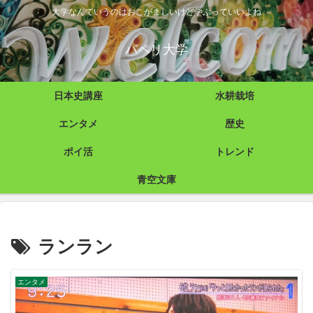
大学なんていうのはおこがましいけど学ぶっていいよね
パペリ大学
日本史講座
水耕栽培
エンタメ
歴史
ポイ活
トレンド
青空文庫
ランラン
エンタメ