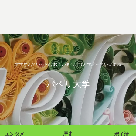
大学なんていうのはおこがましいけど学ぶっていいよね
パペリ大学
エンタメ
歴史
ポイ活