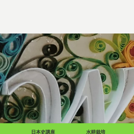
日本史講座
水耕栽培