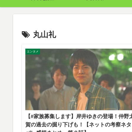
丸山礼
エンタメ
【#家族募集します】岸井ゆきの登場！仲野
賀の過去の掘り下げも！【ネットの考察ネタ