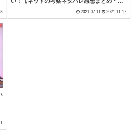
い！【ネットの考察ネタバレ感想まとめ・第
１話（初回）】
18
2021.07.11
2021.11.17
い
11