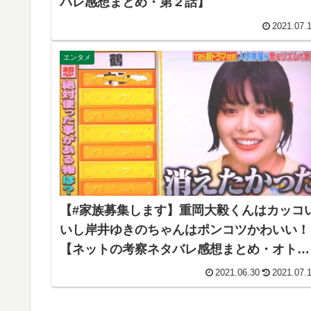
バレ感想まとめ・第２話】
2021.07.
エンタメ
【#家族募集します】重岡大毅くんはカッコ
いし岸井ゆきのちゃんはポンコツかわいい！
【ネットの考察ネタバレ感想まとめ・オトラ
クション】
2021.06.30
2021.07.