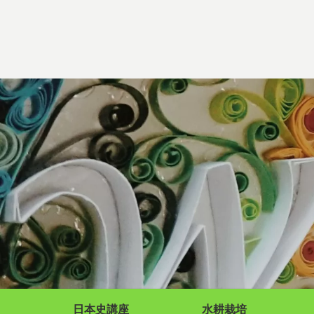
日本史講座
水耕栽培