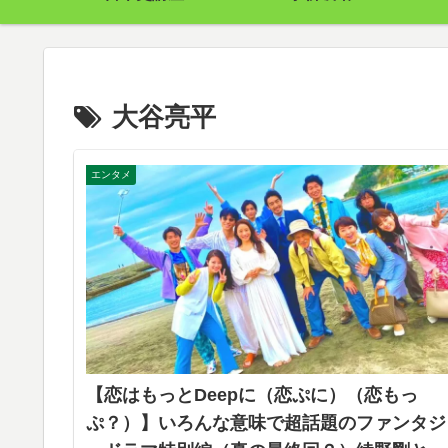
大谷亮平
エンタメ
【恋はもっとDeepに（恋ぷに）（恋もっ
ぷ？）】いろんな意味で超話題のファンタジ