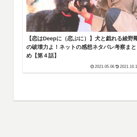
【恋はDeepに（恋ぷに）】犬と戯れる綾野
の破壊力よ！ネットの感想ネタバレ考察まと
め【第４話】
2021.05.06
2021.10.