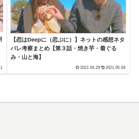
剛
【恋はDeepに（恋ぷに）】ネットの感想ネタ
バレ考察まとめ【第３話・焼き芋・着ぐる
み・山と海】
11
2021.04.29
2021.05.04