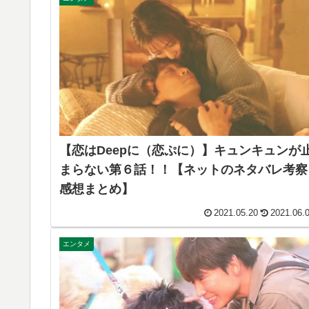
【恋はDeepに（恋ぷに）】キュンキュンが
まらない第６話！！【ネットのネタバレ考察
感想まとめ】
2021.05.20
2021.06.
エンタメ