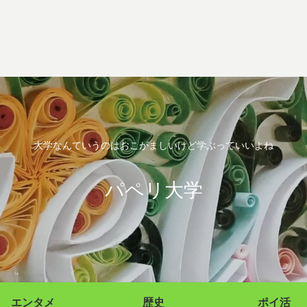
大学なんていうのはおこがましいけど学ぶっていいよね
パペリ大学
エンタメ
歴史
ポイ活