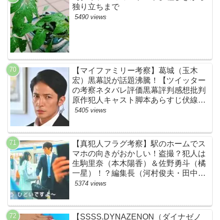
独り立ちまで
5490 views
【マイファミリー考察】葛城（玉木
宏）黒幕説が話題沸騰！【ツイッター
の考察ネタバレ評価黒幕評判感想批判
原作犯人キャスト脚本あらすじ伏線ま
とめ】
5405 views
【真犯人フラグ考察】駅のホームでス
マホの向きがおかしい！盗撮？犯人は
生駒里奈（本木陽香）＆佐野勇斗（橘
一星）！？編集長（河村俊夫・田中哲
司説も？【ネット・ツイッターの考察
5374 views
ネタバレ感想評価評判あらすじ原作犯
人キャスト黒幕伏線まとめ】
【SSSS.DYNAZENON（ダイナゼノ