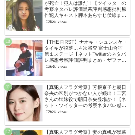
が死亡！犯人は誰だ！【ツイッターの
考察ネタバレ評価黒幕評判感想批判原
作犯人キャスト脚本あらすじ伏線まと
め】
12925 views
【THE FIRST】ナオキ・シュンスケ・
タイキが脱落…４次審査 富士山合宿
第１ステージ【ネットTwitterのネタバ
レ感想考察評価評判まとめ・ザファー
スト・スッキリ・BE:FIRST・ビーフ
12640 views
ァースト】
【真犯人フラグ考察】芳根京子と朝日
奈央の区別がつかない人が続出！二宮
さんの姉妹役で朝日奈央登場か！【ネ
ット・ツイッターの考察ネタバレ感想
評価評判あらすじ原作犯人キャスト黒
12529 views
幕伏線まとめ】
【真犯人フラグ考察】妻の真帆が黒幕