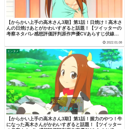
【からかい上手の高木さん3期】第1話！日焼け！高木さ
んの日焼けあとがかわいすぎると話題！【ツイッターの
考察ネタバレ感想評価評判原作声優CVあらすじ伏線脚
本批判まとめ】
2022.01.08
エンタメ
【からかい上手の高木さん3期】第1話！握力のやつ！牛
になった高木さんがかわいすぎると話題！【ツイッター