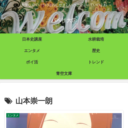
大学なんていうのはおこがましいけど学ぶっていいよね
パペリ大学
日本史講座
水耕栽培
エンタメ
歴史
ポイ活
トレンド
青空文庫
山本崇一朗
エンタメ