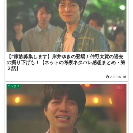
【#家族募集します】岸井ゆきの登場！仲野太賀の過去
の掘り下げも！【ネットの考察ネタバレ感想まとめ・第
２話】
2021.07.18
エンタメ