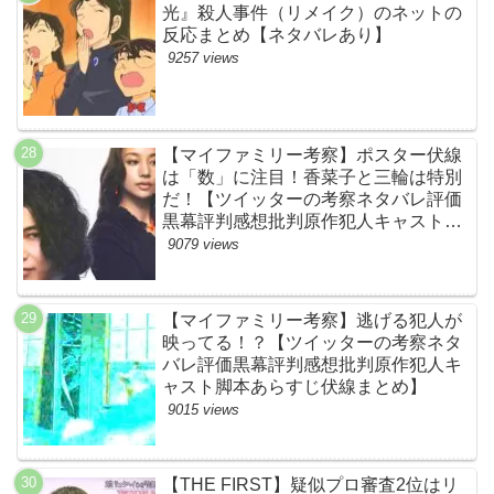
光』殺人事件（リメイク）のネットの
反応まとめ【ネタバレあり】
9257 views
【マイファミリー考察】ポスター伏線
は「数」に注目！香菜子と三輪は特別
だ！【ツイッターの考察ネタバレ評価
黒幕評判感想批判原作犯人キャスト脚
本あらすじ伏線まとめ】
9079 views
【マイファミリー考察】逃げる犯人が
映ってる！？【ツイッターの考察ネタ
バレ評価黒幕評判感想批判原作犯人キ
ャスト脚本あらすじ伏線まとめ】
9015 views
【THE FIRST】疑似プロ審査2位はリ