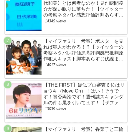
代和美】とは何者なのか！見た瞬間凌
介が深い眠りに落ちた！【ツイッター
の考察ネタバレ感想評価評判あらすじ
原作犯人キャスト黒幕伏線まとめ】
14345 views
【マイファミリー考察】ポスターを見
れば犯人がわかる！？【ツイッターの
考察ネタバレ評価黒幕評判感想批判原
作犯人キャスト脚本あらすじ伏線まと
め】
14017 views
【THE FIRST】疑似プロ審査６位はリ
ョウキ（Move On）！はい！そうで
す！賛否両論です！週刊誌スキャンダ
ルの件も尾を引いてます！【ザファー
スト・ネットのネタバレ感想考察まと
13039 views
め・スッキリ・BE:FIRST・ビーファ
ースト】
【マイファミリー考察】香菜子と三輪