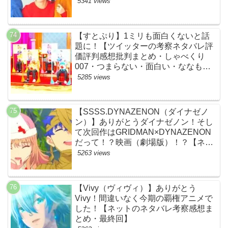
すじ伏線まとめ犯人黒幕・ドラマ・交
5341 views
通事故・間宮祥太朗・清原果耶・菊池
風磨】
【すとぷり】1ミリも面白くないと話
題に！【ツイッターの考察ネタバレ評
価評判感想批判まとめ・しゃべくり
007・つまらない・面白い・ななも
り。・ジェル・さとみ・ころん・るぅ
5285 views
と・莉犬・すとろべりーぷりんす・ツ
イキャス】
【SSSS.DYNAZENON（ダイナゼノ
ン）】ありがとうダイナゼノン！そし
て次回作はGRIDMAN×DYNAZENON
だって！？映画（劇場版）！？【ネッ
トの考察ネタバレ感想まとめ・最終
5263 views
回】
【Vivy（ヴィヴィ）】ありがとう
Vivy！間違いなく今期の覇権アニメで
した！【ネットのネタバレ考察感想ま
とめ・最終回】