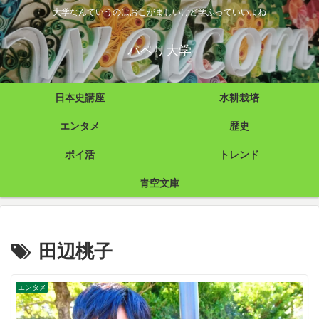
大学なんていうのはおこがましいけど学ぶっていいよね
パペリ大学
日本史講座
水耕栽培
エンタメ
歴史
ポイ活
トレンド
青空文庫
田辺桃子
エンタメ