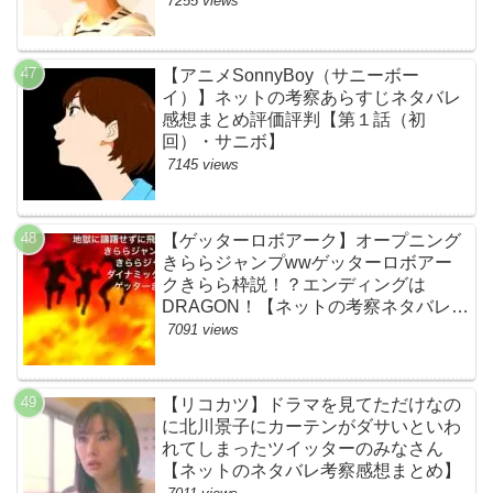
7255 views
【アニメSonnyBoy（サニーボー
イ）】ネットの考察あらすじネタバレ
感想まとめ評価評判【第１話（初
回）・サニボ】
7145 views
【ゲッターロボアーク】オープニング
きららジャンプwwゲッターロボアー
クきらら枠説！？エンディングは
DRAGON！【ネットの考察ネタバレ感
想まとめ・第１話】
7091 views
【リコカツ】ドラマを見てただけなの
に北川景子にカーテンがダサいといわ
れてしまったツイッターのみなさん
【ネットのネタバレ考察感想まとめ】