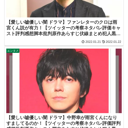
【愛しい嘘優しい闇 ドラマ】ファンレターのクロは雨
宮くん説が有力！【ツイッターの考察ネタバレ評価キャ
スト評判感想脚本批判原作あらすじ伏線まとめ犯人黒
幕・いとうそ・林遣都】
2022.01.21
2022.01.22
エンタメ
【愛しい嘘優しい闇 ドラマ】中野幸が雨宮くんになり
すましてるのか！【ツイッターの考察ネタバレ評価評判