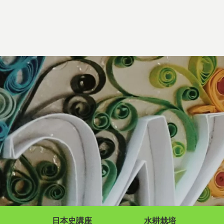
日本史講座
水耕栽培