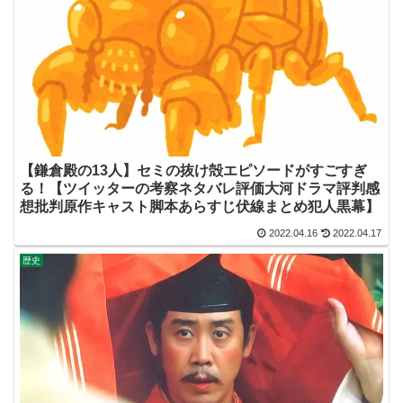
【鎌倉殿の13人】セミの抜け殻エピソードがすごすぎ
る！【ツイッターの考察ネタバレ評価大河ドラマ評判感
想批判原作キャスト脚本あらすじ伏線まとめ犯人黒幕】
2022.04.16
2022.04.17
歴史