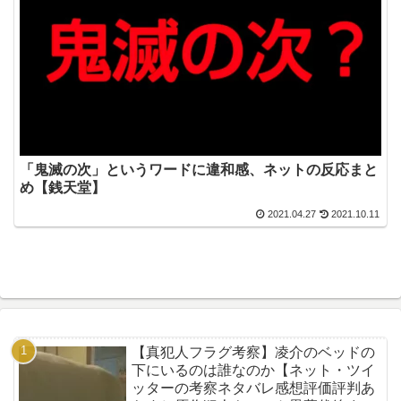
「鬼滅の次」というワードに違和感、ネットの反応まと
め【銭天堂】
2021.04.27
2021.10.11
【真犯人フラグ考察】凌介のベッドの
下にいるのは誰なのか【ネット・ツイ
ッターの考察ネタバレ感想評価評判あ