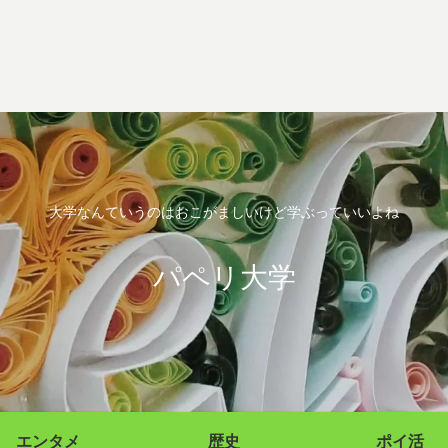
大学なんていうのはおこがましいけど学ぶっていいよね
パペリ大学
エンタメ
歴史
ポイ活