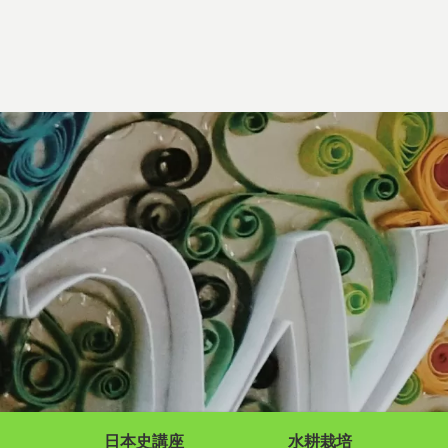
日本史講座
水耕栽培