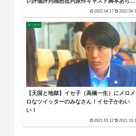
レ評価評判感想批判原作キャスト脚本あらす
じ伏線まとめ犯人黒幕】
2022.04.17
2022.04.
エンタメ
【天国と地獄】イセ子（高橋一生）にメロメ
ロなツイッターのみなさん！イセ子かわい
い！
2021.03.12
2021.10.