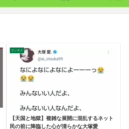
エンタメ
【天国と地獄】複雑な展開に混乱するネット
民の前に降臨した心が清らかな大塚愛