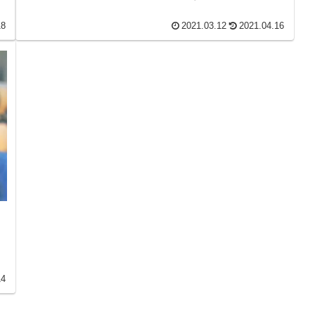
18
2021.03.12
2021.04.16
14