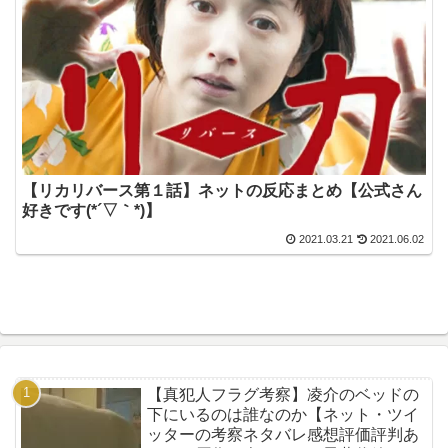
【リカリバース第１話】ネットの反応まとめ【公式さん
好きです(*´▽｀*)】
2021.03.21
2021.06.02
【真犯人フラグ考察】凌介のベッドの
下にいるのは誰なのか【ネット・ツイ
ッターの考察ネタバレ感想評価評判あ