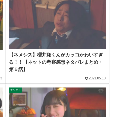
【ネメシス】櫻井翔くんがカッコかわいすぎ
る！！【ネットの考察感想ネタバレまとめ・
第５話】
03
2021.05.10
エンタメ