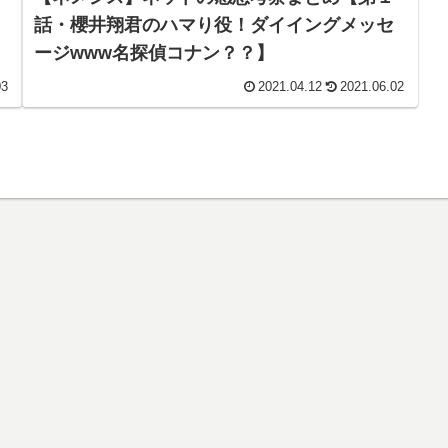
話・櫻井翔君のハマり役！ダイイングメッセ
ージwww名探偵コナン？？】
03
2021.04.12
2021.06.02