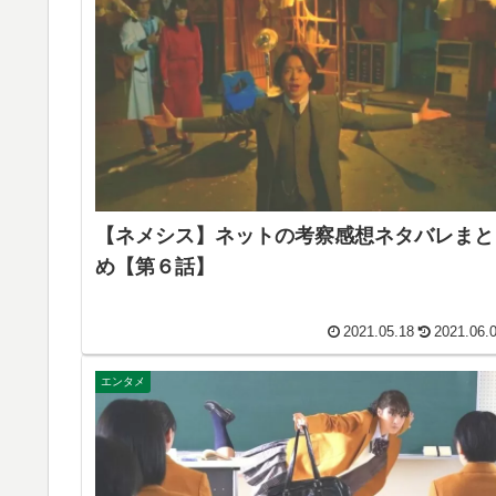
【ネメシス】ネットの考察感想ネタバレまと
め【第６話】
2021.05.18
2021.06.
エンタメ