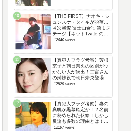
あらすじ伏線まとめ】
【THE FIRST】ナオキ・シ
ュンスケ・タイキが脱落…
４次審査 富士山合宿 第１ス
テージ【ネットTwitterのネ
タバレ感想考察評価評判ま
12640 views
とめ・ザファースト・スッ
キリ・BE:FIRST・ビーフ
ァースト】
【真犯人フラグ考察】芳根
京子と朝日奈央の区別がつ
かない人が続出！二宮さん
の姉妹役で朝日奈央登場
か！【ネット・ツイッター
12529 views
の考察ネタバレ感想評価評
判あらすじ原作犯人キャス
ト黒幕伏線まとめ】
【真犯人フラグ考察】妻の
真帆が黒幕確定か！？名前
に秘められた伏線！しかし
反論も多数の理由とは！
【ネット・ツイッターの考
12197 views