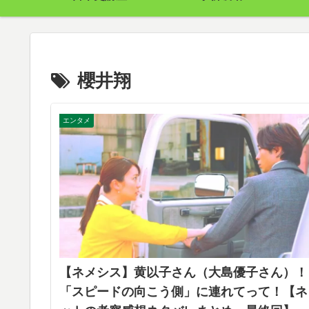
櫻井翔
エンタメ
【ネメシス】黄以子さん（大島優子さん）！
「スピードの向こう側」に連れてって！【ネ