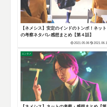
【ネメシス】安定のインドのトンボ！ネット
の考察ネタバレ感想まとめ【第４話】
2021.05.06
2021.06.
エンタメ
【ネメシス】ネットの考察・感想まとめ【第