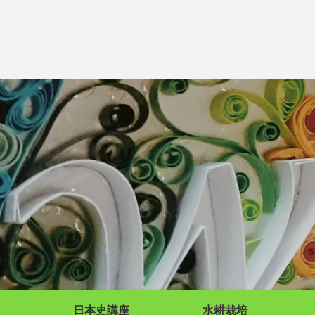
日本史講座
水耕栽培