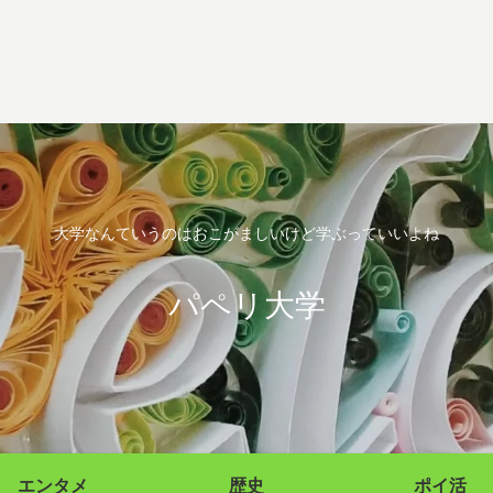
大学なんていうのはおこがましいけど学ぶっていいよね
パペリ大学
エンタメ
歴史
ポイ活