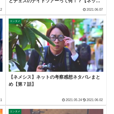
とチェスのナイトツアーって何！？【ネット
の考察感想ネタバレまとめ【第９話】
12
2021.06.07
エンタメ
【ネメシス】ネットの考察感想ネタバレまと
め【第７話】
11
2021.05.24
2021.06.02
エンタメ