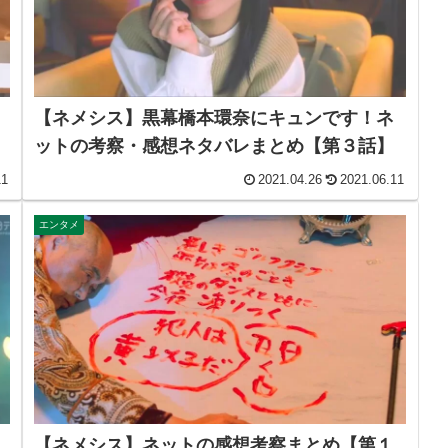
【ネメシス】黒幕橋本環奈にキュンです！ネ
ットの考察・感想ネタバレまとめ【第３話】
11
2021.04.26
2021.06.11
エンタメ
【ネメシス】ネットの感想考察まとめ【第１