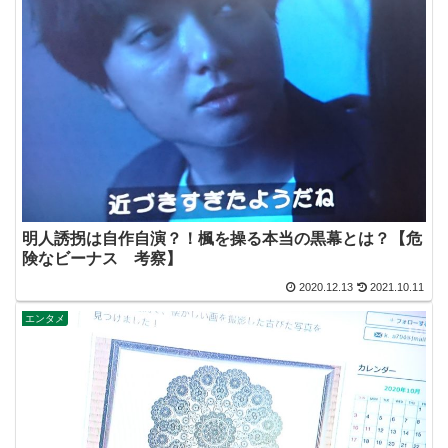
明人誘拐は自作自演？！楓を操る本当の黒幕とは？【危
険なビーナス 考察】
2020.12.13
2021.10.11
エンタメ