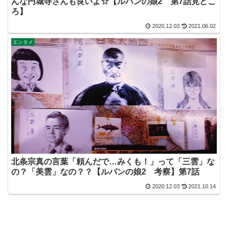
んな円城寺さんも良いよ☆【ルパンの娘2 第7話見どこ
ろ】
2020.12.03
2021.06.02
エンタメ
北条宗真の言葉「頼んだで…みくも！」って「三雲」な
の？「美雲」なの？？【ルパンの娘2 考察】第7話
2020.12.03
2021.10.14