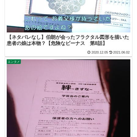
【ネタバレなし】伯朗が会ったフラクタル図形を描いた
患者の娘は本物？【危険なビーナス 第8話】
2020.12.05
2021.06.02
エンタメ