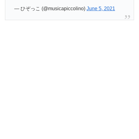
— ひぞっこ (@musicapiccolino)
June 5, 2021