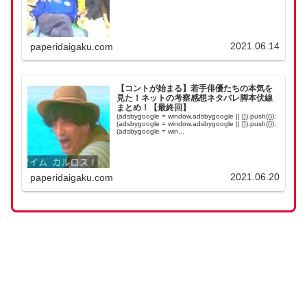
2021.06.14
paperidaigaku.com
【コントが始まる】若手俳優たちの本気を
見た！ネットの考察感想ネタバレ脚本伏線
まとめ！【最終回】
(adsbygoogle = window.adsbygoogle || []).push({});
(adsbygoogle = window.adsbygoogle || []).push({});
(adsbygoogle = win...
2021.06.20
paperidaigaku.com