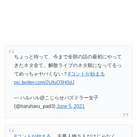
ちょっと待って、今まで全部の話の最初にやって
きたネタ全て、解散ライブのネタ順になってるっ
てめっちゃヤバくない？
#コントが始まる
pic.twitter.com/2UfuO3H0dJ
— ハルハル@こじらせパズドラー女子
(@haruharu_pad3)
June 5, 2021
#コントが始まる
、主要人物５人だけじゃなく、