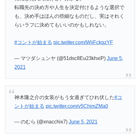
転職先の決め方や人生を決定付けるような選択で
も、決め手はほんの些細なものだし、実はそれく
らいラフに決めてもいいのかもしれない。
#コントが始まる
pic.twitter.com/WjiFckgzYF
— マツダシュンヤ (@51dsc8Eu23khxiP)
June 5,
2021
神木隆之介の女装がもう女過ぎてひれ伏した
#コ
ントが始まる
pic.twitter.com/v5ChjmZMa0
— のむら (@xnacchix7)
June 5, 2021