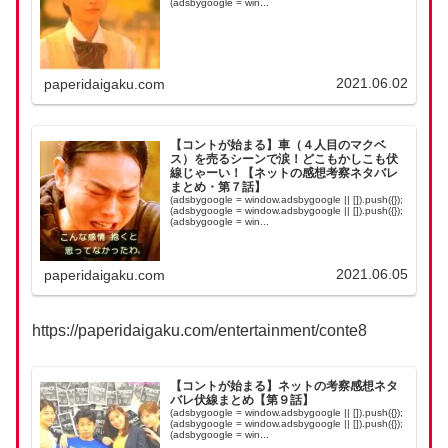
(adsbygoogle = win...
2021.06.02
paperidaigaku.com
【コントが始まる】車（４人目のマクベ
ス）を売るシーンで涙！どこもかしこも伏
線じゃーい！【ネットの感想考察ネタバレ
まとめ・第７話】
(adsbygoogle = window.adsbygoogle || []).push({});
(adsbygoogle = window.adsbygoogle || []).push({});
(adsbygoogle = win...
2021.06.05
paperidaigaku.com
https://paperidaigaku.com/entertainment/conte8
【コントが始まる】ネットの考察感想ネタ
バレ伏線まとめ【第９話】
(adsbygoogle = window.adsbygoogle || []).push({});
(adsbygoogle = window.adsbygoogle || []).push({});
(adsbygoogle = win...