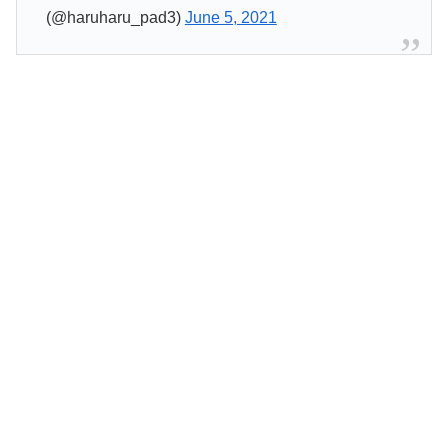
(@haruharu_pad3)
June 5, 2021