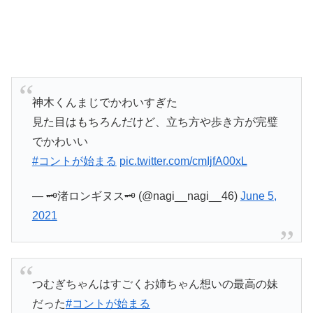
神木くんまじでかわいすぎた
見た目はもちろんだけど、立ち方や歩き方が完璧
でかわいい
#コントが始まる
pic.twitter.com/cmIjfA00xL
— 🗝️渚ロンギヌス🗝️ (@nagi__nagi__46)
June 5,
2021
つむぎちゃんはすごくお姉ちゃん想いの最高の妹
だった
#コントが始まる