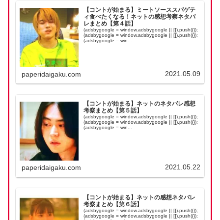
【コントが始まる】ミートソーススパゲテ
ィ食べたくなる！ネットの感想考察ネタバ
レまとめ【第４話】
(adsbygoogle = window.adsbygoogle || []).push({});
(adsbygoogle = window.adsbygoogle || []).push({});
(adsbygoogle = win...
2021.05.09
paperidaigaku.com
【コントが始まる】ネットのネタバレ感想
考察まとめ【第５話】
(adsbygoogle = window.adsbygoogle || []).push({});
(adsbygoogle = window.adsbygoogle || []).push({});
(adsbygoogle = win...
2021.05.22
paperidaigaku.com
【コントが始まる】ネットの感想ネタバレ
考察まとめ【第６話】
(adsbygoogle = window.adsbygoogle || []).push({});
(adsbygoogle = window.adsbygoogle || []).push({});