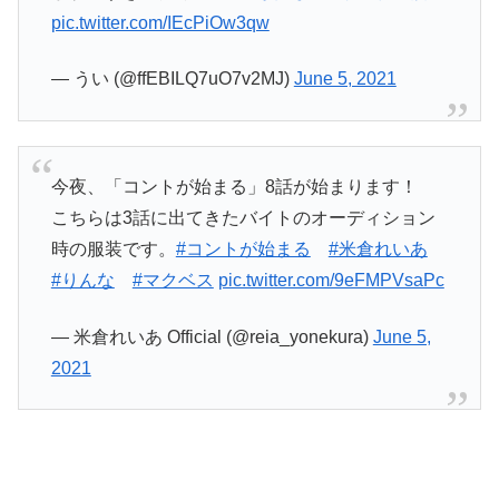
pic.twitter.com/IEcPiOw3qw
— うい (@ffEBILQ7uO7v2MJ)
June 5, 2021
今夜、「コントが始まる」8話が始まります！
こちらは3話に出てきたバイトのオーディション
時の服装です。
#コントが始まる
#米倉れいあ
#りんな
#マクベス
pic.twitter.com/9eFMPVsaPc
— 米倉れいあ Official (@reia_yonekura)
June 5,
2021