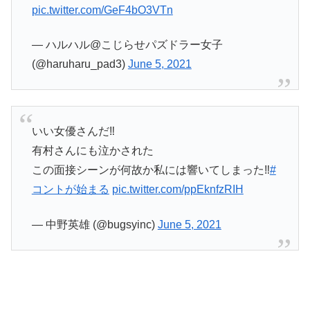
pic.twitter.com/GeF4bO3VTn
— ハルハル@こじらせパズドラー女子
(@haruharu_pad3)
June 5, 2021
いい女優さんだ‼️
有村さんにも泣かされた
この面接シーンが何故か私には響いてしまった‼️
#
コントが始まる
pic.twitter.com/ppEknfzRIH
— 中野英雄 (@bugsyinc)
June 5, 2021