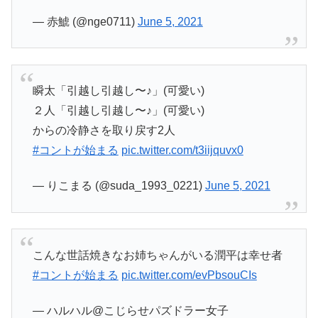
— 赤鯱 (@nge0711)
June 5, 2021
瞬太「引越し引越し〜♪」(可愛い)
２人「引越し引越し〜♪」(可愛い)
からの冷静さを取り戻す2人
#コントが始まる
pic.twitter.com/t3iijquvx0
— りこまる (@suda_1993_0221)
June 5, 2021
こんな世話焼きなお姉ちゃんがいる潤平は幸せ者
#コントが始まる
pic.twitter.com/evPbsouCIs
— ハルハル@こじらせパズドラー女子