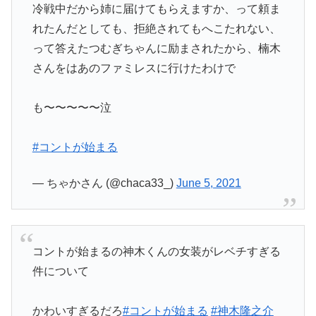
冷戦中だから姉に届けてもらえますか、って頼ま
れたんだとしても、拒絶されてもへこたれない、
って答えたつむぎちゃんに励まされたから、楠木
さんをはあのファミレスに行けたわけで
も〜〜〜〜〜泣
#コントが始まる
— ちゃかさん (@chaca33_)
June 5, 2021
コントが始まるの神木くんの女装がレベチすぎる
件について
かわいすぎるだろ
#コントが始まる
#神木隆之介