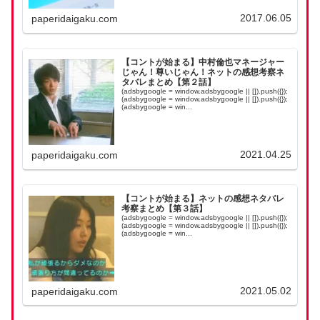
2017.06.05
paperidaigaku.com
【コントが始まる】中村倫也マネージャー
じゃん！尊いじゃん！ネットの感想考察ネ
タバレまとめ【第２話】
(adsbygoogle = window.adsbygoogle || []).push({});
(adsbygoogle = window.adsbygoogle || []).push({});
(adsbygoogle = win...
2021.04.25
paperidaigaku.com
【コントが始まる】ネットの感想ネタバレ
考察まとめ【第３話】
(adsbygoogle = window.adsbygoogle || []).push({});
(adsbygoogle = window.adsbygoogle || []).push({});
(adsbygoogle = win...
2021.05.02
paperidaigaku.com