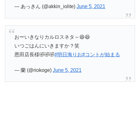
— あっきん (@akkin_iolite)
June 5, 2021
おーいきなりカルロスネタ～😆😆
いつごはんにいきますか？笑
恩田店長様🤣🤣🤣
#明日海りお
#コントが始まる
— 蘭 (@riokoge)
June 5, 2021