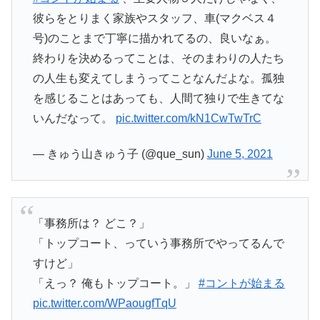
彼らをとりまく家族やスタッフ、車(マクベス４
号)のことまで丁寧に描かれてるの、良いなぁ。
終わりを決めるってことは、そのまわりの人たち
の人生も変えてしまうってことなんだよな。孤独
を感じることはあっても、人間て独りで生きてな
いんだなって。
pic.twitter.com/kN1CwTwTrC
— きゅう山きゅう子 (@que_sun)
June 5, 2021
「事務所は？ どこ？」
「トップコート、っていう事務所でやってるんで
すけど」
「えっ？ 俺もトップコート。」
#コントが始まる
pic.twitter.com/WPaougfTqU