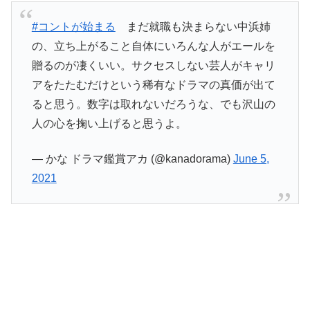
#コントが始まる
まだ就職も決まらない中浜姉
の、立ち上がること自体にいろんな人がエールを
贈るのが凄くいい。サクセスしない芸人がキャリ
アをたたむだけという稀有なドラマの真価が出て
ると思う。数字は取れないだろうな、でも沢山の
人の心を掬い上げると思うよ。
— かな ドラマ鑑賞アカ (@kanadorama)
June 5,
2021