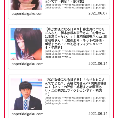
ョンです・初恋Ｆ・飯沼愛】
(adsbygoogle = window.adsbygoogle || []).push({});
(adsbygoogle = window.adsbygoogle || []).push({});
(adsbygoogle = win...
2021.06.07
paperidaigaku.com
【私が女優になる日＃９】審査員にバカリ
ズムさん！脚本は根本宗子さん「お母さん
は友達じゃない。」！肱岡加那美さんv.s.高
倉萌香さん！【動画あり・ネットの評価・
感想まとめ・この初恋はフィクションで
す・初恋Ｆ】
(adsbygoogle = window.adsbygoogle || []).push({});
(adsbygoogle = window.adsbygoogle || []).push({});
(adsbygoogle = win...
2021.06.14
paperidaigaku.com
【私が女優になる日＃９】「もりももこさ
んですよね？」高橋七海さんv.s.岡田里穗さ
ん！【ネットの評価・感想まとめ動画あ
り・この初恋はフィクションです・初恋
Ｆ】
(adsbygoogle = window.adsbygoogle || []).push({});
(adsbygoogle = window.adsbygoogle || []).push({});
(adsbygoogle = win...
2021.06.14
paperidaigaku.com