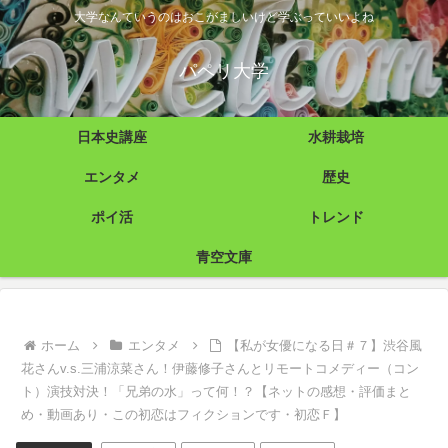
大学なんていうのはおこがましいけど学ぶっていいよね
パペリ大学
日本史講座
水耕栽培
エンタメ
歴史
ポイ活
トレンド
青空文庫
ホーム
エンタメ
【私が女優になる日＃７】渋谷風
花さんv.s.三浦涼菜さん！伊藤修子さんとリモートコメディー（コン
ト）演技対決！「兄弟の水」って何！？【ネットの感想・評価まと
め・動画あり・この初恋はフィクションです・初恋Ｆ】