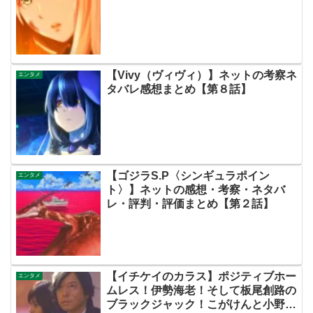
【Vivy（ヴィヴィ）】ネットの考察ネ
エンタメ
タバレ感想まとめ【第８話】
【ゴジラS.P〈シンギュラポイン
エンタメ
ト〉】ネットの感想・考察・ネタバ
レ・評判・評価まとめ【第２話】
【イチケイのカラス】ポジティブホー
エンタメ
ムレス！伊勢海老！そして板尾創路の
ブラックジャック！こがけんと小野寺