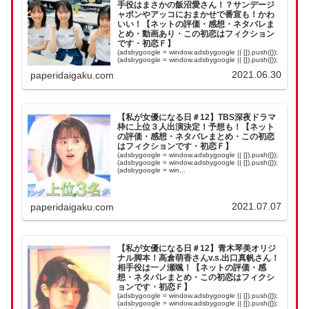
手役はまさかの飯沼愛さん！？サンデージ
ャポンやアッコにおまかせで番宣も！かわ
いい！【ネットの評価・感想・ネタバレま
とめ・動画あり・この初恋はフィクション
です・初恋Ｆ】
(adsbygoogle = window.adsbygoogle || []).push({});
(adsbygoogle = window.adsbygoogle || []).push({});
(adsbygoogle = win...
2021.06.30
paperidaigaku.com
【私が女優になる日＃12】TBS深夜ドラマ
枠に上位３人出演決定！予想も！【ネット
の評価・感想・ネタバレまとめ・この初恋
はフィクションです・初恋Ｆ】
(adsbygoogle = window.adsbygoogle || []).push({});
(adsbygoogle = window.adsbygoogle || []).push({});
(adsbygoogle = win...
2021.07.07
paperidaigaku.com
【私が女優になる日＃12】青木琴美オリジ
ナル脚本！高倉萌香さんv.s.出口真帆さん！
相手役は一ノ瀬颯！【ネットの評価・感
想・ネタバレまとめ・この初恋はフィクシ
ョンです・初恋Ｆ】
(adsbygoogle = window.adsbygoogle || []).push({});
(adsbygoogle = window.adsbygoogle || []).push({});