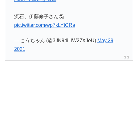
流石、伊藤修子さん🤔
pic.twitter.com/wp7kLYtCRa
— こうちゃん (@3lfN94iHW27XJeU)
May 29,
2021