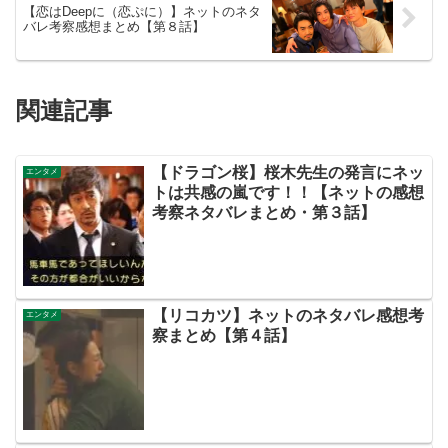
【恋はDeepに（恋ぷに）】ネットのネタ
バレ考察感想まとめ【第８話】
関連記事
【ドラゴン桜】桜木先生の発言にネッ
エンタメ
トは共感の嵐です！！【ネットの感想
考察ネタバレまとめ・第３話】
【リコカツ】ネットのネタバレ感想考
エンタメ
察まとめ【第４話】