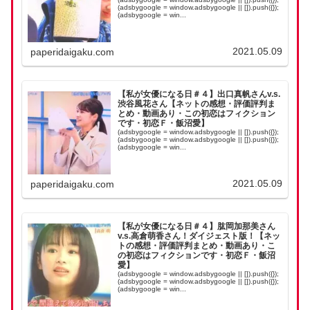
(adsbygoogle = window.adsbygoogle || []).push({});
(adsbygoogle = win...
2021.05.09
paperidaigaku.com
【私が女優になる日＃４】出口真帆さんv.s.
渋谷風花さん【ネットの感想・評価評判ま
とめ・動画あり・この初恋はフィクション
です・初恋Ｆ・飯沼愛】
(adsbygoogle = window.adsbygoogle || []).push({});
(adsbygoogle = window.adsbygoogle || []).push({});
(adsbygoogle = win...
2021.05.09
paperidaigaku.com
【私が女優になる日＃４】肱岡加那美さん
v.s.高倉萌香さん！ダイジェスト版！【ネッ
トの感想・評価評判まとめ・動画あり・こ
の初恋はフィクションです・初恋Ｆ・飯沼
愛】
(adsbygoogle = window.adsbygoogle || []).push({});
(adsbygoogle = window.adsbygoogle || []).push({});
(adsbygoogle = win...