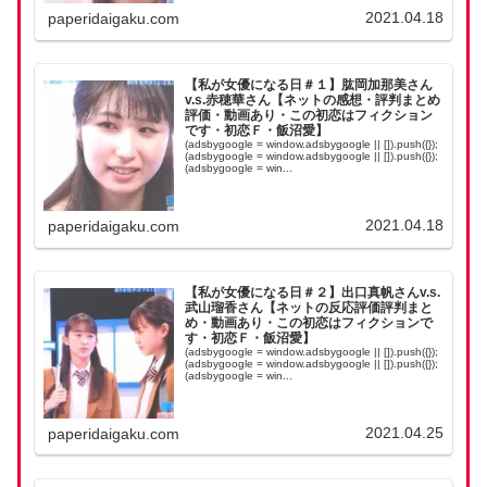
2021.04.18
paperidaigaku.com
【私が女優になる日＃１】肱岡加那美さん
v.s.赤穂華さん【ネットの感想・評判まとめ
評価・動画あり・この初恋はフィクション
です・初恋Ｆ・飯沼愛】
(adsbygoogle = window.adsbygoogle || []).push({});
(adsbygoogle = window.adsbygoogle || []).push({});
(adsbygoogle = win...
2021.04.18
paperidaigaku.com
【私が女優になる日＃２】出口真帆さんv.s.
武山瑠香さん【ネットの反応評価評判まと
め・動画あり・この初恋はフィクションで
す・初恋Ｆ・飯沼愛】
(adsbygoogle = window.adsbygoogle || []).push({});
(adsbygoogle = window.adsbygoogle || []).push({});
(adsbygoogle = win...
2021.04.25
paperidaigaku.com