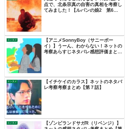
点で、北条宗真の自害の真相を考察し
てみました！【ルパンの娘2 第6話
考察】
【アニメSonnyBoy（サニーボー
エンタメ
イ）】うーん、わからない！ネットの
考察あらすじネタバレ感想評価まとめ
【第３話・サニボ】
【イチケイのカラス】ネットのネタバ
エンタメ
レ考察考察まとめ【第７話】
【ゾンビランドサガR（リベンジ）】
エンタメ
ネットの感想ネタバレ考察まとめ【第