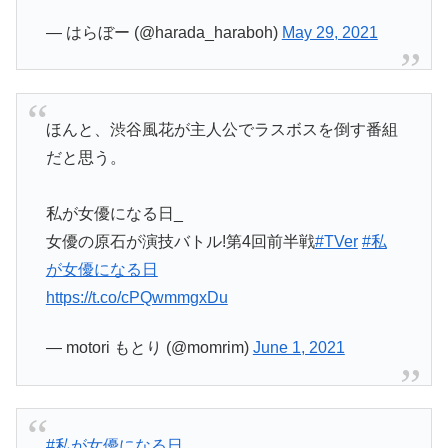
— はらぼー (@harada_haraboh)
May 29, 2021
ほんと、渋谷風花が主人公でラスボスを倒す番組
だと思う。
私が女優になる日_
女優の原石が演技バトル!第4回前半戦
#TVer
#私
が女優になる日
https://t.co/cPQwmmgxDu
— motori もとり (@momrim)
June 1, 2021
#私が女優になる日