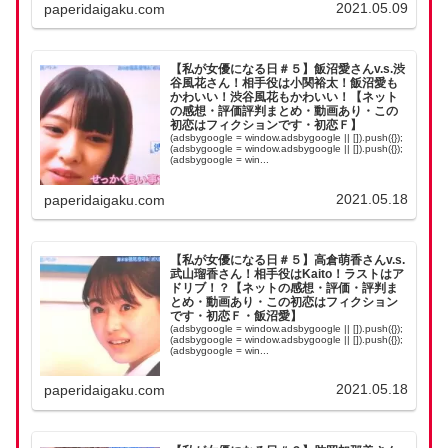
2021.05.09
paperidaigaku.com
【私が女優になる日＃５】飯沼愛さんv.s.渋
谷風花さん！相手役は小関裕太！飯沼愛も
かわいい！渋谷風花もかわいい！【ネット
の感想・評価評判まとめ・動画あり・この
初恋はフィクションです・初恋Ｆ】
(adsbygoogle = window.adsbygoogle || []).push({});
(adsbygoogle = window.adsbygoogle || []).push({});
(adsbygoogle = win...
2021.05.18
paperidaigaku.com
【私が女優になる日＃５】高倉萌香さんv.s.
武山瑠香さん！相手役はKaito！ラストはア
ドリブ！？【ネットの感想・評価・評判ま
とめ・動画あり・この初恋はフィクション
です・初恋Ｆ・飯沼愛】
(adsbygoogle = window.adsbygoogle || []).push({});
(adsbygoogle = window.adsbygoogle || []).push({});
(adsbygoogle = win...
2021.05.18
paperidaigaku.com