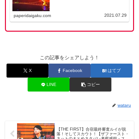
2021.07.29
paperidaigaku.com
この記事をシェアしよう！
X
Facebook
はてブ
LINE
コピー
wataru
【THE FIRST】合宿最終審査ルイが脱
落！そしてスカウト！【ザファースト・
ネットのまとめネタバレ考察感想・スッ