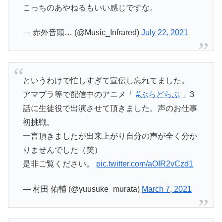
こっちのあやねるもいい感じですな。
— 赤外音頭… (@Music_Infrared)
July 22, 2021
というわけで忙しすぎて宣伝し忘れてました。
アマプラ等で配信中のアニメ「
#ぶらどらぶ
」3
話に生徒役で出演させて頂きました。声のお仕事
初挑戦。
一言頂きましたが出来上がり自分の声が全く分か
りませんでした（笑）
是非ご覧ください。
pic.twitter.com/aOIR2vCzd1
— 村田 佑輔 (@yuusuke_murata)
March 7, 2021