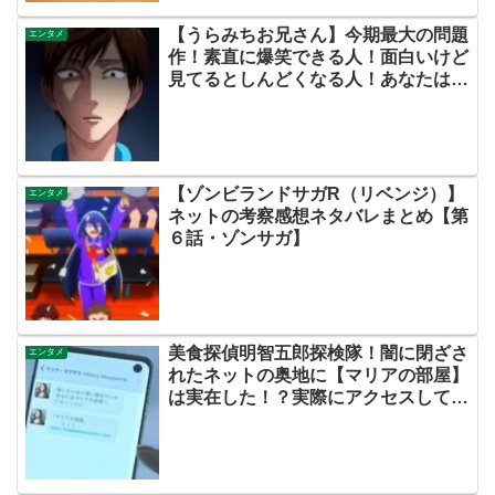
【うらみちお兄さん】今期最大の問題
エンタメ
作！素直に爆笑できる人！面白いけど
見てるとしんどくなる人！あなたはど
っち！？【ネットの考察ネタバレ感想
まとめ・第１話】
【ゾンビランドサガR（リベンジ）】
エンタメ
ネットの考察感想ネタバレまとめ【第
６話・ゾンサガ】
美食探偵明智五郎探検隊！闇に閉ざさ
エンタメ
れたネットの奥地に【マリアの部屋】
は実在した！？実際にアクセスしてみ
ました！！