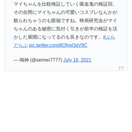
マイちゃんを比較検証していく吸血鬼の検証回。
その合間にマイちゃんの可愛いコスプレなんかが
観られちゃうのも眼福ですね。映画研究会がマイ
ちゃんのある秘密に気付く引きが前半の検証を活
かした展開になってるのも良きなのです。
#ぶら
どらぶ
pic.twitter.com/6OfypOqV9C
— 鳴神 (@seimei7777)
July 16, 2021