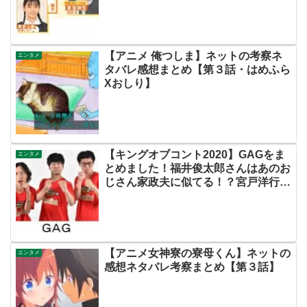
キャスト脚本あらすじ伏線まとめ】
【アニメ 俺つしま】ネットの考察ネ
エンタメ
タバレ感想まとめ【第３話・はめふら
Xおしり】
【キングオブコント2020】GAGをま
エンタメ
とめました！福井俊太郎さんはあのお
じさん家政夫に似てる！？宮戸洋行さ
んの女装がかわいい！！
【アニメ女神寮の寮母くん】ネットの
エンタメ
感想ネタバレ考察まとめ【第３話】