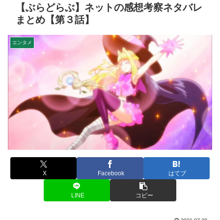
【ぶらどらぶ】ネットの感想考察ネタバレ
まとめ【第３話】
エンタメ
X
Facebook
はてブ
LINE
コピー