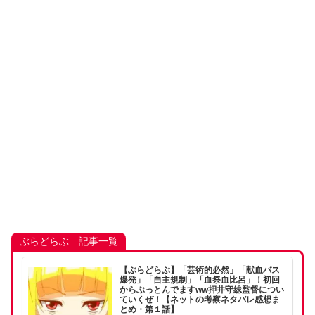
ぶらどらぶ 記事一覧
【ぶらどらぶ】「芸術的必然」「献血バス
爆発」「自主規制」「血祭血比呂」！初回
からぶっとんでますww押井守総監督につい
ていくぜ！【ネットの考察ネタバレ感想ま
とめ・第１話】