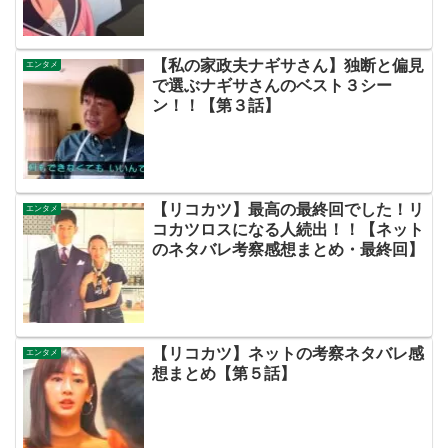
【私の家政夫ナギサさん】独断と偏見
エンタメ
で選ぶナギサさんのベスト３シー
ン！！【第３話】
【リコカツ】最高の最終回でした！リ
エンタメ
コカツロスになる人続出！！【ネット
のネタバレ考察感想まとめ・最終回】
【リコカツ】ネットの考察ネタバレ感
エンタメ
想まとめ【第５話】