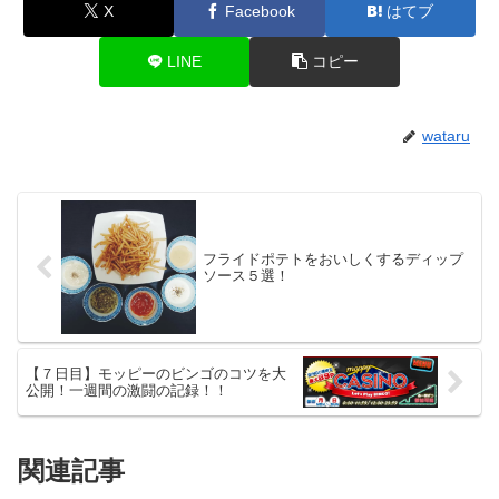
X
Facebook
はてブ
LINE
コピー
wataru
フライドポテトをおいしくするディップ
ソース５選！
【７日目】モッピーのビンゴのコツを大
公開！一週間の激闘の記録！！
関連記事