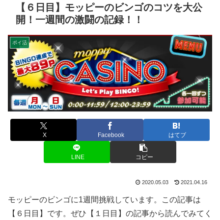
【６日目】モッピーのビンゴのコツを大公
開！一週間の激闘の記録！！
ポイ活
X
Facebook
はてブ
LINE
コピー
2020.05.03
2021.04.16
モッピーのビンゴに1週間挑戦しています。この記事は
【６日目】です。ぜひ【１日目】の記事から読んでみてく