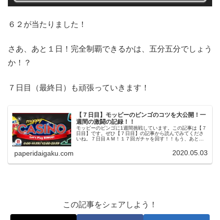
６２が当たりました！
さあ、あと１日！完全制覇できるかは、五分五分でしょう
か！？
７日目（最終日）も頑張っていきます！
【７日目】モッピーのビンゴのコツを大公開！一
週間の激闘の記録！！
モッピーのビンゴに1週間挑戦しています。この記事は【７
日目】です。ぜひ【７日目】の記事から読んでみてくださ
いね。７日目ＡＭ！１７回ガチャを回す！！もう、あとが
ありません。とにかくアイテムガチャを回し続けます。と
ころが、何度回しても使えないア...
2020.05.03
paperidaigaku.com
この記事をシェアしよう！