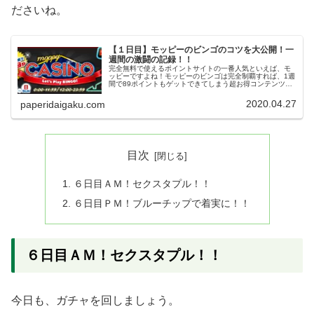
ださいね。
【１日目】モッピーのビンゴのコツを大公開！一
週間の激闘の記録！！
完全無料で使えるポイントサイトの一番人気といえば、モ
ッピーですよね！モッピーのビンゴは完全制覇すれば、1週
間で89ポイントもゲットできてしまう超お得コンテンツで
す。実際に完全制覇を目指して、1週間チャレンジしてみた
いと思います！！１日目ＡＭ...
2020.04.27
paperidaigaku.com
目次
６日目ＡＭ！セクスタプル！！
６日目ＰＭ！ブルーチップで着実に！！
６日目ＡＭ！セクスタプル！！
今日も、ガチャを回しましょう。