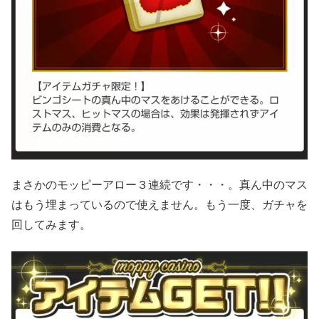
まさかのモッピーアロー３連続です・・・。真ん中のマス
はもう埋まっているので使えません。もう一度、ガチャを
回してみます。