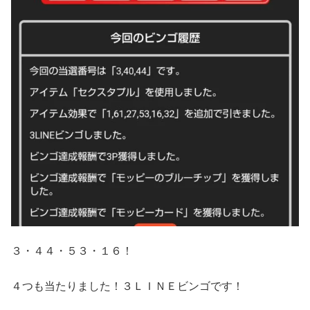
３・４４・５３・１６！
４つも当たりました！３ＬＩＮＥビンゴです！