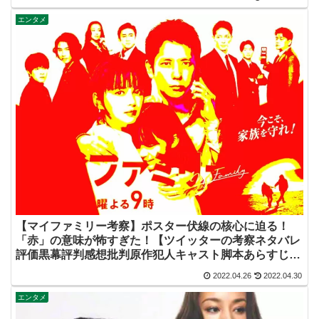
エンタメ
【マイファミリー考察】ポスター伏線の核心に迫る！
「赤」の意味が怖すぎた！【ツイッターの考察ネタバレ
評価黒幕評判感想批判原作犯人キャスト脚本あらすじ伏
線まとめ】
2022.04.26
2022.04.30
エンタメ