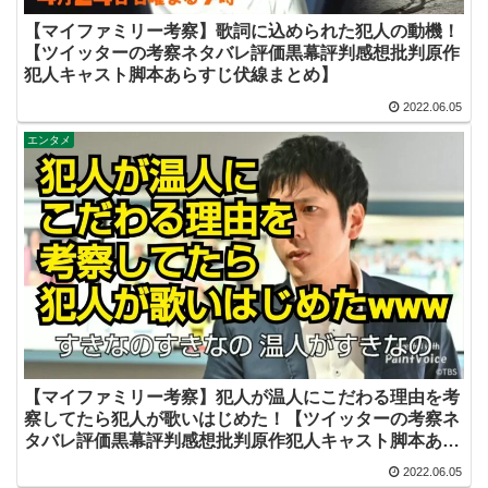
【マイファミリー考察】歌詞に込められた犯人の動機！
【ツイッターの考察ネタバレ評価黒幕評判感想批判原作
犯人キャスト脚本あらすじ伏線まとめ】
2022.06.05
エンタメ
【マイファミリー考察】犯人が温人にこだわる理由を考
察してたら犯人が歌いはじめた！【ツイッターの考察ネ
タバレ評価黒幕評判感想批判原作犯人キャスト脚本あら
すじ伏線まとめ】
2022.06.05