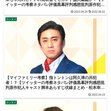
イッターの考察ネタバレ評価黒幕評判感想批判原作犯人
キャスト脚本あらすじ伏線まとめ】
2022.04.24
2022.05.01
エンタメ
【マイファミリー考察】指トントンは阿久津の共犯
者！？【ツイッターの考察ネタバレ評価黒幕評判感想批
判原作犯人キャスト脚本あらすじ伏線まとめ・松本幸四
郎】
2022.04.23
エンタメ