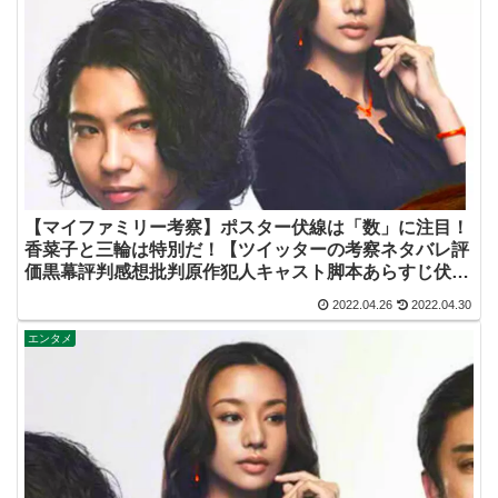
【マイファミリー考察】ポスター伏線は「数」に注目！
香菜子と三輪は特別だ！【ツイッターの考察ネタバレ評
価黒幕評判感想批判原作犯人キャスト脚本あらすじ伏線
まとめ】
2022.04.26
2022.04.30
エンタメ