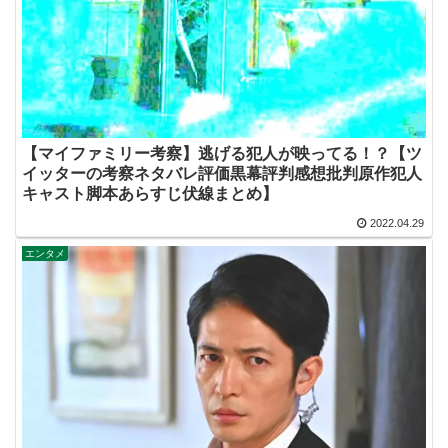
【マイファミリー考察】逃げる犯人が映ってる！？【ツ
イッターの考察ネタバレ評価黒幕評判感想批判原作犯人
キャスト脚本あらすじ伏線まとめ】
2022.04.29
エンタメ