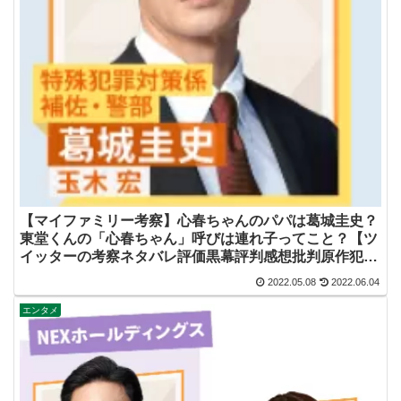
【マイファミリー考察】心春ちゃんのパパは葛城圭史？
東堂くんの「心春ちゃん」呼びは連れ子ってこと？【ツ
イッターの考察ネタバレ評価黒幕評判感想批判原作犯人
キャスト脚本あらすじ伏線まとめ】
2022.05.08
2022.06.04
エンタメ