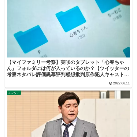
【マイファミリー考察】実咲のタブレット「心春ちゃ
ん」フォルダには何が入っているのか？【ツイッターの
考察ネタバレ評価黒幕評判感想批判原作犯人キャスト脚
本あらすじ伏線まとめ】
2022.06.11
エンタメ