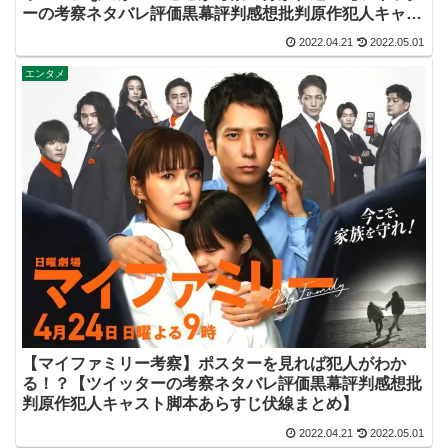
ーの考察ネタバレ評価黒幕評判感想批判原作犯人キャス
ト脚本あらすじ伏線まとめ】
2022.04.21
2022.05.01
エンタメ
【マイファミリー考察】ポスターを見れば犯人がわか
る！？【ツイッターの考察ネタバレ評価黒幕評判感想批
判原作犯人キャスト脚本あらすじ伏線まとめ】
2022.04.21
2022.05.01