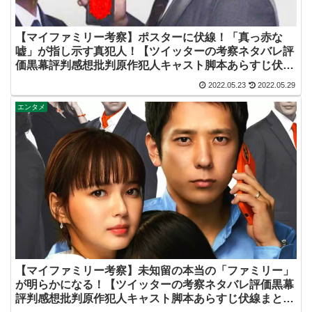
【マイファミリー考察】ポスターに伏線！「真っ赤な
嘘」が指し示す真犯人！【ツイッターの考察ネタバレ評
価黒幕評判感想批判原作犯人キャスト脚本あらすじ伏線
まとめ・吉乃栄太郎】
2022.05.23
2022.05.29
エンタメ
【マイファミリー考察】未知留の本当の「ファミリー」
が明らかになる！【ツイッターの考察ネタバレ評価黒幕
評判感想批判原作犯人キャスト脚本あらすじ伏線まと