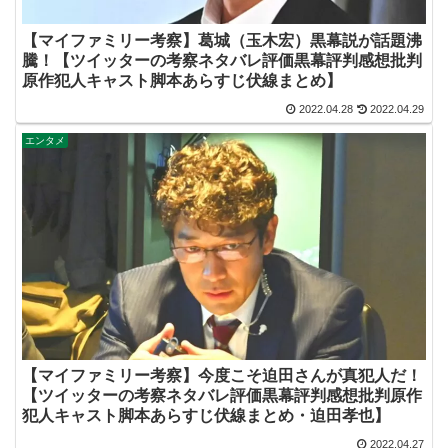
【マイファミリー考察】葛城（玉木宏）黒幕説が話題沸
騰！【ツイッターの考察ネタバレ評価黒幕評判感想批判
原作犯人キャスト脚本あらすじ伏線まとめ】
2022.04.28
2022.04.29
エンタメ
【マイファミリー考察】今度こそ迫田さんが真犯人だ！
【ツイッターの考察ネタバレ評価黒幕評判感想批判原作
犯人キャスト脚本あらすじ伏線まとめ・迫田孝也】
2022.04.27