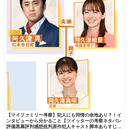
【マイファミリー考察】犯人にも同情の余地あり？！イ
ンタビューから分かること【ツイッターの考察ネタバレ
評価黒幕評判感想批判原作犯人キャスト脚本あらすじ伏