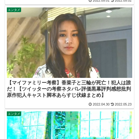
2022.05.01
2022.05.02
エンタメ
【マイファミリー考察】香菜子と三輪が死亡！犯人は誰
だ！【ツイッターの考察ネタバレ評価黒幕評判感想批判
原作犯人キャスト脚本あらすじ伏線まとめ】
2022.04.30
2022.05.23
エンタメ