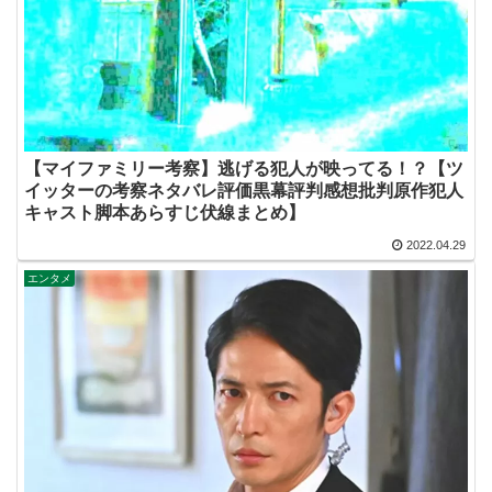
【マイファミリー考察】逃げる犯人が映ってる！？【ツ
イッターの考察ネタバレ評価黒幕評判感想批判原作犯人
キャスト脚本あらすじ伏線まとめ】
2022.04.29
エンタメ