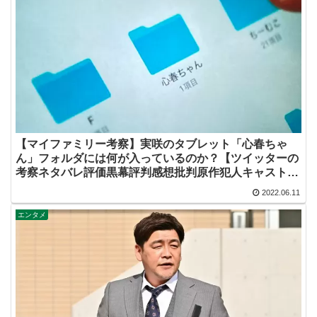
【マイファミリー考察】実咲のタブレット「心春ちゃ
ん」フォルダには何が入っているのか？【ツイッターの
考察ネタバレ評価黒幕評判感想批判原作犯人キャスト脚
本あらすじ伏線まとめ】
2022.06.11
エンタメ