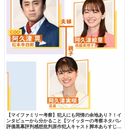
【マイファミリー考察】犯人にも同情の余地あり？！イ
ンタビューから分かること【ツイッターの考察ネタバレ
評価黒幕評判感想批判原作犯人キャスト脚本あらすじ伏