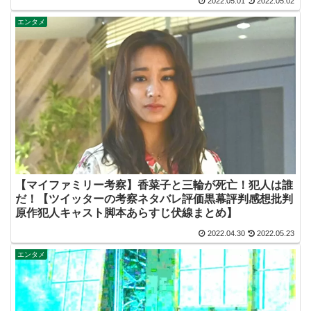
2022.05.01
2022.05.02
エンタメ
【マイファミリー考察】香菜子と三輪が死亡！犯人は誰
だ！【ツイッターの考察ネタバレ評価黒幕評判感想批判
原作犯人キャスト脚本あらすじ伏線まとめ】
2022.04.30
2022.05.23
エンタメ