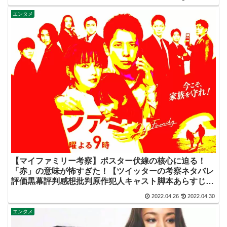
エンタメ
【マイファミリー考察】ポスター伏線の核心に迫る！
「赤」の意味が怖すぎた！【ツイッターの考察ネタバレ
評価黒幕評判感想批判原作犯人キャスト脚本あらすじ伏
線まとめ】
2022.04.26
2022.04.30
エンタメ