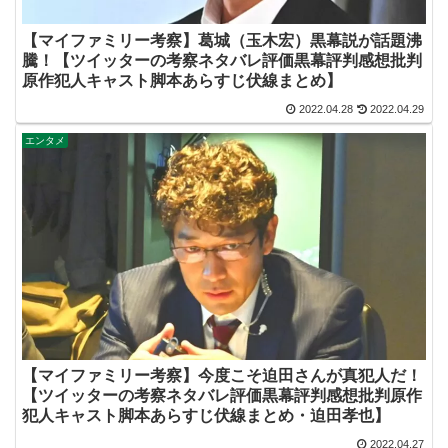
【マイファミリー考察】葛城（玉木宏）黒幕説が話題沸
騰！【ツイッターの考察ネタバレ評価黒幕評判感想批判
原作犯人キャスト脚本あらすじ伏線まとめ】
2022.04.28
2022.04.29
エンタメ
【マイファミリー考察】今度こそ迫田さんが真犯人だ！
【ツイッターの考察ネタバレ評価黒幕評判感想批判原作
犯人キャスト脚本あらすじ伏線まとめ・迫田孝也】
2022.04.27