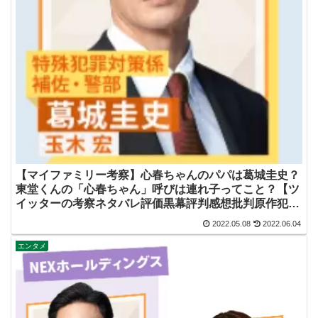
【マイファミリー考察】心春ちゃんのパパは葛城圭史？
東堂くんの「心春ちゃん」呼びは連れ子ってこと？【ツ
イッターの考察ネタバレ評価黒幕評判感想批判原作犯人
キャスト脚本あらすじ伏線まとめ】
2022.05.08
2022.06.04
エンタメ