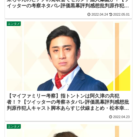
イッターの考察ネタバレ評価黒幕評判感想批判原作犯人
キャスト脚本あらすじ伏線まとめ】
2022.04.24
2022.05.01
エンタメ
【マイファミリー考察】指トントンは阿久津の共犯
者！？【ツイッターの考察ネタバレ評価黒幕評判感想批
判原作犯人キャスト脚本あらすじ伏線まとめ・松本幸四
郎】
2022.04.23
エンタメ