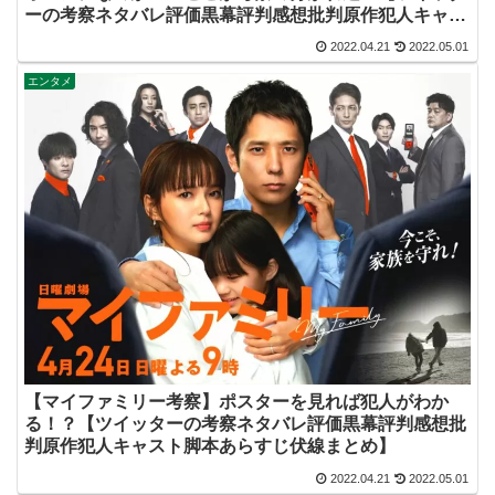
ーの考察ネタバレ評価黒幕評判感想批判原作犯人キャス
ト脚本あらすじ伏線まとめ】
2022.04.21
2022.05.01
エンタメ
【マイファミリー考察】ポスターを見れば犯人がわか
る！？【ツイッターの考察ネタバレ評価黒幕評判感想批
判原作犯人キャスト脚本あらすじ伏線まとめ】
2022.04.21
2022.05.01