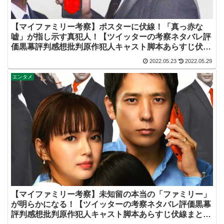
【マイファミリー考察】ポスターに伏線！「真っ赤な
嘘」が指し示す真犯人！【ツイッターの考察ネタバレ評
価黒幕評判感想批判原作犯人キャスト脚本あらすじ伏線
まとめ・吉乃栄太郎】
2022.05.23
2022.05.29
エンタメ
【マイファミリー考察】未知留の本当の「ファミリー」
が明らかになる！【ツイッターの考察ネタバレ評価黒幕
評判感想批判原作犯人キャスト脚本あらすじ伏線まと