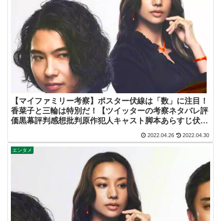
【マイファミリー考察】ポスター伏線は「数」に注目！
香菜子と三輪は特別だ！【ツイッターの考察ネタバレ評
価黒幕評判感想批判原作犯人キャスト脚本あらすじ伏線
まとめ】
2022.04.26
2022.04.30
エンタメ