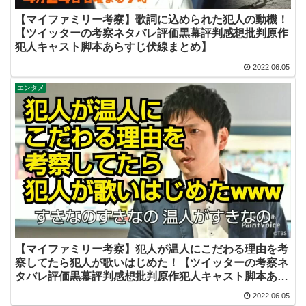
【マイファミリー考察】歌詞に込められた犯人の動機！
【ツイッターの考察ネタバレ評価黒幕評判感想批判原作
犯人キャスト脚本あらすじ伏線まとめ】
2022.06.05
エンタメ
【マイファミリー考察】犯人が温人にこだわる理由を考
察してたら犯人が歌いはじめた！【ツイッターの考察ネ
タバレ評価黒幕評判感想批判原作犯人キャスト脚本あら
すじ伏線まとめ】
2022.06.05