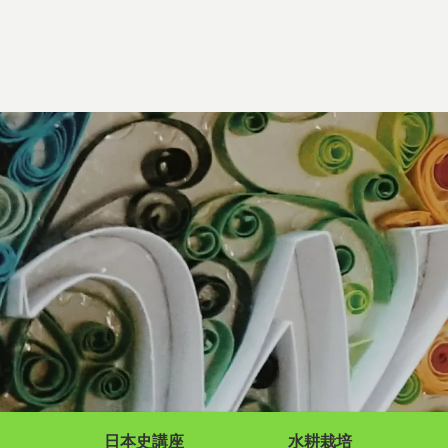
日本史講座
水耕栽培