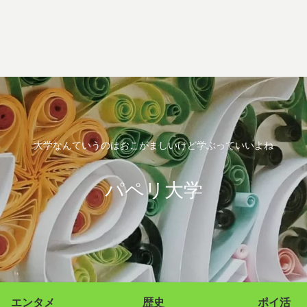
大学なんていうのはおこがましいけど学ぶっていいよね
パペリ大学
エンタメ
歴史
ポイ活