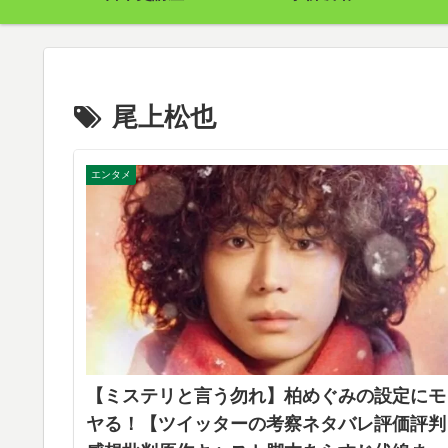
尾上松也
エンタメ
【ミステリと言う勿れ】柏めぐみの設定にモ
ヤる！【ツイッターの考察ネタバレ評価評判