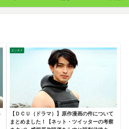
エンタメ
【ＤＣＵ（ドラマ）】原作漫画の件について
の
まとめました！【ネット・ツイッターの考察