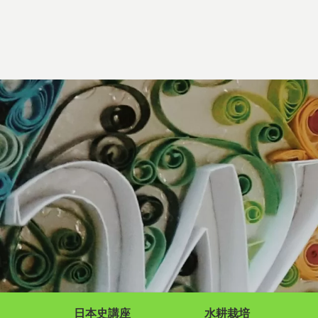
日本史講座
水耕栽培